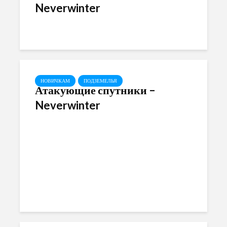
Neverwinter
НОВИЧКАМ
ПОДЗЕМЕЛЬЯ
Атакующие спутники –
Neverwinter