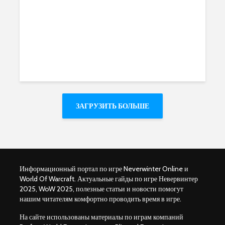
ЗАГРУЗИТЬ БОЛЬШЕ
Информационный портал по игре Neverwinter Online и
World Of Warcraft. Актуальные гайды по игре Невервинтер
2025, WoW 2025, полезные статьи и новости помогут
нашим читателям комфортно проводить время в игре.
На сайте использованы материалы по играм компаний