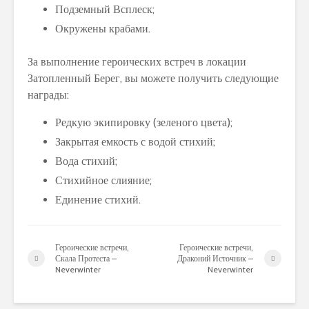
Подземный Всплеск;
Окружены крабами.
За выполнение героических встреч в локации
Затопленный Берег, вы можете получить следующие
награды:
Редкую экипировку (зеленого цвета);
Закрытая емкость с водой стихий;
Вода стихий;
Стихийное слияние;
Единение стихий.
Героические встречи,
Героические встречи,
Скала Протеста –
Драконий Источник –
Neverwinter
Neverwinter