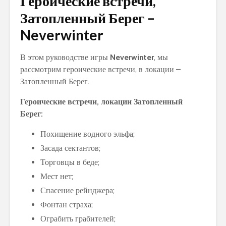
Героические встречи,
Затопленный Берег –
Neverwinter
В этом руководстве игры
Neverwinter
, мы
рассмотрим героические встречи, в локации –
Затопленный Берег.
Героические встречи, локации Затопленный
Берег:
Похищение водного эльфа;
Засада сектантов;
Торговцы в беде;
Мест нет;
Спасение рейнджера;
Фонтан страха;
Ограбить грабителей;