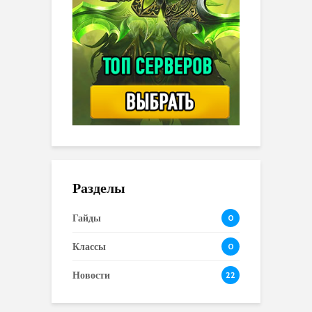
Разделы
Гайды
0
Классы
0
Новости
22