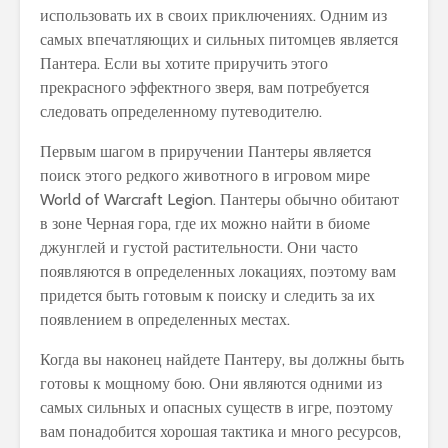
использовать их в своих приключениях. Одним из
самых впечатляющих и сильных питомцев является
Пантера. Если вы хотите приручить этого
прекрасного эффектного зверя, вам потребуется
следовать определенному путеводителю.
Первым шагом в приручении Пантеры является
поиск этого редкого животного в игровом мире
World of Warcraft Legion. Пантеры обычно обитают
в зоне Черная гора, где их можно найти в биоме
джунглей и густой растительности. Они часто
появляются в определенных локациях, поэтому вам
придется быть готовым к поиску и следить за их
появлением в определенных местах.
Когда вы наконец найдете Пантеру, вы должны быть
готовы к мощному бою. Они являются одними из
самых сильных и опасных существ в игре, поэтому
вам понадобится хорошая тактика и много ресурсов,