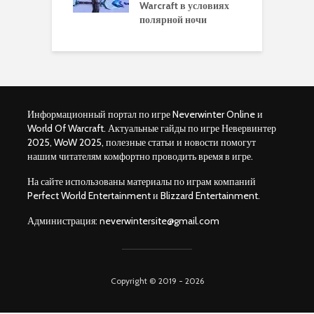
ы и
Warcraft в условиях
п
ендации
полярной ночи
W
Информационный портал по игре Neverwinter Online и
World Of Warcraft. Актуальные гайды по игре Невервинтер
2025, WoW 2025, полезные статьи и новости помогут
нашим читателям комфортно проводить время в игре.
На сайте использованы материалы по играм компаний
Perfect World Entertainment и Blizzard Entertainment.
Администрация:
neverwintersite@gmail.com
Copyright © 2019 - 2026