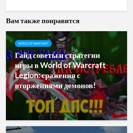
Вам также понравится
WORLD OF WARCRAFT
Гайд советы и стратегии
игры в World of Warcraft
Legion: сражения с
вторжениями демонов!