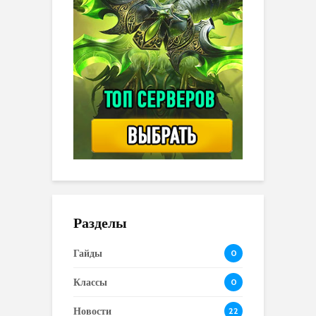
Разделы
Гайды
0
Классы
0
Новости
22