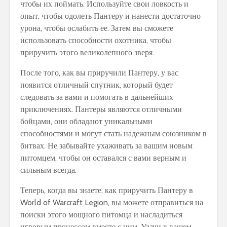
чтобы их поймать. Используйте свои ловкость и
опыт, чтобы одолеть Пантеру и нанести достаточно
урона, чтобы ослабить ее. Затем вы сможете
использовать способности охотника, чтобы
приручить этого великолепного зверя.
После того, как вы приручили Пантеру, у вас
появится отличный спутник, который будет
следовать за вами и помогать в дальнейших
приключениях. Пантеры являются отличными
бойцами, они обладают уникальными
способностями и могут стать надежным союзником в
битвах. Не забывайте ухаживать за вашим новым
питомцем, чтобы он оставался с вами верным и
сильным всегда.
Теперь, когда вы знаете, как приручить Пантеру в
World of Warcraft Legion, вы можете отправиться на
поиски этого мощного питомца и насладиться
игровым процессом вместе с ним. Удачи в вашем