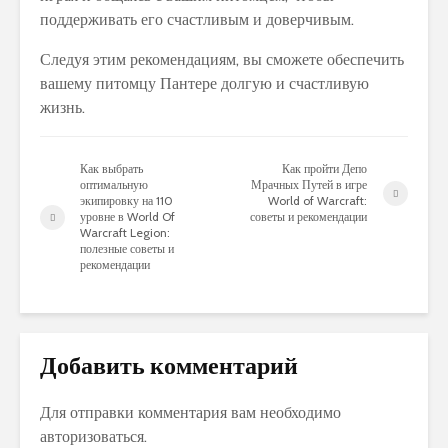
поддерживать его счастливым и доверчивым.
Следуя этим рекомендациям, вы сможете обеспечить
вашему питомцу Пантере долгую и счастливую
жизнь.
Как выбрать
Как пройти Депо
оптимальную
Мрачных Путей в игре
экипировку на 110
World of Warcraft:
уровне в World Of
советы и рекомендации
Warcraft Legion:
полезные советы и
рекомендации
Добавить комментарий
Для отправки комментария вам необходимо
авторизоваться
.