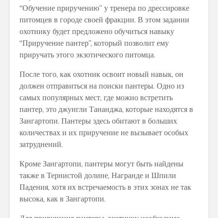
“Обучение приручению” у тренера по дрессировке
питомцев в городе своей фракции. В этом задании
охотнику будет предложено обучиться навыку
“Приручение пантер”, который позволит ему
приручать этого экзотического питомца.
После того, как охотник освоит новый навык, он
должен отправиться на поиски пантеры. Одно из
самых популярных мест, где можно встретить
пантер, это джунгли Тананджа, которые находятся в
Зангартопи. Пантеры здесь обитают в больших
количествах и их приручение не вызывает особых
затруднений.
Кроме Зангартопи, пантеры могут быть найдены
также в Тернистой долине, Награнде и Шпили
Падения, хотя их встречаемость в этих зонах не так
высока, как в Зангартопи.