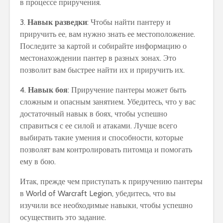
в процессе приручения.
3.
Навык разведки
: Чтобы найти пантеру и
приручить ее, вам нужно знать ее местоположение.
Последите за картой и собирайте информацию о
местонахождении пантер в разных зонах. Это
позволит вам быстрее найти их и приручить их.
4.
Навык боя
: Приручение пантеры может быть
сложным и опасным занятием. Убедитесь, что у вас
достаточный навык в боях, чтобы успешно
справиться с ее силой и атаками. Лучше всего
выбирать такие умения и способности, которые
позволят вам контролировать питомца и помогать
ему в бою.
Итак, прежде чем приступать к приручению пантеры
в World of Warcraft Legion, убедитесь, что вы
изучили все необходимые навыки, чтобы успешно
осуществить это задание.