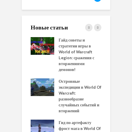
Новые статьи
 и сравнение
Гайд советы и
P
 моделей
стратегии игры в
в
нажей в WoW
World of Warcraft
с
rds of Draenor
Legion: сражения с
вторжениями
О
ыбрать
демонов!
р
альную
и
ровку на 110
Островные
м
 в World Of
экспедиции в World Of
W
ft Legion:
Warcraft:
в
ные советы и
разнообразие
д
ендации
случайных событий и
э
вторжений
ройти Депо
П
ых Путей в игре
Гид по артефакту
п
of Warcraft:
фрост мага в World Of
А