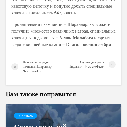
квестовую цепочку и попутно добыть специальные
ключи, а также иметь 64 уровень.
Пройдя задания кампании – Шарандар, вы можете
получить множество различных наград, специальные
ключи для подземелья –
Замок Малабога
и сделать
редкие волшебные камни –
Благословения фэйри
.
Валюты и награды
Задания для расы
кампании Шарандар –
Тифлинг – Neverwinter
Neverwinter
Вам также понравится
НОВИЧКАМ
Союзы гильдий –