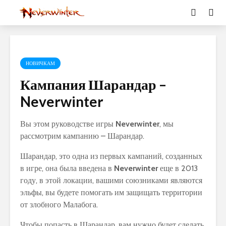
НОВИЧКАМ
Кампания Шарандар –
Neverwinter
Вы этом руководстве игры
Neverwinter
, мы
рассмотрим кампанию – Шарандар.
Шарандар, это одна из первых кампаний, созданных
в игре, она была введена в
Neverwinter
еще в 2013
году, в этой локации, вашими союзниками являются
эльфы, вы будете помогать им защищать территории
от злобного Малабога.
Чтобы попасть в Шарандар, вам нужно будет сделать