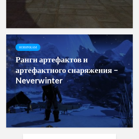
НОВИЧКАМ
Ранги артефактов и
артефактного снаряжения –
Neverwinter