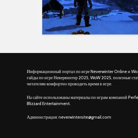
Информационный портал по игре Neverwinter Online и Wor
гайды по игре Невервинтер 2025, WoW 2025, полезные ста
читателям комфортно проводить время в игре.
На сайте использованы материалы по играм компаний Perfe
Blizzard Entertainment.
Администрация:
neverwintersite@gmail.com