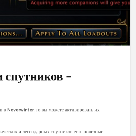
 спутников –
ов в
Neverwinter
, то вы можете активировать их
эпических и легендарных спутников есть полезные