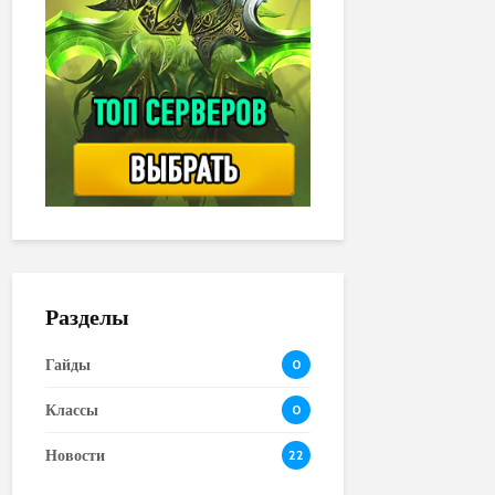
Разделы
Гайды
0
Классы
0
Новости
22