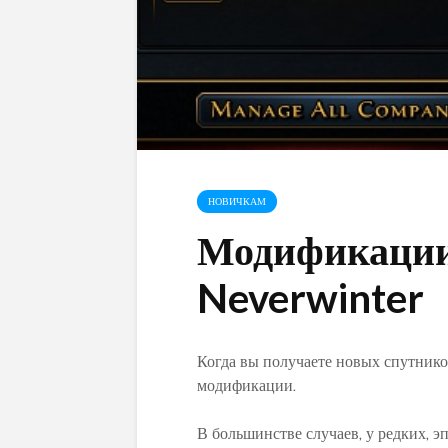
НОВИЧКАМ
Модификации
Neverwinter
Когда вы получаете новых спутник
модификации.
В большинстве случаев, у редких, 