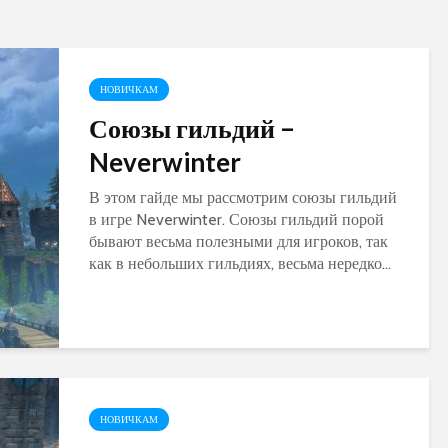
World of Warcraft
Warcraft Legion
НОВИЧКАМ
Союзы гильдий –
Neverwinter
В этом гайде мы рассмотрим союзы гильдий
в игре Neverwinter. Союзы гильдий порой
бывают весьма полезными для игроков, так
как в небольших гильдиях, весьма нередко...
НОВИЧКАМ