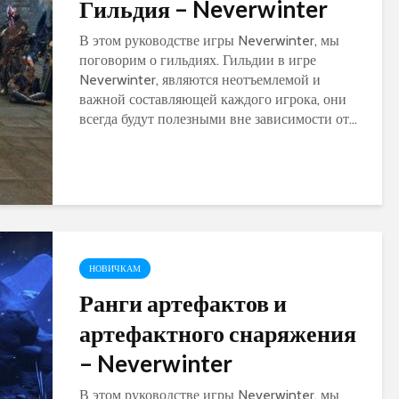
Гильдия – Neverwinter
В этом руководстве игры Neverwinter, мы
поговорим о гильдиях. Гильдии в игре
Neverwinter, являются неотъемлемой и
важной составляющей каждого игрока, они
всегда будут полезными вне зависимости от...
НОВИЧКАМ
Ранги артефактов и
артефактного снаряжения
– Neverwinter
В этом руководстве игры Neverwinter, мы