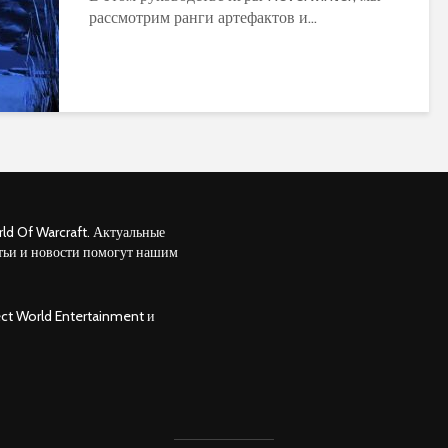
рассмотрим ранги артефактов и...
ld Of Warcraft. Актуальные
тьи и новости помогут нашим
ct World Entertainment и