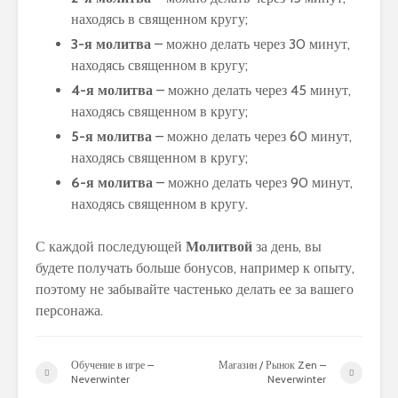
находясь в священном кругу;
3-я молитва
– можно делать через 30 минут,
находясь священном в кругу;
4-я молитва
– можно делать через 45 минут,
находясь священном в кругу;
5-я молитва
– можно делать через 60 минут,
находясь священном в кругу;
6-я молитва
– можно делать через 90 минут,
находясь священном в кругу.
С каждой последующей
Молитвой
за день, вы
будете получать больше бонусов, например к опыту,
поэтому не забывайте частенько делать ее за вашего
персонажа.
Обучение в игре –
Магазин / Рынок Zen –
Neverwinter
Neverwinter