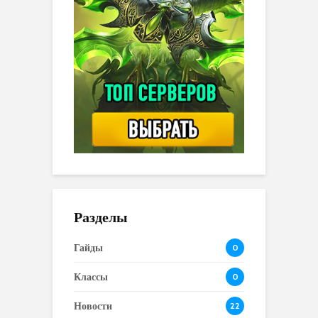
Разделы
Гайды
0
Классы
0
Новости
22