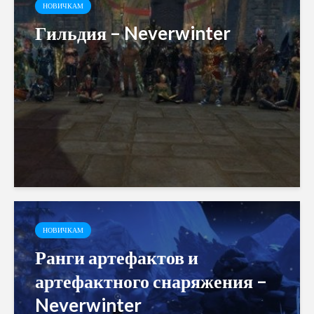
НОВИЧКАМ
Гильдия – Neverwinter
НОВИЧКАМ
Ранги артефактов и
артефактного снаряжения –
Neverwinter