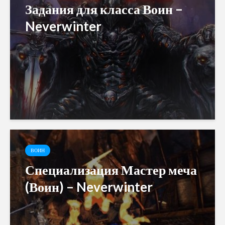
Задания для класса Воин –
Neverwinter
ВОИН
Специализация Мастер меча
(Воин) – Neverwinter