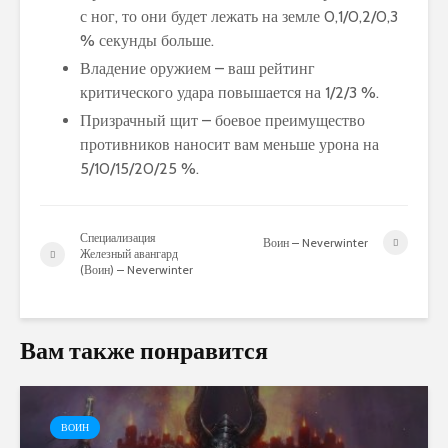
с ног, то они будет лежать на земле 0,1/0,2/0,3
% секунды больше.
Владение оружием – ваш рейтинг
критического удара повышается на 1/2/3 %.
Призрачный щит – боевое преимущество
противников наносит вам меньше урона на
5/10/15/20/25 %.
Специализация
Воин – Neverwinter
Железный авангард
(Воин) – Neverwinter
Вам также понравится
ВОИН