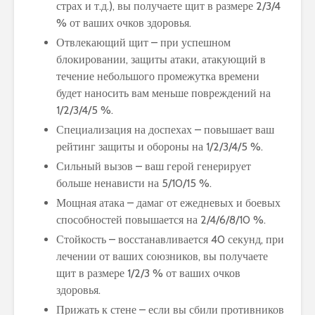
страх и т.д.), вы получаете щит в размере 2/3/4
% от ваших очков здоровья.
Отвлекающий щит – при успешном
блокировании, защиты атаки, атакующий в
течение небольшого промежутка времени
будет наносить вам меньше повреждений на
1/2/3/4/5 %.
Специализация на доспехах – повышает ваш
рейтинг защиты и обороны на 1/2/3/4/5 %.
Сильный вызов – ваш герой генерирует
больше ненависти на 5/10/15 %.
Мощная атака – дамаг от ежедневых и боевых
способностей повышается на 2/4/6/8/10 %.
Стойкость – восстанавливается 40 секунд, при
лечении от ваших союзников, вы получаете
щит в размере 1/2/3 % от ваших очков
здоровья.
Прижать к стене – если вы сбили противников