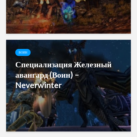
ВОИН
Специализация Железный
авангард (Воин) –
Neverwinter