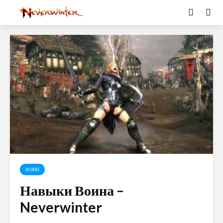
ВОИН
Навыки Воина –
Neverwinter