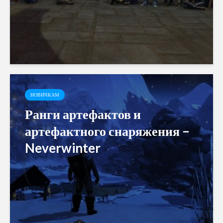
НОВИЧКАМ
Ранги артефактов и
артефактного снаряжения –
Neverwinter