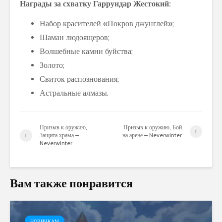
Награды за схватку Гаррундар Жестокий:
Набор красителей «Покров джунглей»;
Шаман людоящеров;
Волшебные камни буйства;
Золото;
Свиток распознования;
Астральные алмазы.
Призыв к оружию,
Призыв к оружию, Бой
Защита храма –
на арене – Neverwinter
Neverwinter
Вам также понравится
НОВИЧКАМ