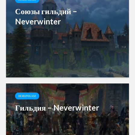
Союзы гильдий –
Neverwinter
НОВИЧКАМ
Гильдия – Neverwinter