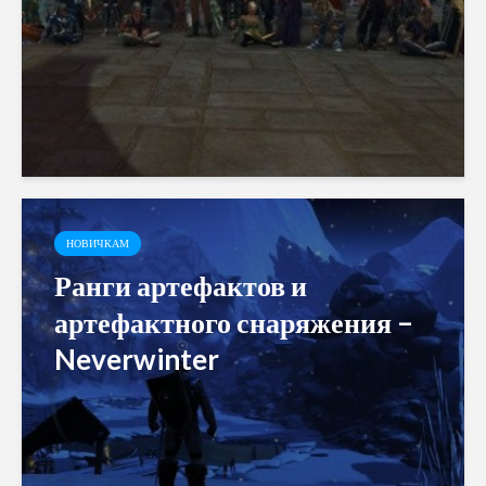
НОВИЧКАМ
Ранги артефактов и
артефактного снаряжения –
Neverwinter