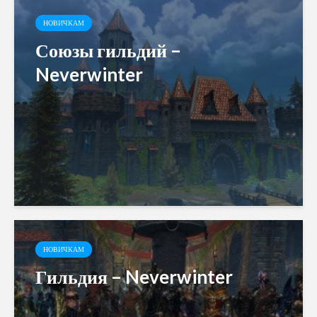
НОВИЧКАМ
Союзы гильдий –
Neverwinter
НОВИЧКАМ
Гильдия – Neverwinter