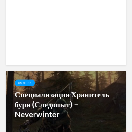
Землепроходец (Следопыт) –
Neverwinter
ОХОТНИК
Специализация Хранитель
бури (Следопыт) –
Neverwinter