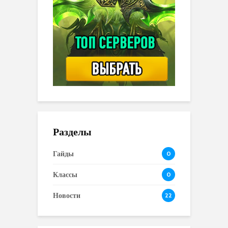
Разделы
Гайды
0
Классы
0
Новости
22