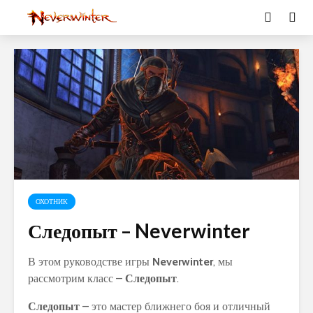
ОХОТНИК
Следопыт – Neverwinter
В этом руководстве игры
Neverwinter
, мы
рассмотрим класс –
Следопыт
.
Следопыт
– это мастер ближнего боя и отличный