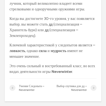
лучник, который великолепно владеет всеми
стрелковыми и одноручными оружиями игры.
Когда вы достигнете 30-го уровня, у вас появляется
выбор, вы можете стать
дд
(специализация –
Хранитель бури) или
дд
(специализация –
Землепроходец).
Ключевой характеристикой у следопытов является –
ловкость
, однако
сила
и
мудрость
имеют не
меньшее значение.
Это очень сильный и востребованный класс, во всех
видах деятельности игры
Neverwinter
.
Умения Следопыта –
Выбор спутника для дд –
Neverwinter
Neverwinter