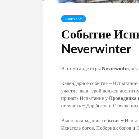
НОВИЧКАМ
Событие Испы
Neverwinter
В этом гайде игры
Neverwinter
, мы
Календарное событие – Испытание б
участие, ваш герой должен достигн
принять Испытание у
Проводника 
получить – Дар богов и Освященный
Выполняя задания события – Испыт
Искатель богов, Поборник богов и 