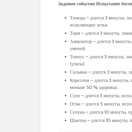
Задания события Испытание богов
Тимора – длится 3 минуты, ли
исцеляющие зелья.
Торм – длится 3 минуты, ликв
Амаунатор – длится 3 минуты
умений.
Темпус – длится 3 минуты, л
(ульты).
Сильван – длится 3 минуты, л
Кореллон – длится 3 минуты, в
меньше 50 % здоровья.
Суне – длится 3 минуты, испо
Огма – длится 5 минуты, испо
Селуна – длится 10 минуты, п
Шантиа – длится 10 минуты, п