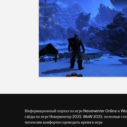
Информационный портал по игре Neverwinter Online и Wor
гайды по игре Невервинтер 2025, WoW 2025, полезные ста
читателям комфортно проводить время в игре.