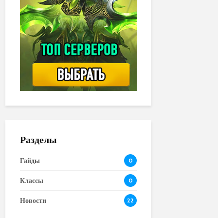
Разделы
Гайды
0
Классы
0
Новости
22