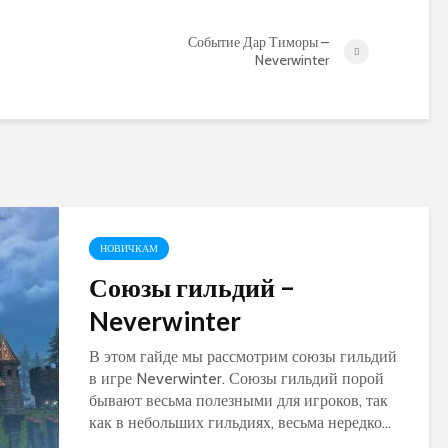
World of Warcraft
Warcraft Legion
Событие Дар Тиморы –
Neverwinter
НОВИЧКАМ
Союзы гильдий –
Neverwinter
В этом гайде мы рассмотрим союзы гильдий
в игре Neverwinter. Союзы гильдий порой
бывают весьма полезными для игроков, так
как в небольших гильдиях, весьма нередко...