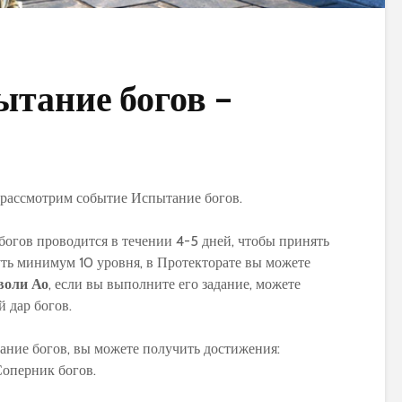
тание богов –
 рассмотрим событие Испытание богов.
огов проводится в течении 4-5 дней, чтобы принять
уть минимум 10 уровня, в Протекторате вы можете
воли Ао
, если вы выполните его задание, можете
 дар богов.
ание богов, вы можете получить достижения:
Соперник богов.