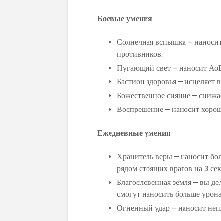
Боевые умения
Солнечная вспышка – наносит
противников.
Пугающий свет – наносит АоЕ
Бастион здоровья – исцеляет 
Божественное сияние – снижа
Воспрещение – наносит хорош
Ежедневные умения
Хранитель веры – наносит бо
рядом стоящих врагов на 3 се
Благословенная земля – вы де
смогут наносить больше урона
Огненный удар – наносит неп