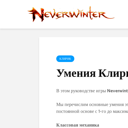
КЛИРИК
Умения Клири
В этом руководстве игры
Neverwint
Мы перечислим основные умения это
постоянной основе с 1-го до макси
Классовая механика