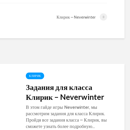
World of Warcraft
Warcraft Legion
Клирик – Neverwinter
КЛИРИК
Задания для класса
Клирик – Neverwinter
В этом гайде игры Neverwinter, мы
рассмотрим задания для класса Клирик.
Пройдя все задания класса – Клирик, вы
сможете узнать более подробную...