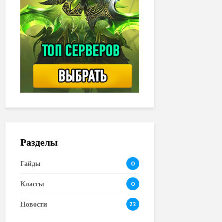
Разделы
Гайды
0
Классы
0
Новости
22