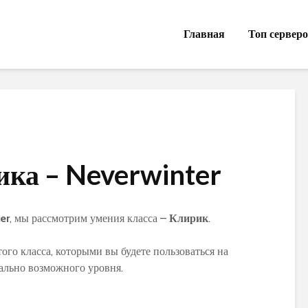
Главная
Топ сервер
ка – Neverwinter
er
, мы рассмотрим умения класса –
Клирик
.
го класса, которыми вы будете пользоваться на
мально возможного уровня.