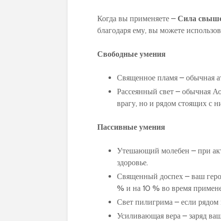
Когда вы применяете –
Сила свыш
благодаря ему, вы можете использо
Свободные умения
Священное пламя – обычная а
Рассеянный свет – обычная Ао
врагу, но и рядом стоящих с 
Пассивные умения
Утешающий молебен – при ак
здоровье.
Священный доспех – ваш герой
% и на 10 % во время примен
Свет пилигрима – если рядом 
Усиливающая вера – заряд ваш