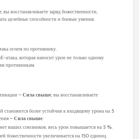
е
, вы восстанавливаете заряд божественности,
вать целебные способности и боевые умения.
така огнем по противнику.
Е-атака, которая наносит урон не только одному
ним противникам.
тивации –
Сила свыше
, вы восстанавливаете
 становится более устойчив к входящему урона на 5
ения –
Сила свыше
.
нет ваших союзников, весь урон повышается на 5 %.
ей божественности увеличивается на 150 единиц.