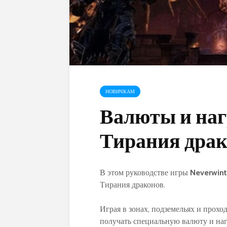
НОВИЧКАМ
Валюты и на
Тирания драк
В этом руководстве игры
Neverwint
Тирания драконов.
Играя в зонах, подземельях и прохо
получать специальную валюту и наг