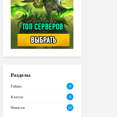
Разделы
Гайды
0
Классы
0
Новости
22