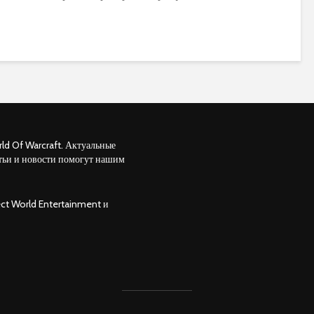
ld Of Warcraft. Актуальные
тьи и новости помогут нашим
ct World Entertainment и