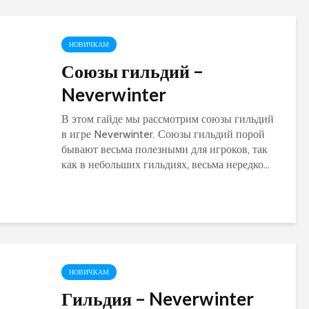
World of Warcraft
Warcraft Legion
НОВИЧКАМ
Союзы гильдий –
Neverwinter
В этом гайде мы рассмотрим союзы гильдий
в игре Neverwinter. Союзы гильдий порой
бывают весьма полезными для игроков, так
как в небольших гильдиях, весьма нередко...
НОВИЧКАМ
Гильдия – Neverwinter