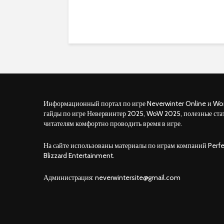
Информационный портал по игре Neverwinter Online и Wor
гайды по игре Невервинтер 2025, WoW 2025, полезные ста
читателям комфортно проводить время в игре.
На сайте использованы материалы по играм компаний Perfe
Blizzard Entertainment.
Администрация:
neverwintersite@gmail.com