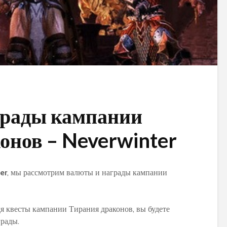
грады кампании
онов – Neverwinter
er
, мы рассмотрим валюты и награды кампании
дя квесты кампании Тирания драконов, вы будете
рады.