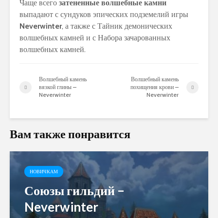
Чаще всего
затененные волшебные камни
выпадают с сундуков эпических подземелий игры
Neverwinter
, а также с Тайник демонических
волшебных камней и с Набора зачарованных
волшебных камней.
Волшебный камень
Волшебный камень
вязкой глины –
похищения крови –
Neverwinter
Neverwinter
Вам также понравится
НОВИЧКАМ
Союзы гильдий –
Neverwinter