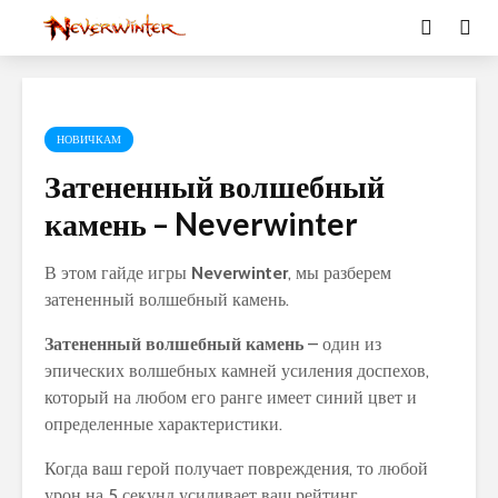
НОВИЧКАМ
Затененный волшебный
камень – Neverwinter
В этом гайде игры
Neverwinter
, мы разберем
затененный волшебный камень.
Затененный волшебный камень
– один из
эпических волшебных камней усиления доспехов,
который на любом его ранге имеет синий цвет и
определенные характеристики.
Когда ваш герой получает повреждения, то любой
урон на 5 секунд усиливает ваш рейтинг