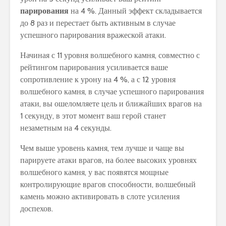
парирования
на 4 %. Данный эффект складывается
до 8 раз и перестает быть активным в случае
успешного парирования вражеской атаки.
Начиная с 11 уровня волшебного камня, совместно с
рейтингом парирования усиливается ваше
сопротивление к урону на 4 %, а с 12 уровня
волшебного камня, в случае успешного парирования
атаки, вы ошеломляете цель и ближайших врагов на
1 секунду, в этот момент ваш герой станет
незаметным на 4 секунды.
Чем выше уровень камня, тем лучше и чаще вы
парируете атаки врагов, на более высоких уровнях
волшебного камня, у вас появятся мощные
контролирующие врагов способности, волшебный
камень можно активировать в слоте усиления
доспехов.