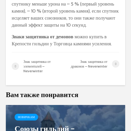
спутнику меньше урона на – 5 % (первый уровень
камня), – 10 % (второй уровень камня), если спутник
исцеляет ваших союзников, то они также получают
данный эффект защиты на 10 секунд.
Знаки защитника от демонов
можно купить в
Крепости гильдии у Торговца камнями усиления.
Знак защитника от
Знак защитника от
элементалей –
драконов – Neverwinter
Neverwinter
Вам также понравится
НОВИЧКАМ
Союзы гильдий –