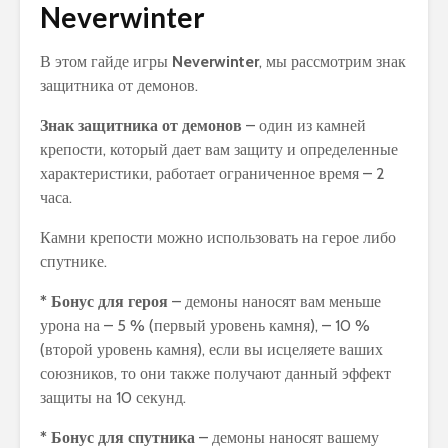
Neverwinter
В этом гайде игры
Neverwinter
, мы рассмотрим знак
защитника от демонов.
Знак защитника от демонов
– один из камней
крепости, который дает вам защиту и определенные
характеристики, работает ограниченное время – 2
часа.
Камни крепости можно использовать на герое либо
спутнике.
* Бонус для героя
– демоны наносят вам меньше
урона на – 5 % (первый уровень камня), – 10 %
(второй уровень камня), если вы исцеляете ваших
союзников, то они также получают данный эффект
защиты на 10 секунд.
* Бонус для спутника
– демоны наносят вашему