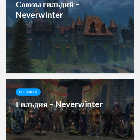
Союзы гильдий –
Neverwinter
НОВИЧКАМ
Гильдия – Neverwinter