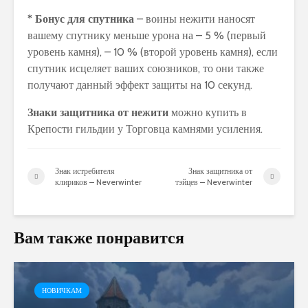
* Бонус для спутника
– воины нежити наносят
вашему спутнику меньше урона на – 5 % (первый
уровень камня), – 10 % (второй уровень камня), если
спутник исцеляет ваших союзников, то они также
получают данный эффект защиты на 10 секунд.
Знаки защитника от нежити
можно купить в
Крепости гильдии у Торговца камнями усиления.
Знак истребителя
Знак защитника от
клириков – Neverwinter
тэйцев – Neverwinter
Вам также понравится
НОВИЧКАМ