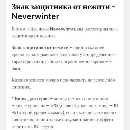
Знак защитника от нежити –
Neverwinter
В этом гайде игры
Neverwinter
, мы рассмотрим знак
защитника от нежити.
Знак защитника от нежити
– один из камней
крепости, который дает вам защиту и определенные
характеристики, работает ограниченное время – 2
часа.
Камни крепости можно использовать на герое либо
спутнике.
* Бонус для героя
– воины нежити наносят вам
меньше урона на – 5 % (первый уровень камня), – 10
% (второй уровень камня), если вы исцеляете ваших
союзников, то они также получают данный эффект
защиты на 10 секунд.