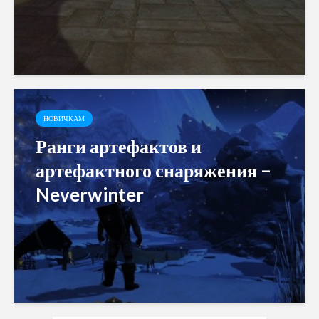
НОВИЧКАМ
Ранги артефактов и
артефактного снаряжения –
Neverwinter