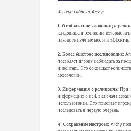
Функции аддона Archy:
1. Отображение кладовищ и релик
кладовища и реликвии, которые игро
находить нужные места и эффективн
2. Более быстрое исследование:
Arc
позволяет игроку наблюдать за про
инвентарь. Это сокращает количест
археологии.
3. Информация о реликвиях:
При н
информацию о ней, включая названи
использование. Это помогает игрок
исследовать в первую очередь.
4. Сохранение настроек:
Archy позв