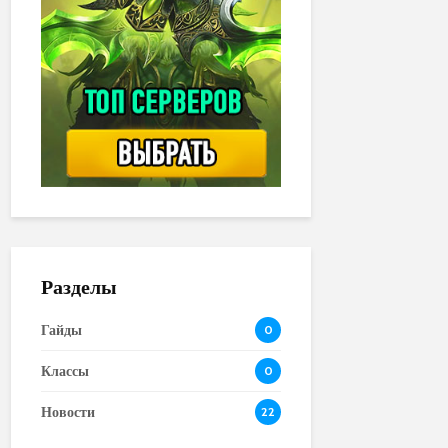
Разделы
Гайды
0
Классы
0
Новости
22