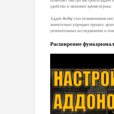
позволяет быстро настроить аддон п
удобство и экономит время игрока.
Аддон Archy стал незаменимым инст
значительно упрощает процесс архе
увлекательных исследованиях и пои
Расширение функционал