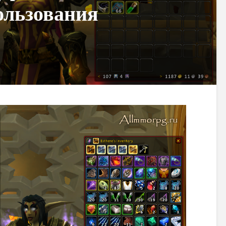
ользования