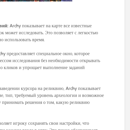
вий:
Archy показывает на карте все известные
к может исследовать. Это позволяет с легкостью
о использовать время.
hy предоставляет специальное окно, которое
цессом исследования без необходимости открывать
во кликов и упрощает выполнение заданий
аведении курсора на реликвию, Archy показывает
е, тип, требуемый уровень археологии и возможное
у принимать решения о том, какую реликвию
оляет игроку сохранять свои настройки, что