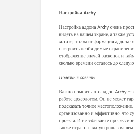
Настройка Archy
Настройка аддона Archy очень прос
видеть на вашем экране, а также у
хотите, чтобы информация аддона от
настроить необходимые ограничения
отображение значей раскопок и тайм
сколько времени осталось до следую
Полезные советы
Важно помнить, что аддон Archy – 
работе археологом. Он не может га
подсказать точное местоположение.
организованно и эффективно, что 
проекта. И не забывайте професси
также играют важную роль в вашем 