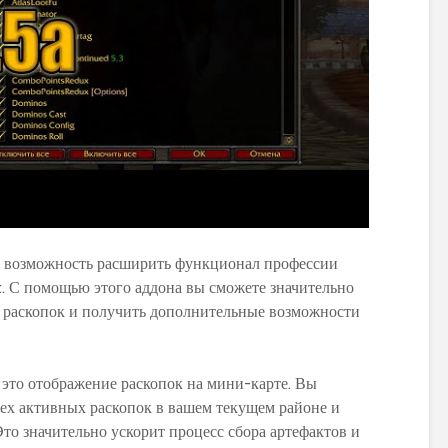
м возможность расширить функционал профессии
t. С помощью этого аддона вы сможете значительно
х раскопок и получить дополнительные возможности
это отображение раскопок на мини-карте. Вы
ех активных раскопок в вашем текущем районе и
то значительно ускорит процесс сбора артефактов и