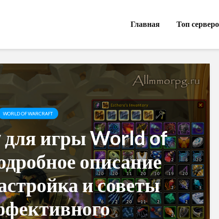
Главная
Топ сервер
WORLD OF WARCRAFT
 для игры World of
подробное описание
астройка и советы
ффективного