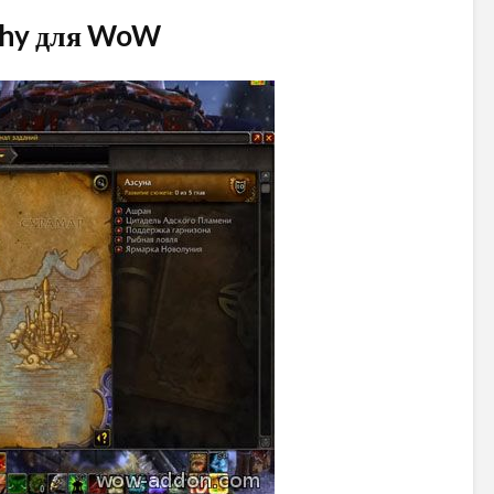
chy для WoW