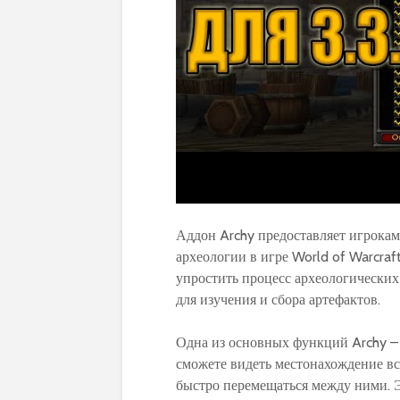
Аддон Archy предоставляет игрока
археологии в игре World of Warcraf
упростить процесс археологически
для изучения и сбора артефактов.
Одна из основных функций Archy – 
сможете видеть местонахождение вс
быстро перемещаться между ними. Э