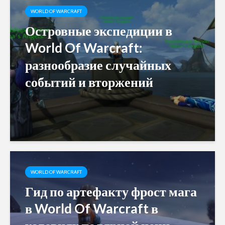
WORLD OF WARCRAFT
Островные экспедиции в
World Of Warcraft:
разнообразие случайных
событий и вторжений
WORLD OF WARCRAFT
Гид по артефакту фрост мага
в World Of Warcraft в