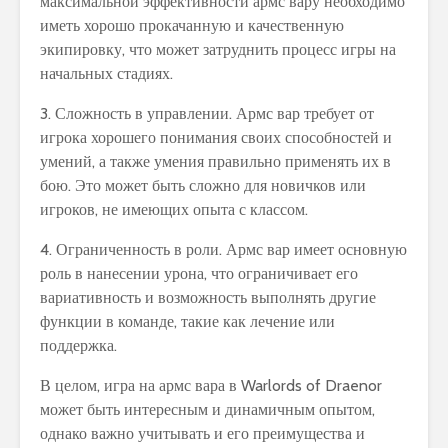
максимальной эффективности армс вару необходимо
иметь хорошо прокачанную и качественную
экипировку, что может затруднить процесс игры на
начальных стадиях.
3. Сложность в управлении. Армс вар требует от
игрока хорошего понимания своих способностей и
умений, а также умения правильно применять их в
бою. Это может быть сложно для новичков или
игроков, не имеющих опыта с классом.
4. Ограниченность в роли. Армс вар имеет основную
роль в нанесении урона, что ограничивает его
вариативность и возможность выполнять другие
функции в команде, такие как лечение или
поддержка.
В целом, игра на армс вара в Warlords of Draenor
может быть интересным и динамичным опытом,
однако важно учитывать и его преимущества и