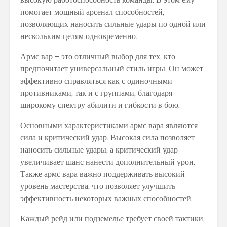
помогает мощный арсенал способностей,
позволяющих наносить сильные удары по одной или
нескольким целям одновременно.
Армс вар – это отличный выбор для тех, кто
предпочитает универсальный стиль игры. Он может
эффективно справляться как с одиночными
противниками, так и с группами, благодаря
широкому спектру абилити и гибкости в бою.
Основными характеристиками армс вара являются
сила и критический удар. Высокая сила позволяет
наносить сильные удары, а критический удар
увеличивает шанс нанести дополнительный урон.
Также армс вара важно поддерживать высокий
уровень мастерства, что позволяет улучшить
эффективность некоторых важных способностей.
Каждый рейд или подземелье требует своей тактики,