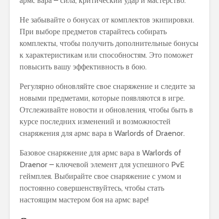
армс вара – сила, критический удар и мастерство.
Не забывайте о бонусах от комплектов экипировки.
При выборе предметов старайтесь собирать
комплекты, чтобы получить дополнительные бонусы
к характеристикам или способностям. Это поможет
повысить вашу эффективность в бою.
Регулярно обновляйте свое снаряжение и следите за
новыми предметами, которые появляются в игре.
Отслеживайте новости и обновления, чтобы быть в
курсе последних изменений и возможностей
снаряжения для армс вара в Warlords of Draenor.
Базовое снаряжение для армс вара в Warlords of
Draenor – ключевой элемент для успешного PvE
геймплея. Выбирайте свое снаряжение с умом и
постоянно совершенствуйтесь, чтобы стать
настоящим мастером боя на армс варе!