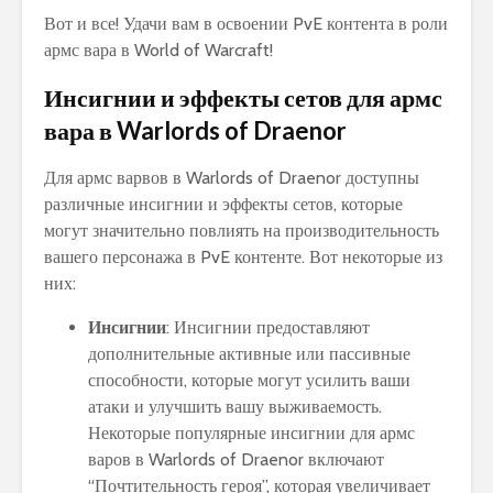
Вот и все! Удачи вам в освоении PvE контента в роли
армс вара в World of Warcraft!
Инсигнии и эффекты сетов для армс
вара в Warlords of Draenor
Для армс варвов в Warlords of Draenor доступны
различные инсигнии и эффекты сетов, которые
могут значительно повлиять на производительность
вашего персонажа в PvE контенте. Вот некоторые из
них:
Инсигнии
: Инсигнии предоставляют
дополнительные активные или пассивные
способности, которые могут усилить ваши
атаки и улучшить вашу выживаемость.
Некоторые популярные инсигнии для армс
варов в Warlords of Draenor включают
“Почтительность героя”, которая увеличивает