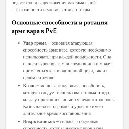
недостатки для достижения максимальной
эффективности и удовольствия от игры.
Основные способности и ротация
армс вара в PvE
Удар грома
– основная атакующая
способность армс вара, которую необходимо
использовать при каждой возможности. Она
наносит урон врагам впереди воина и может
применяться как в одиночной цели, так и в
целом на землю.
Казнь
– мощная атакующая способность,
которую следует использовать только тогда,
когда у противника остается немного здоровья.
Казнь наносит огромный урон, но имеет
длительное время восстановления.
Вихрь клинков
– сильная атакующая
способность, которая наносит урон всем