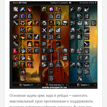
Основная задача армс вара в рейдах – наносить
максимальный урон противникам и поддерживать
высокую работоспособность команды. В этом ему