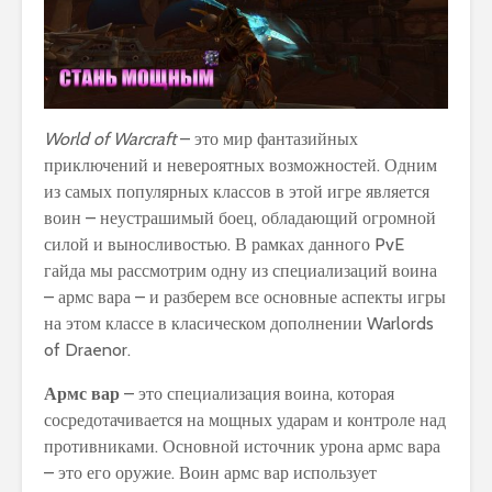
World of Warcraft
– это мир фантазийных
приключений и невероятных возможностей. Одним
из самых популярных классов в этой игре является
воин – неустрашимый боец, обладающий огромной
силой и выносливостью. В рамках данного PvE
гайда мы рассмотрим одну из специализаций воина
– армс вара – и разберем все основные аспекты игры
на этом классе в класическом дополнении Warlords
of Draenor.
Армс вар
– это специализация воина, которая
сосредотачивается на мощных ударам и контроле над
противниками. Основной источник урона армс вара
– это его оружие. Воин армс вар использует