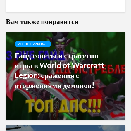
Вам также понравится
WORLD OF WARCRAFT
Гайд советы и стратегии
игры в World of Warcraft
Legion: сражения с
вторжениями демонов!