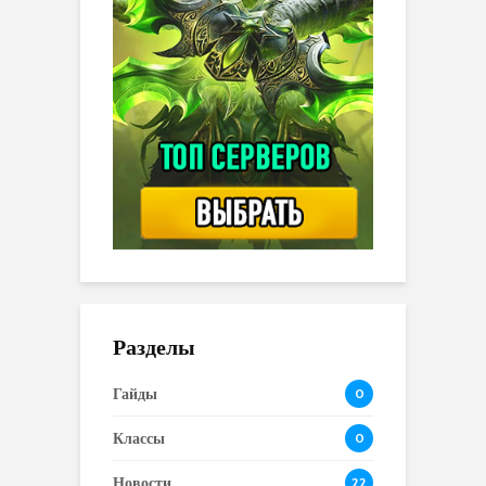
Разделы
Гайды
0
Классы
0
Новости
22