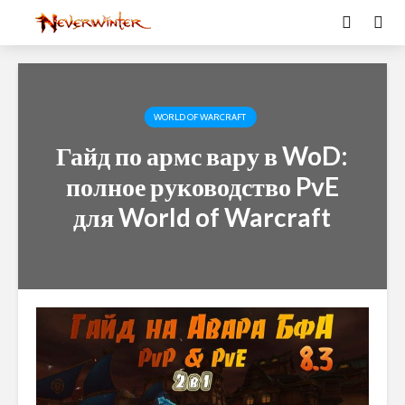
WORLD OF WARCRAFT
Гайд по армс вару в WoD:
полное руководство PvE
для World of Warcraft