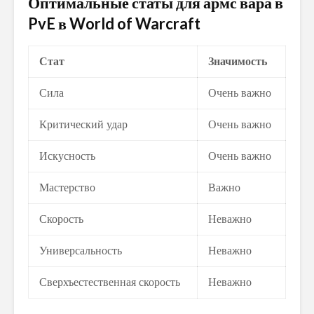
Оптимальные статы для армс вара в
PvE в World of Warcraft
Стат
Значимость
Сила
Очень важно
Критический удар
Очень важно
Искусность
Очень важно
Мастерство
Важно
Скорость
Неважно
Универсальность
Неважно
Сверхъестественная скорость
Неважно