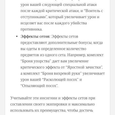
урон вашей следующей специальной атаки
после каждой критической атаки, и “Воитель с
отступниками”, который увеличивает урон и
исцеляет вас после каждого убийства
противника.
Эффекты сетов
: Эффекты сетов
предоставляют дополнительные бонусы, когда
вы одеты в определенное количество
предметов из одного сета. Например, комплект
“Броня упорства” дает вам увеличение
критического эффекта от “Яростной зачистки”,
а комплект “Броня вихревой руки” увеличивает
урон вашей “Расколющей посох” и
“Опыляющий посох”.
Учитывайте эти инсигнии и эффекты сетов при
составлении своего экипировки и максимально
использовать их преимущества, чтобы достичь