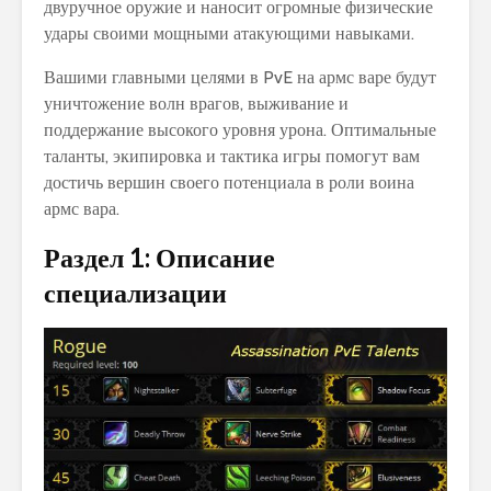
двуручное оружие и наносит огромные физические
удары своими мощными атакующими навыками.
Вашими главными целями в PvE на армс варе будут
уничтожение волн врагов, выживание и
поддержание высокого уровня урона. Оптимальные
таланты, экипировка и тактика игры помогут вам
достичь вершин своего потенциала в роли воина
армс вара.
Раздел 1: Описание
специализации