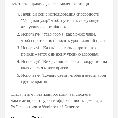
некоторые правила для составления ротации:
Начинай бой с использования способности
“Мощный удар”, чтобы усилить следующую
атакующую способность.
Используй “Удар грома” как можно чаще,
чтобы постоянно наносить урон главной цели.
Используй “Казнь”, как только противник
приближается к низкому уровню здоровья.
Используй “Вихрь клинков”, если вокруг воина
оказывается много врагов.
Используй “Кольцо света”, чтобы нанести урон
группе врагов.
Следуя этим правилам ротации, вы сможете
максимизировать урон и эффективность армс вара в
PvE сражениях в Warlords of Draenor.