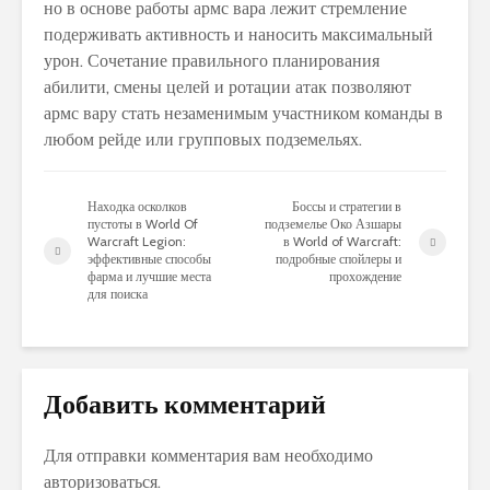
но в основе работы армс вара лежит стремление
подерживать активность и наносить максимальный
урон. Сочетание правильного планирования
абилити, смены целей и ротации атак позволяют
армс вару стать незаменимым участником команды в
любом рейде или групповых подземельях.
Находка осколков
Боссы и стратегии в
пустоты в World Of
подземелье Око Азшары
Warcraft Legion:
в World of Warcraft:
эффективные способы
подробные спойлеры и
фарма и лучшие места
прохождение
для поиска
Добавить комментарий
Для отправки комментария вам необходимо
авторизоваться
.