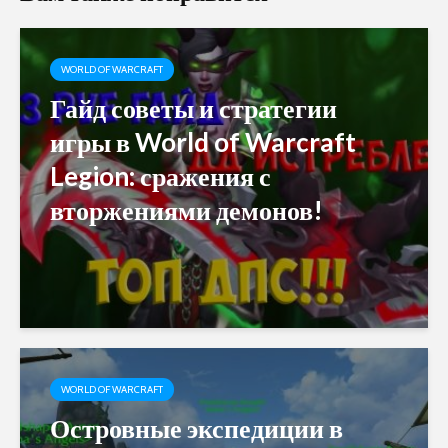
WORLD OF WARCRAFT
Гайд советы и стратегии
игры в World of Warcraft
Legion: сражения с
вторжениями демонов!
WORLD OF WARCRAFT
Островные экспедиции в