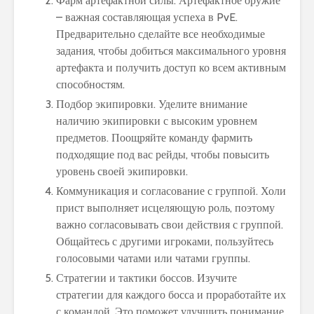
Фарм артефактной силы. Артефактное оружие
– важная составляющая успеха в PvE.
Предварительно сделайте все необходимые
задания, чтобы добиться максимального уровня
артефакта и получить доступ ко всем активным
способностям.
Подбор экипировки. Уделите внимание
наличию экипировки с высоким уровнем
предметов. Поощряйте команду фармить
подходящие под вас рейды, чтобы повысить
уровень своей экипировки.
Коммуникация и согласование с группой. Холи
прист выполняет исцеляющую роль, поэтому
важно согласовывать свои действия с группой.
Общайтесь с другими игроками, пользуйтесь
голосовыми чатами или чатами группы.
Стратегии и тактики боссов. Изучите
стратегии для каждого босса и проработайте их
с командой. Это поможет улучшить понимание