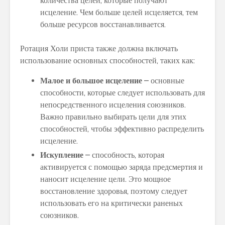
количества целей, которые получают
исцеление. Чем больше целей исцеляется, тем
больше ресурсов восстанавливается.
Ротация Холи приста также должна включать
использование основных способностей, таких как:
Малое и большое исцеление
– основные
способности, которые следует использовать для
непосредственного исцеления союзников.
Важно правильно выбирать цели для этих
способностей, чтобы эффективно распределить
исцеление.
Искупление
– способность, которая
активируется с помощью заряда предсмертия и
наносит исцеление цели. Это мощное
восстановление здоровья, поэтому следует
использовать его на критически раненых
союзников.