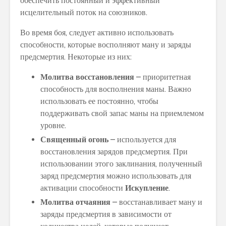
обеспечить постоянный и эффективный
исцелительный поток на союзников.
Во время боя, следует активно использовать
способности, которые восполняют ману и заряды
предсмертия. Некоторые из них:
Молитва восстановления
– приоритетная
способность для восполнения маны. Важно
использовать ее постоянно, чтобы
поддерживать свой запас маны на приемлемом
уровне.
Священный огонь
– используется для
восстановления зарядов предсмертия. При
использовании этого заклинания, полученный
заряд предсмертия можно использовать для
активации способности
Искупление
.
Молитва отчаяния
– восстанавливает ману и
заряды предсмертия в зависимости от