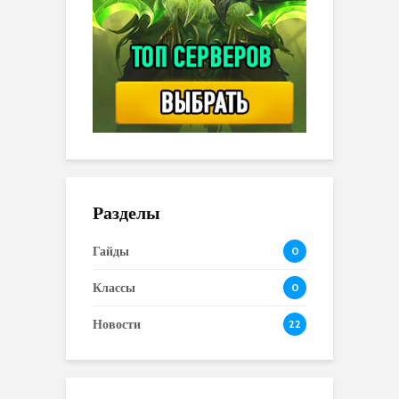
Разделы
Гайды
0
Классы
0
Новости
22