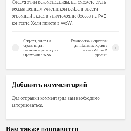
Следуя этим рекомендациям, вы сможете стать
весьма ценным участником рейда и внести
огромный вклад в уничтожение боссов на PvE
контенте Холи приста в WoW.
Секреты, советы и
“Руководство и стратегии
стратегии для
для Паладина Крови в
повышения репутации с
режиме PvE на 71
Оракулами в WoW
уровне”.
Добавить комментарий
Для отправки комментария вам необходимо
авторизоваться
.
Вам также понравится