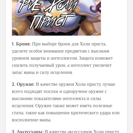
1. Броня:
При выборе брони для Холи приста,
уделите особое внимание предметам с высоким
уровнем защиты и интеллектом. Защита поможет
снизить получаемый урон, а интеллект увеличит
запас маны и силу исцеления.
2. Оружие:
В качестве оружия Холи присту лучше
всего подходят посохи и одноручное оружие с
высокими показателями интеллекта и силы
исцеления. Оружие также может иметь полезные
статы, такие как повышение критического удара или
восполнение маны.
3. Аксессуары:
В качестве аксессуаров Холи присту