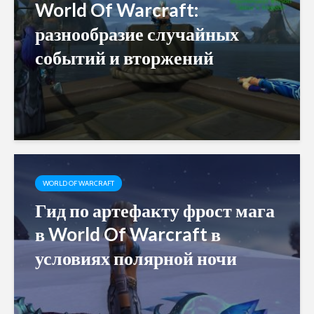
World Of Warcraft:
разнообразие случайных
событий и вторжений
WORLD OF WARCRAFT
Гид по артефакту фрост мага
в World Of Warcraft в
условиях полярной ночи