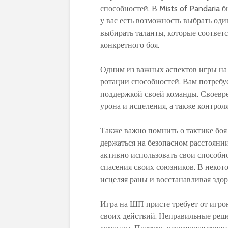
способностей. В Mists of Pandaria 
у вас есть возможность выбрать оди
выбирать таланты, которые соответ
конкретного боя.
Одним из важных аспектов игры на
ротации способностей. Вам потребу
поддержкой своей команды. Своевр
урона и исцеления, а также контро
Также важно помнить о тактике боя
держаться на безопасном расстоянии
активно использовать свои способн
спасения своих союзников. В некото
исцеляя раны и восстанавливая здор
Игра на ШП присте требует от игро
своих действий. Неправильные реш