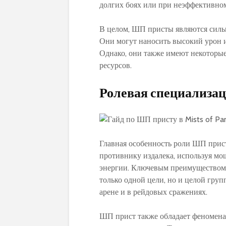
долгих боях или при неэффективно
В целом, ШП присты являются силь
Они могут наносить высокий урон и
Однако, они также имеют некоторые
ресурсов.
Ролевая специализа
Главная особенность роли ШП прист
противнику издалека, используя м
энергии. Ключевым преимуществом 
только одной цели, но и целой груп
арене и в рейдовых сражениях.
ШП прист также обладает феномена