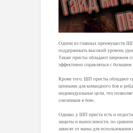
Одним из главных преимуществ ШП 
поддерживать высокий уровень урон
Также присты обладают широким спе
эффективно справляться с большим
Кроме того, ШП присты обладают сп
ценными для командного боя и рейд
индивидуальные цели, что позволя
союзников в бою.
Однако, у ШП приста есть и недост
защиты и выносливости, по сравне
зависят от маны для использования