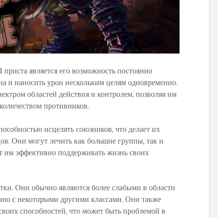
приста является его возможность постоянно
а и наносить урон нескольким целям одновременно.
ктром областей действия и контролем, позволяя им
 количеством противников.
особностью исцелять союзников, что делает их
ов. Они могут лечить как большие группы, так и
ет им эффективно поддерживать жизнь своих
атки. Они обычно являются более слабыми в области
нию с некоторыми другими классами. Они также
 своих способностей, что может быть проблемой в