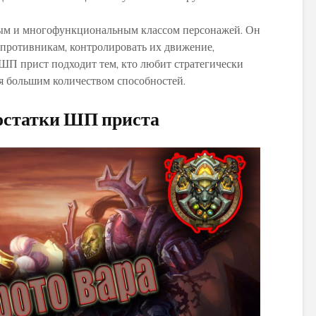
ным и многофункциональным классом персонажей. Он
противникам, контролировать их движение,
 ШП прист подходит тем, кто любит стратегически
я большим количеством способностей.
остатки ШП приста