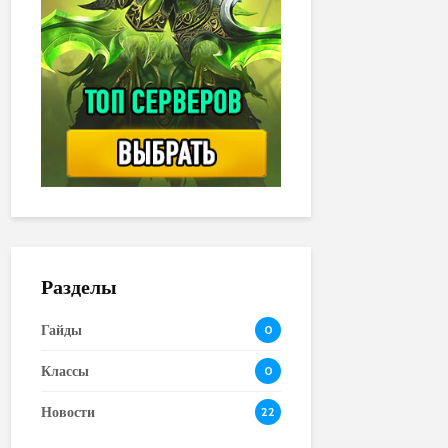
Разделы
Гайды
0
Классы
0
Новости
22