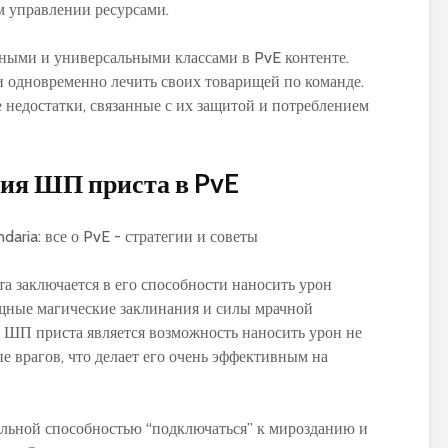
м управлении ресурсами.
ными и универсальными классами в PvE контенте.
 одновременно лечить своих товарищей по команде.
 недостатки, связанные с их защитой и потреблением
ция ШП приста в PvE
а заключается в его способности наносить урон
ощные магические заклинания и силы мрачной
ШП приста является возможность наносить урон не
пе врагов, что делает его очень эффективным на
льной способностью “подключаться” к мирозданию и