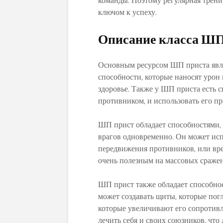
команды. Поэтому регулярная трени
ключом к успеху.
Описание класса ШП
Основным ресурсом ШП приста явля
способности, которые наносят урон
здоровье. Также у ШП приста есть с
противником, и использовать его пр
ШП прист обладает способностями,
врагов одновременно. Он может исп
передвижения противников, или вр
очень полезным на массовых сражен
ШП прист также обладает способно
может создавать щиты, которые пог
которые увеличивают его сопротивл
лечить себя и своих союзников, что