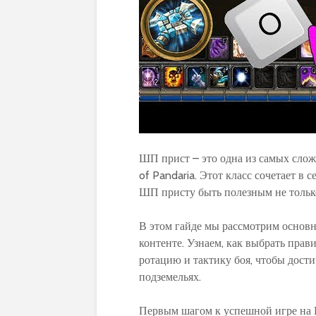
ШП прист – это одна из самых сложн
of Pandaria. Этот класс сочетает в 
ШП присту быть полезным не только 
В этом гайде мы рассмотрим основн
контенте. Узнаем, как выбрать прав
ротацию и тактику боя, чтобы дост
подземельях.
Первым шагом к успешной игре на 