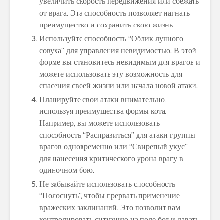
увеличить скорость передвижения или сбежать
от врага. Эта способность позволяет нагнать
преимущество и сохранить свою жизнь.
Используйте способность “Облик лунного
совуха” для управления невидимостью. В этой
форме вы становитесь невидимым для врагов и
можете использовать эту возможность для
спасения своей жизни или начала новой атаки.
Планируйте свои атаки внимательно,
используя преимущества формы кота.
Например, вы можете использовать
способность “Расправиться” для атаки группы
врагов одновременно или “Свирепый укус”
для нанесения критического урона врагу в
одиночном бою.
Не забывайте использовать способность
“Полоснуть”, чтобы прервать применение
вражеских заклинаний. Это позволит вам
контролировать ситуацию на поле боя и давать