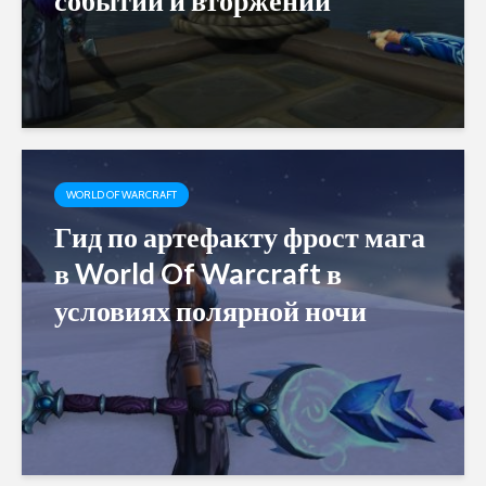
WORLD OF WARCRAFT
Гид по артефакту фрост мага
в World Of Warcraft в
условиях полярной ночи