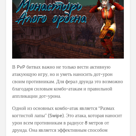
В PvP битвах важно не только вести активную
атакующую игру, но и уметь наносить дот-урон
своим противникам. Для ферал друида это возможно
благодаря силовым комбо-атакам и правильной
аппликации дот-урона.
Одной из основных комбо-атак является “Размах
когтистой лапы” (Swipe). Это атака, которая наносит
урон всем противникам в радиусе 8 метров от
друида. Она является эффективным способом