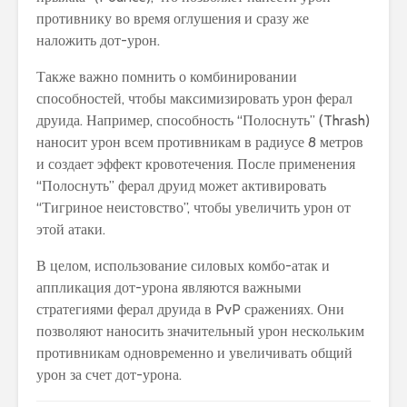
противнику во время оглушения и сразу же
наложить дот-урон.
Также важно помнить о комбинировании
способностей, чтобы максимизировать урон ферал
друида. Например, способность “Полоснуть” (Thrash)
наносит урон всем противникам в радиусе 8 метров
и создает эффект кровотечения. После применения
“Полоснуть” ферал друид может активировать
“Тигриное неистовство”, чтобы увеличить урон от
этой атаки.
В целом, использование силовых комбо-атак и
аппликация дот-урона являются важными
стратегиями ферал друида в PvP сражениях. Они
позволяют наносить значительный урон нескольким
противникам одновременно и увеличивать общий
урон за счет дот-урона.