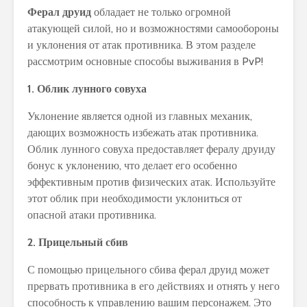
Ферал друид
обладает не только огромной
атакующей силой, но и возможностями самообороны
и уклонения от атак противника. В этом разделе
рассмотрим основные способы выживания в PvP!
1. Облик лунного совуха
Уклонение является одной из главных механик,
дающих возможность избежать атак противника.
Облик лунного совуха предоставляет фералу друиду
бонус к уклонению, что делает его особенно
эффективным против физических атак. Используйте
этот облик при необходимости уклониться от
опасной атаки противника.
2. Прицельный сбив
С помощью прицельного сбива ферал друид может
прервать противника в его действиях и отнять у него
способность к управлению вашим персонажем. Это