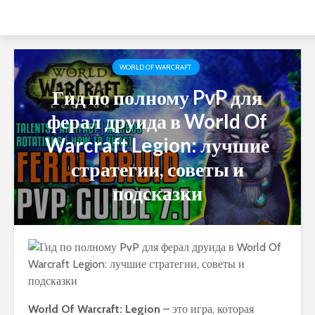
WORLD OF WARCRAFT
Гид по полному PvP для
ферал друида в World Of
Warcraft Legion: лучшие
стратегии, советы и
подсказки
World Of Warcraft: Legion
– это игра, которая