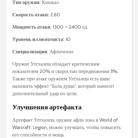
Тип оружия:
Кинжал
Скорость атаки:
2.60
Мощность атаки:
1300 – 2400 ед.
Уровень иллюзionиста:
10
Специализация:
Афличение
Оружие Ултхалеш обладает критическим
показателем 20% и скоростью передвижения 3%.
Также при атаке оружием Ултхалеш есть шанс
наложить эффект “Боль души”, который наносит
дополнительный удар по цели.
Улучшения артефакта
Артефакт Ултхалеш, оружие афли лока в World of
Warcraft: Legion, можно улучшать, чтобы повысить
его способности и мощь.