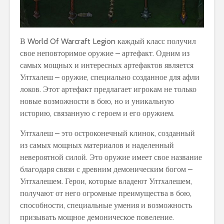
В World Of Warcraft Legion каждый класс получил
свое неповторимое оружие – артефакт. Одним из
самых мощных и интересных артефактов является
Ултхалеш – оружие, специально созданное для афли
локов. Этот артефакт предлагает игрокам не только
новые возможности в бою, но и уникальную
историю, связанную с героем и его оружием.
Ултхалеш – это остроконечный клинок, созданный
из самых мощных материалов и наделенный
невероятной силой. Это оружие имеет свое название
благодаря связи с древним демоническим богом –
Ултхалешем. Герои, которые владеют Ултхалешем,
получают от него огромные преимущества в бою,
способности, специальные умения и возможность
призывать мощное демоническое повеление.