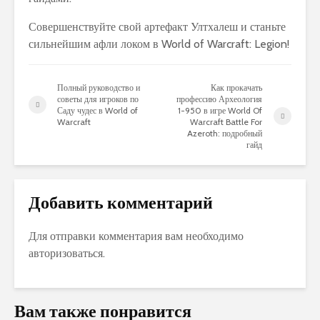
Совершенствуйте свой артефакт Ултхалеш и станьте
сильнейшим афли локом в World of Warcraft: Legion!
Полный руководство и
Как прокачать
советы для игроков по
профессию Археология
Саду чудес в World of
1-950 в игре World Of
Warcraft
Warcraft Battle For
Azeroth: подробный
гайд
Добавить комментарий
Для отправки комментария вам необходимо
авторизоваться
.
Вам также понравится