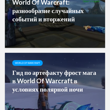
World Of Warcraft:
разнообразие случайных
событий и вторжений
WORLD OF WARCRAFT
Гид по артефакту фрост мага
в World Of Warcraft в
условиях полярной ночи