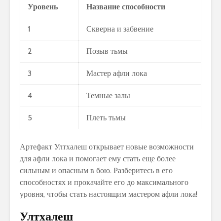
Уровень
Название способности
1
Скверна и забвение
2
Позыв тьмы
3
Мастер афли лока
4
Темные залы
5
Плеть тьмы
Артефакт Ултхалеш открывает новые возможности
для афли лока и помогает ему стать еще более
сильным и опасным в бою. Разберитесь в его
способностях и прокачайте его до максимального
уровня, чтобы стать настоящим мастером афли лока!
Ултхалеш