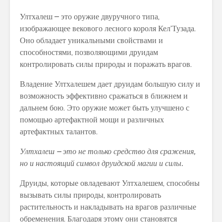
Ултхалеш – это оружие двуручного типа,
изображающее векового лесного короля Кел’Тузада.
Оно обладает уникальными свойствами и
способностями, позволяющими друидам
контролировать силы природы и поражать врагов.
Владение Ултхалешем дает друидам большую силу и
возможность эффективно сражаться в ближнем и
дальнем бою. Это оружие может быть улучшено с
помощью артефактной мощи и различных
артефактных талантов.
Ултхалеш – это не только средство для сражения,
но и настоящий символ друидской магии и силы.
Друиды, которые овладевают Ултхалешем, способны
вызывать силы природы, контролировать
растительность и накладывать на врагов различные
обременения. Благодаря этому они становятся