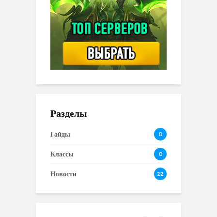
Разделы
Гайды
0
Классы
0
Новости
22