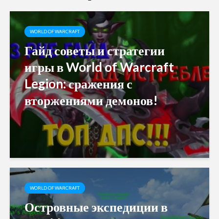
WORLD OF WARCRAFT
Гайд советы и стратегии
игры в World of Warcraft
Legion: сражения с
вторжениями демонов!
WORLD OF WARCRAFT
Островные экспедиции в