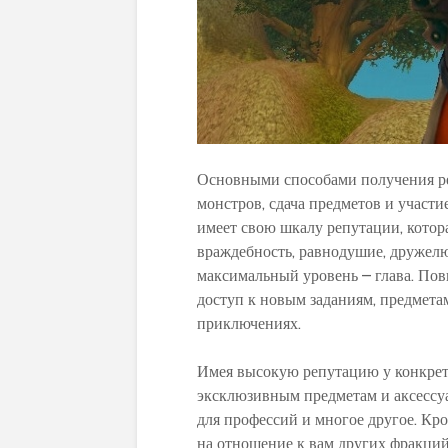
Основными способами получения ре
монстров, сдача предметов и участ
имеет свою шкалу репутации, котора
враждебность, равнодушие, дружелю
максимальный уровень – глава. По
доступ к новым заданиям, предмета
приключениях.
Имея высокую репутацию у конкрет
эксклюзивным предметам и аксессуа
для профессий и многое другое. Кр
на отношение к вам других фракций