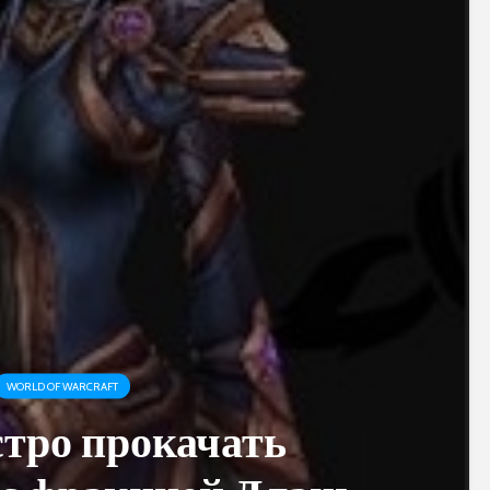
WORLD OF WARCRAFT
тро прокачать