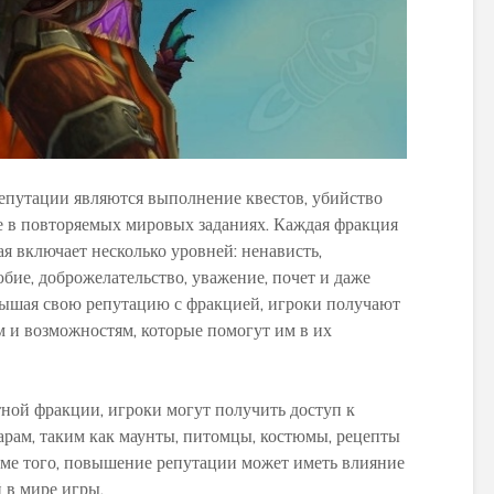
путации являются выполнение квестов, убийство
ие в повторяемых мировых заданиях. Каждая фракция
я включает несколько уровней: ненависть,
бие, доброжелательство, уважение, почет и даже
вышая свою репутацию с фракцией, игроки получают
м и возможностям, которые помогут им в их
ной фракции, игроки могут получить доступ к
рам, таким как маунты, питомцы, костюмы, рецепты
оме того, повышение репутации может иметь влияние
 в мире игры.