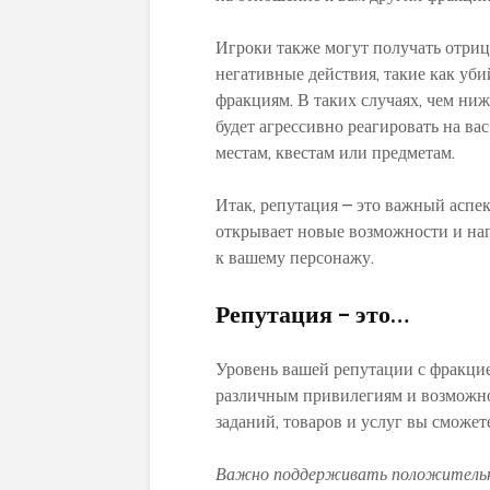
Игроки также могут получать отри
негативные действия, такие как уб
фракциям. В таких случаях, чем ниж
будет агрессивно реагировать на ва
местам, квестам или предметам.
Итак, репутация – это важный аспек
открывает новые возможности и наг
к вашему персонажу.
Репутация – это…
Уровень вашей репутации с фракцие
различным привилегиям и возможно
заданий, товаров и услуг вы сможет
Важно поддерживать положительну