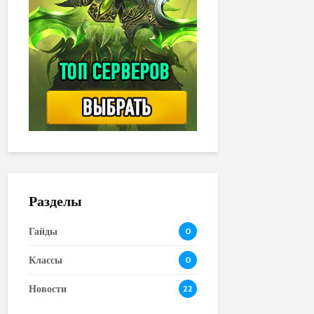
Разделы
Гайды
0
Классы
0
Новости
22