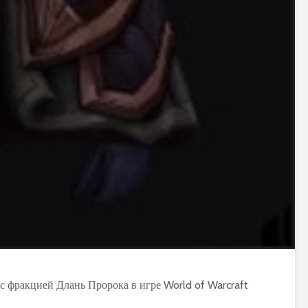
World of Warcraft
Warcraft Legion