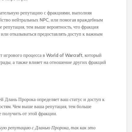
цательную репутацию с фракциями, выполняя
ийство нейтральных NPC, или помогая враждебным
е репутация, тем выше вероятность, что фракция
с или отказываться предоставлять доступ к важным
т игрового процесса в World of Warcraft, который
рады, а также влияет на отношение других фракций
й Длань Пророка определяет ваш статус и доступ к
стям. Чем выше ваша репутация, тем больше
е получить от этой фракции.
ю репутацию с Дланью Пророка, так как это