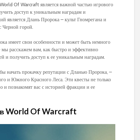
World Of Warcraft является важной частью игрового
лучить доступ к уникальным наградам и
ий является Длань Пророка – культ Гномрегана и
с Черной горой.
ока имеет свои особенности и может быть немного
е мы расскажем вам, как быстро и эффективно
ей и получить доступ к ее уникальным наградам.
тобы начать прокачку репутации с Дланью Пророка, –
го и Южного Красного Леса. Эти квесты не только
о и познакомят вас с историей фракции и ее
 в World Of Warcraft