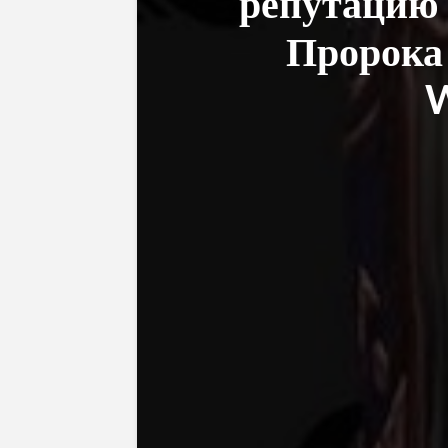
репутацию 
Пророка 
W