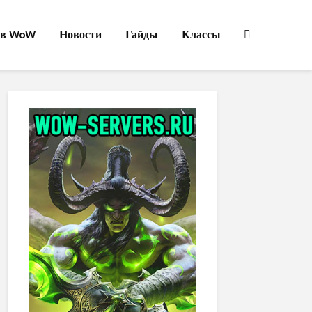
ов WoW
Новости
Гайды
Классы