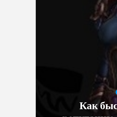
Как быс