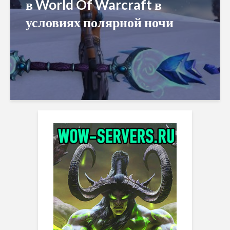
в World Of Warcraft в
условиях полярной ночи