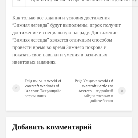
Как только все задания и условия достижения
“Зимняя легенда” будут выполнены, игрок получит
достижение и специальную награду. Достижение
“Зимняя легенда” является отличным способом
провести время во время Зимнего покрова и
показать свои навыки и умения в различных
ивентовых заданиях.
Гайд по PvE в World of
Рейд Ульдир в World Of
Warcraft Warlords of
Warcraft Battle For
Draenor: Танцующий с
Azeroth – подробный
ветром монах
гайд по тактикам и
добыче боссов
Добавить комментарий