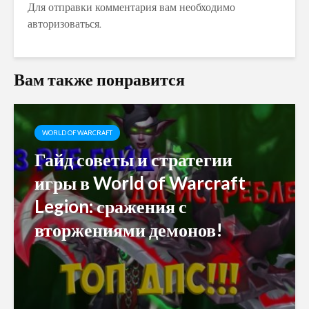
Для отправки комментария вам необходимо
авторизоваться
.
Вам также понравится
WORLD OF WARCRAFT
Гайд советы и стратегии
игры в World of Warcraft
Legion: сражения с
вторжениями демонов!