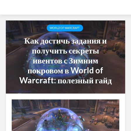
WORLD OF WARCRAFT
Как достичь задания и
получить секреты
ивентов с Зимним
покровом в World of
Warcraft: полезный гайд