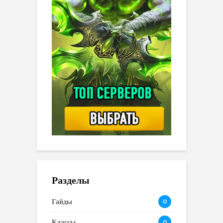
Разделы
Гайды
0
Классы
0