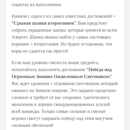
секретах их выполнения.
Начнем с одного из самых известных достижений –
“Срывая шапки второгоняев”.
Вам предстоит
собрать украденные шапки, которые ценятся во всем
Азероте. Шапки можно найти у самых настоящих
воришек – второгоняев. Но будьте осторожны, эти
воры не сдаются так просто!
Если ваш уровень смелости выше среднего,
попытайтесь выполнить достижение
“Победа над
Огромным Зимним Оживленным Снеговиком”.
Вас ждет сражение с огромным снеговиком, который
оживает на Зимнем покрове. Это задание предельно
сложное и требует от вас сноровки, тактического
мышления и хорошо скоординированных усилий
всей команды. Только самые сильные и смелые
игроки смогут одержать победу над этим могучим
снежным обелиском!