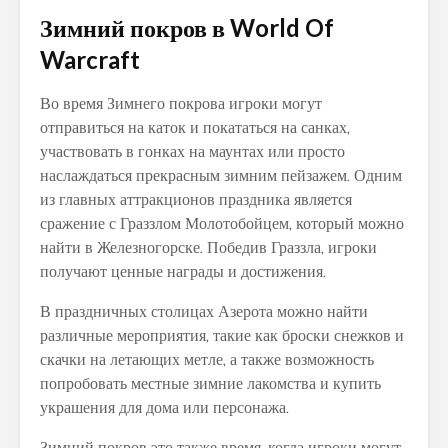
Зимний покров в World Of
Warcraft
Во время Зимнего покрова игроки могут
отправиться на каток и покататься на санках,
участвовать в гонках на маунтах или просто
наслаждаться прекрасным зимним пейзажем. Одним
из главных аттракционов праздника является
сражение с Граззлом Молотобойцем, который можно
найти в Железногорске. Победив Граззла, игроки
получают ценные награды и достижения.
В праздничных столицах Азерота можно найти
различные мероприятия, такие как броски снежков и
скачки на летающих метле, а также возможность
попробовать местные зимние лакомства и купить
украшения для дома или персонажа.
Зимний покров это также время, когда игроки могут