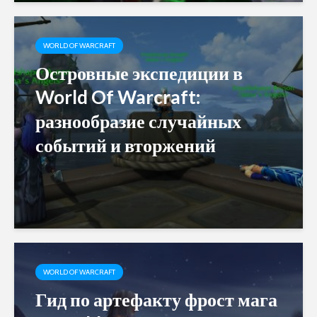
WORLD OF WARCRAFT
Островные экспедиции в
World Of Warcraft:
разнообразие случайных
событий и вторжений
WORLD OF WARCRAFT
Гид по артефакту фрост мага