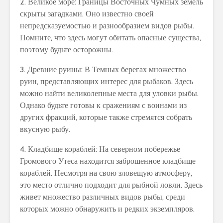
2. Великое море: Границы Восточных Чумных земель
скрыты загадками. Оно известно своей
непредсказуемостью и разнообразием видов рыбы.
Помните, что здесь могут обитать опасные существа,
поэтому будьте осторожны.
3. Древние руины: В Темных берегах множество
руин, представляющих интерес для рыбаков. Здесь
можно найти великолепные места для уловки рыбы.
Однако будьте готовы к сражениям с воинами из
других фракций, которые также стремятся собрать
вкусную рыбу.
4. Кладбище кораблей: На северном побережье
Громового Утеса находится заброшенное кладбище
кораблей. Несмотря на свою зловещую атмосферу,
это место отлично подходит для рыбной ловли. Здесь
живет множество различных видов рыбы, среди
которых можно обнаружить и редких экземпляров.