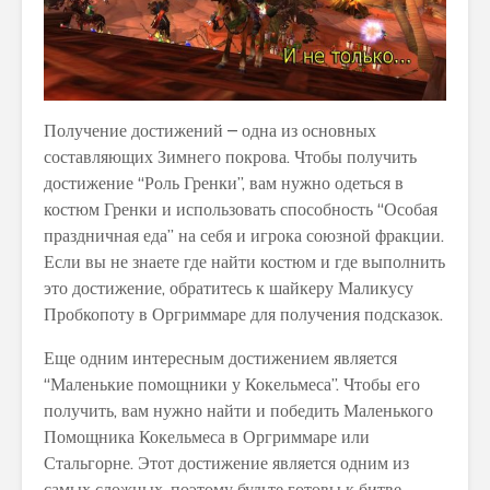
Получение достижений – одна из основных
составляющих Зимнего покрова. Чтобы получить
достижение “Роль Гренки”, вам нужно одеться в
костюм Гренки и использовать способность “Особая
праздничная еда” на себя и игрока союзной фракции.
Если вы не знаете где найти костюм и где выполнить
это достижение, обратитесь к шайкеру Маликусу
Пробкопоту в Оргриммаре для получения подсказок.
Еще одним интересным достижением является
“Маленькие помощники у Кокельмеса”. Чтобы его
получить, вам нужно найти и победить Маленького
Помощника Кокельмеса в Оргриммаре или
Стальгорне. Этот достижение является одним из
самых сложных, поэтому будьте готовы к битве.