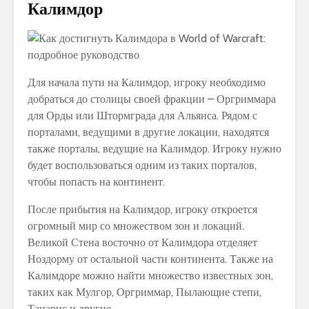
Калимдор
Для начала пути на Калимдор, игроку необходимо
добраться до столицы своей фракции – Оргриммара
для Орды или Штормграда для Альянса. Рядом с
порталами, ведущими в другие локации, находятся
также порталы, ведущие на Калимдор. Игроку нужно
будет воспользоваться одним из таких порталов,
чтобы попасть на континент.
После прибытия на Калимдор, игроку откроется
огромный мир со множеством зон и локаций.
Великой Стена восточно от Калимдора отделяет
Ноздорму от остальной части континента. Также на
Калимдоре можно найти множество известных зон,
таких как Мулгор, Оргриммар, Пылающие степи,
Танарис и другие.