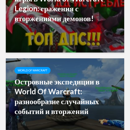
Legion: сражения с
вторжениями демонов!
WORLD OF WARCRAFT
Островные экспедиции в
World Of Warcraft:
разнообразие случайных
событий и вторжений