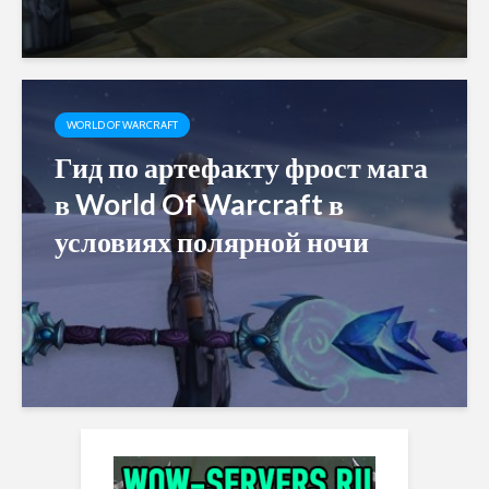
WORLD OF WARCRAFT
Гид по артефакту фрост мага
в World Of Warcraft в
условиях полярной ночи