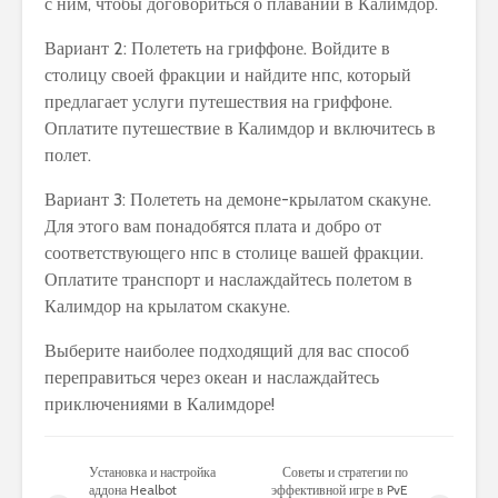
с ним, чтобы договориться о плавании в Калимдор.
Вариант 2: Полететь на гриффоне. Войдите в
столицу своей фракции и найдите нпс, который
предлагает услуги путешествия на гриффоне.
Оплатите путешествие в Калимдор и включитесь в
полет.
Вариант 3: Полететь на демоне-крылатом скакуне.
Для этого вам понадобятся плата и добро от
соответствующего нпс в столице вашей фракции.
Оплатите транспорт и наслаждайтесь полетом в
Калимдор на крылатом скакуне.
Выберите наиболее подходящий для вас способ
переправиться через океан и наслаждайтесь
приключениями в Калимдоре!
Установка и настройка
Советы и стратегии по
аддона Healbot
эффективной игре в PvE