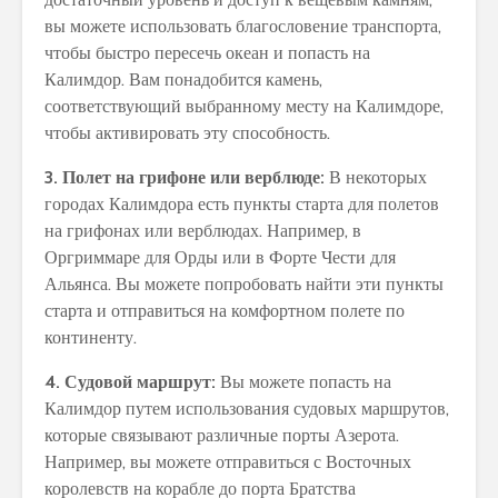
вы можете использовать благословение транспорта,
чтобы быстро пересечь океан и попасть на
Калимдор. Вам понадобится камень,
соответствующий выбранному месту на Калимдоре,
чтобы активировать эту способность.
3. Полет на грифоне или верблюде:
В некоторых
городах Калимдора есть пункты старта для полетов
на грифонах или верблюдах. Например, в
Оргриммаре для Орды или в Форте Чести для
Альянса. Вы можете попробовать найти эти пункты
старта и отправиться на комфортном полете по
континенту.
4. Судовой маршрут:
Вы можете попасть на
Калимдор путем использования судовых маршрутов,
которые связывают различные порты Азерота.
Например, вы можете отправиться с Восточных
королевств на корабле до порта Братства