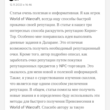
12.11.2023 в 16:46
Статья очень полезная и информативная. Я как игрок
World of Warcraft, всегда ищу способы быстрой
прокачки своей репутации. В статье я нашел три
интересных способа раскрутить репутацию Кирин-
Тор. Особенно мне понравилась идея выполнять
дневные задания в Даларане. Это отличная
возможность получить необходимый репутационный
очки. Кроме того, автор подробно описал, как
заработать очки репутации путем покупки
репутационных предметов у NPC-торговцев. Это
оказалось для меня новой и полезной информацией.
Также, я узнал о существовании изучения скиллов,
что является еще одним способом увеличения
репутации. В общем, статья помогла мне получить
новые знания и я определенно буду использовать эти
методы для быстрого получения Превознесения в
World of Warcraft. Спасибо автору за такую