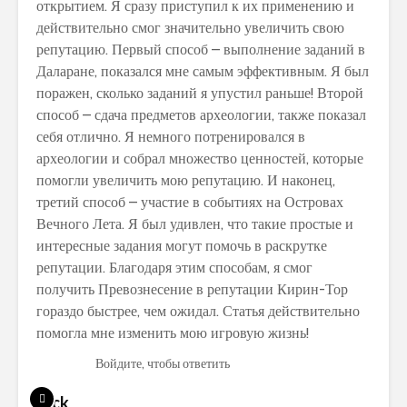
открытием. Я сразу приступил к их применению и
действительно смог значительно увеличить свою
репутацию. Первый способ – выполнение заданий в
Даларане, показался мне самым эффективным. Я был
поражен, сколько заданий я упустил раньше! Второй
способ – сдача предметов археологии, также показал
себя отлично. Я немного потренировался в
археологии и собрал множество ценностей, которые
помогли увеличить мою репутацию. И наконец,
третий способ – участие в событиях на Островах
Вечного Лета. Я был удивлен, что такие простые и
интересные задания могут помочь в раскрутке
репутации. Благодаря этим способам, я смог
получить Превознесение в репутации Кирин-Тор
гораздо быстрее, чем ожидал. Статья действительно
помогла мне изменить мою игровую жизнь!
Войдите, чтобы ответить
Nick