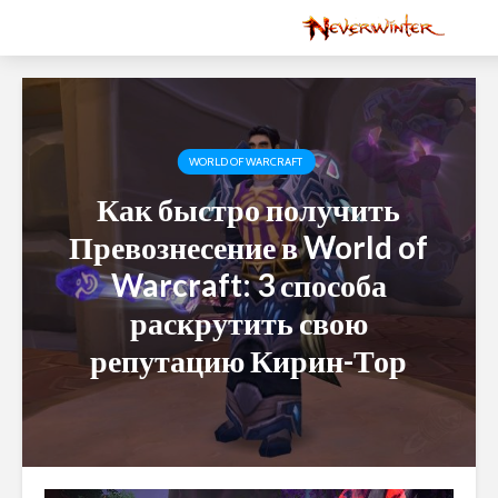
WORLD OF WARCRAFT
Как быстро получить
Превознесение в World of
Warcraft: 3 способа
раскрутить свою
репутацию Кирин-Тор