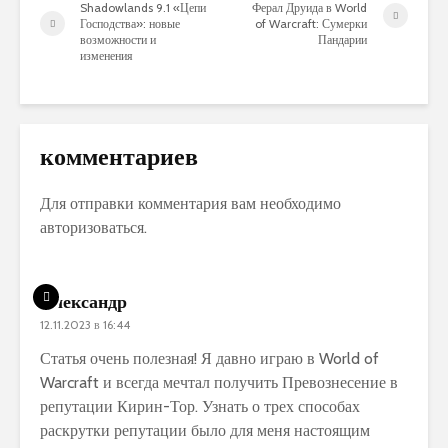
Shadowlands 9.1 «Цепи
Ферал Друида в World
Господства»: новые
of Warcraft: Сумерки
возможности и
Пандарии
изменения
комментариев
Для отправки комментария вам необходимо
авторизоваться
.
Александр
12.11.2023 в 16:44
Статья очень полезная! Я давно играю в World of
Warcraft и всегда мечтал получить Превознесение в
репутации Кирин-Тор. Узнать о трех способах
раскрутки репутации было для меня настоящим