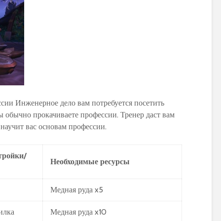
World of Warcraft
Warcraft Legion
сии Инженерное дело вам потребуется посетить
вы обычно прокачиваете профессии. Тренер даст вам
научит вас основам профессии.
тройки/
Необходимые ресурсы
Медная руда x5
илка
Медная руда x10