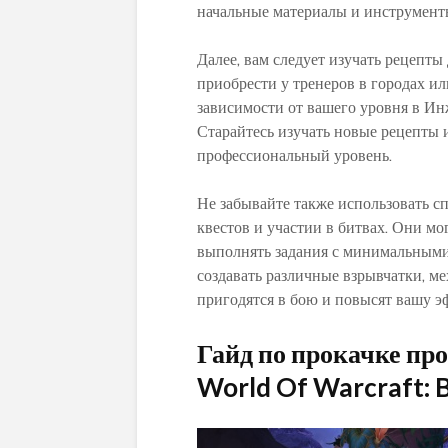
начальные материалы и инструменты
Далее, вам следует изучать рецепт
приобрести у тренеров в городах и
зависимости от вашего уровня в Ин
Старайтесь изучать новые рецепты 
профессиональный уровень.
Не забывайте также использовать 
квестов и участии в битвах. Они мо
выполнять задания с минимальными
создавать различные взрывчатки, м
пригодятся в бою и повысят вашу э
Гайд по прокачке пр
World Of Warcraft: B