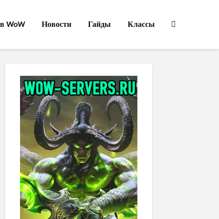
ов WoW
Новости
Гайды
Классы