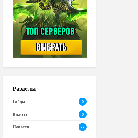
Разделы
Гайды
0
Классы
0
Новости
22