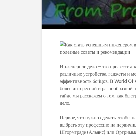
Инженерное дело – это профессия, к
различные устройства, гаджеты и м
эффективность бойцов. В World Of W
более интересной и разнообразной, 
гайде мы расскажем о том, как быс
дело.
Первое, что нужно сделать, чтобы н
выбрать эту профессию на первичных
Штормграде (Альянс) или Оргримма