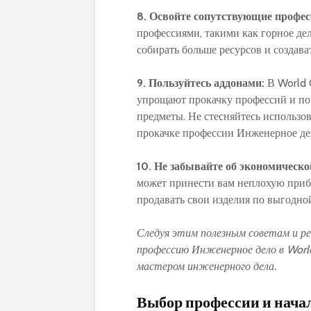
8. Освойте сопутствующие профес
профессиями, такими как горное де
собирать больше ресурсов и создав
9. Пользуйтесь аддонами:
В World 
упрощают прокачку профессий и поз
предметы. Не стесняйтесь использо
прокачке профессии Инженерное де
10. Не забывайте об экономическ
может принести вам неплохую прибы
продавать свои изделия по выгодной
Следуя этим полезным советам и р
профессию Инженерное дело в World
мастером инженерного дела.
Выбор профессии и нача