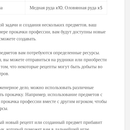
ла
Медная руда x10, Оловянная руда x5
 задачи и создания нескольких предметов, ваш
мере прокачки профессии, вам будут доступны новые
можете создавать.
предметов вам потребуются определенные ресурсы.
, вы можете отправиться на рудники или приобрести
 о том, что некоторые рецепты могут быть добыты во
тров.
женерное дело, можно использовать различные
ть прокачку. Например, использование предметов с
прокачка профессии вместе с другим игроком, чтобы
рсы.
дый новый рецепт или созданный предмет прибавит
ык, который поможет вам в дальнейшей игре.