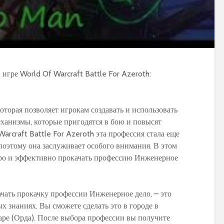
оторая позволяет игрокам создавать и использовать
еханизмы, которые пригодятся в бою и повысят
arcraft Battle For Azeroth эта профессия стала еще
поэтому она заслуживает особого внимания. В этом
тро и эффективно прокачать профессию Инженерное
ачать прокачку профессии Инженерное дело, – это
 знаниях. Вы сможете сделать это в городе в
ре (Орда). После выбора профессии вы получите