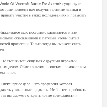
World Of Warcraft Battle For Azeroth существуют
 которые позволят вам получить ценные навыки и
 принять участие в таких исследованиях и повысить
нженерное дело постоянно развивается, и вам
 новыми обновлениями и патчами, чтобы быть в
остей профессии. Только тогда вы сможете стать
ела.
:
Не стесняйтесь общаться с другими игроками,
ным делом. Обмен опытом и советами поможет вам
ективнее.
:
Инженерное дело – это профессия, которая
здавать уникальные предметы. Не бойтесь пробовать
 так вы сможете открыть новые возможности и