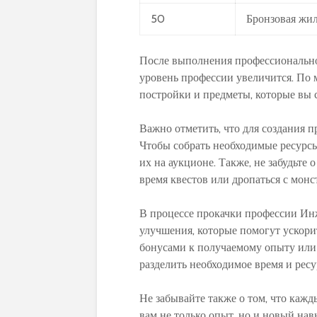
50
Бронзовая жи
После выполнения профессиональной
уровень профессии увеличится. По 
постройки и предметы, которые вы с
Важно отметить, что для создания 
Чтобы собрать необходимые ресурсы
их на аукционе. Также, не забудьте
время квестов или дропаться с монс
В процессе прокачки профессии Ин
улучшения, которые помогут ускори
бонусами к получаемому опыту или 
разделить необходимое время и ресу
Не забывайте также о том, что каж
вам не только опыт, но и новый нав