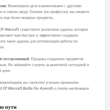
сии:
Инженерное дело взаимосвязано с другими
ло и снятие шкур. Освоив эти профессии, вы сможете
ать еще более мощные предметы.
Of Warcraft существуют различные аддоны, которые
воляют вам быстрее и эффективнее создавать
вать такие аддоны для оптимизации работы по
ло.
ой составляющей:
Продажа созданных предметов
ль. Не забывайте следить за рыночной ситуацией и
 цене.
екомендациям, вы сможете успешно прокачать
 Of Warcraft Battle For Azeroth и стать настоящим
ло пути