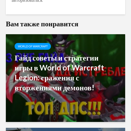
авторизоваться
.
Вам также понравится
WORLD OF WARCRAFT
Гайд советы и стратегии
игры в World of Warcraft
Legion: сражения с
вторжениями демонов!