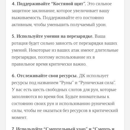
4. Поддерживайте “Костяной щит”.
Это сильное
защитное заклинание, которое увеличивает вашу
выживаемость. Поддерживайте его постоянно
активным, чтобы уменьшить получаемый урон.
5. Используйте умения на перезарядке.
Ваша
ротация будет сильно зависеть от перезарядки ваших
умений. Некоторые из ваших атак имеют длительные
перезарядки, поэтому использование их в
правильное время критически важно.
6. Отслеживайте свои ресурсы.
ДК использует
ресурсы под названием “Руны” и “Руническая сила”.
У вас есть шесть свободных слотов для рун, которые
заполняются во время боя. Будьте внимательны к
состоянию своих рун и использованию рунической
силы, чтобы не оказаться без ресурсов в критический
момент.
7. Используйте “Смертельный удар” и “Смерть и