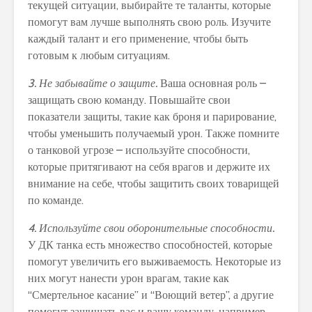
текущей ситуации, выбирайте те таланты, которые
помогут вам лучше выполнять свою роль. Изучите
каждый талант и его применение, чтобы быть
готовым к любым ситуациям.
3. Не забывайте о защите.
Ваша основная роль –
защищать свою команду. Повышайте свои
показатели защиты, такие как броня и парирование,
чтобы уменьшить получаемый урон. Также помните
о танковой угрозе – используйте способности,
которые притягивают на себя врагов и держите их
внимание на себе, чтобы защитить своих товарищей
по команде.
4. Используйте свои оборонительные способности.
У ДК танка есть множество способностей, которые
помогут увеличить его выживаемость. Некоторые из
них могут нанести урон врагам, такие как
“Смертельное касание” и “Воющий ветер”, а другие
помогут защищать вас и вашу команду, например,