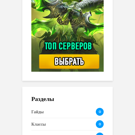
Разделы
Гайды
0
Классы
0