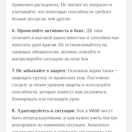
правильно расходовать. Не тратьте их напрасно и
учитывайте, что некоторые способности требуют
больше ресурсов, чем другие.
6. Проявляйте активность в боях:
ДК танк
отличается высокой выносливостью и способностью
наносить урон врагам. Не останавливайтесь на
танковых обязанностях, активно атакуйте и
контролируйте ситуацию на поле боя.
7. Не забывайте о защите:
Основная задача танка –
защищать группу от вражеских атак. Постоянно
следите за своим уровнем защиты и используйте
способности, которые помогут вам уклоняться,
блокировать или поглощать урон.
8. Адаптируйтесь к ситуации:
Бои в WoW могут
быть непредсказуемыми, и вам нужно уметь быстро
реагировать на изменения ситуации. Запаситесь
запасными планами и готовыми стратегиями для