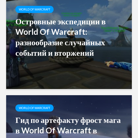
WORLD OF WARCRAFT
Островные экспедиции в
World Of Warcraft:
разнообразие случайных
событий и вторжений
WORLD OF WARCRAFT
Гид по артефакту фрост мага
в World Of Warcraft в