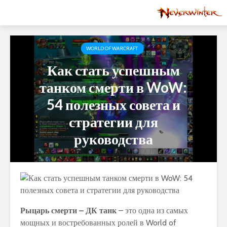
WORLD OF WARCRAFT
Как стать успешным
танком смерти в WoW:
54 полезных совета и
стратегии для
руководства
Рыцарь смерти – ДК танк
– это одна из самых
мощных и востребованных ролей в World of