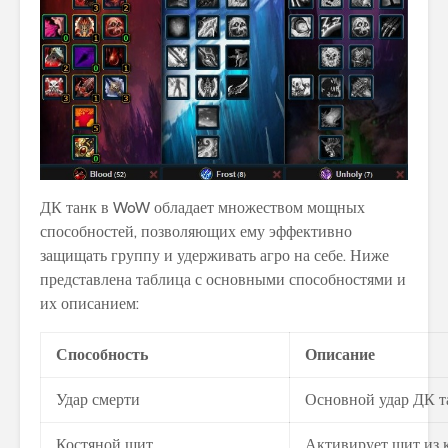
ДК танк в WoW обладает множеством мощных
способностей, позволяющих ему эффективно
защищать группу и удерживать агро на себе. Ниже
представлена таблица с основными способностями и
их описанием:
Способность
Описание
Удар смерти
Основной удар ДК т
Костяной щит
Активирует щит из 