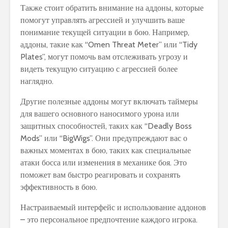
Также стоит обратить внимание на аддоны, которые
помогут управлять агрессией и улучшить ваше
понимание текущей ситуации в бою. Например,
аддоны, такие как “Omen Threat Meter” или “Tidy
Plates”, могут помочь вам отслеживать угрозу и
видеть текущую ситуацию с агрессией более
наглядно.
Другие полезные аддоны могут включать таймеры
для вашего основного наносимого урона или
защитных способностей, таких как “Deadly Boss
Mods” или “BigWigs”. Они предупреждают вас о
важных моментах в бою, таких как специальные
атаки босса или изменения в механике боя. Это
поможет вам быстро реагировать и сохранять
эффективность в бою.
Настраиваемый интерфейс и использование аддонов
– это персональное предпочтение каждого игрока.