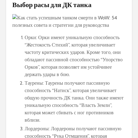
Выбор расы для ДК танка
Орки: Орки имеют уникальную способность
“Жестокость Стихий”, которая увеличивает
частоту критических ударов. Кроме того, они
обладают пассивной способностью “Упорство
Орков”, которая позволяет им устойчивее
держать удары в бою.
Таурены: Таурены получают пассивную
способность “Натиск”, которая увеличивает
общую прочность ДК танка. Они также имеют
уникальную способность “Власть Земли”,
которая может сбивать с ног противников
вблизи.
Лордероны: Лордероны получают пассивную
способность “Рука Отмщения”, которая