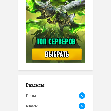
Разделы
Гайды
0
Классы
0