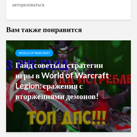
авторизоваться
.
Вам также понравится
WORLD OF WARCRAFT
Гайд советы и стратегии
игры в World of Warcraft
Legion: сражения с
вторжениями демонов!