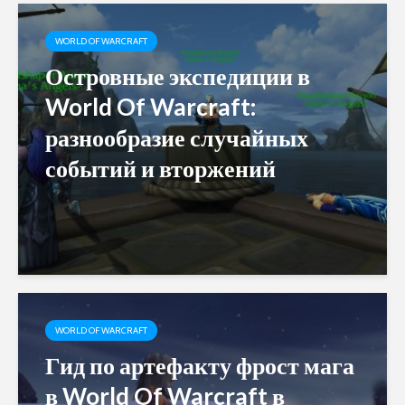
WORLD OF WARCRAFT
Островные экспедиции в
World Of Warcraft:
разнообразие случайных
событий и вторжений
WORLD OF WARCRAFT
Гид по артефакту фрост мага
в World Of Warcraft в