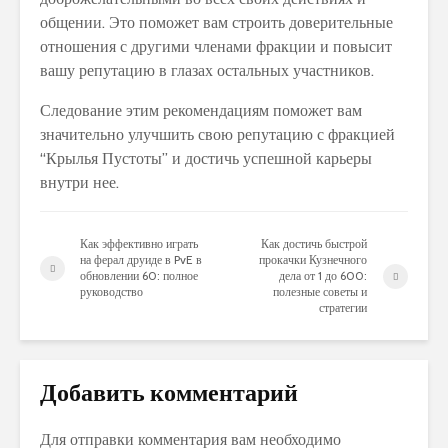
общении. Это поможет вам строить доверительные
отношения с другими членами фракции и повысит
вашу репутацию в глазах остальных участников.
Следование этим рекомендациям поможет вам
значительно улучшить свою репутацию с фракцией
“Крылья Пустоты” и достичь успешной карьеры
внутри нее.
Как эффективно играть
Как достичь быстрой
на ферал друиде в PvE в
прокачки Кузнечного
обновлении 60: полное
дела от 1 до 600:
руководство
полезные советы и
стратегии
Добавить комментарий
Для отправки комментария вам необходимо