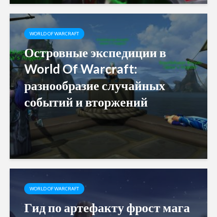
WORLD OF WARCRAFT
Островные экспедиции в
World Of Warcraft:
разнообразие случайных
событий и вторжений
WORLD OF WARCRAFT
Гид по артефакту фрост мага