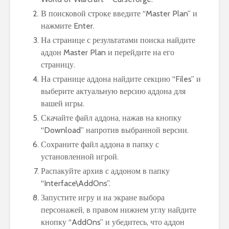
В поисковой строке введите “Master Plan” и
нажмите Enter.
На странице с результатами поиска найдите
аддон Master Plan и перейдите на его
страницу.
На странице аддона найдите секцию “Files” и
выберите актуальную версию аддона для
вашей игры.
Скачайте файл аддона, нажав на кнопку
“Download” напротив выбранной версии.
Сохраните файл аддона в папку с
установленной игрой.
Распакуйте архив с аддоном в папку
“Interface\AddOns”.
Запустите игру и на экране выбора
персонажей, в правом нижнем углу найдите
кнопку “AddOns” и убедитесь, что аддон