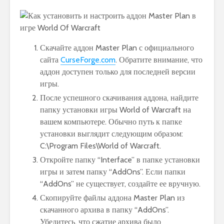
Скачайте аддон Master Plan с официального
сайта
CurseForge.com
. Обратите внимание, что
аддон доступен только для последней версии
игры.
После успешного скачивания аддона, найдите
папку установки игры World of Warcraft на
вашем компьютере. Обычно путь к папке
установки выглядит следующим образом:
C:\Program Files\World of Warcraft.
Откройте папку “Interface” в папке установки
игры и затем папку “AddOns”. Если папки
“AddOns” не существует, создайте ее вручную.
Скопируйте файлы аддона Master Plan из
скачанного архива в папку “AddOns”.
Убедитесь, что сжатие архива было