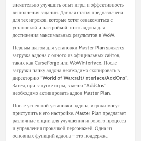
значительно улучшить опыт игры и эффективность
выполнения заданий. Данная статья предназначена
для тех игроков, которые хотят ознакомиться с
установкой и настройкой этого аддона для
достижения максимальных результатов в WoW.
Первым шагом для установки Master Plan является
загрузка аддона с одного из официальных сайтов,
таких как CurseForge или WoWInterface. После
загрузки папку аддона необходимо скопировать в
директорию
“World of Warcraft/Interface/AddOns”
.
Затем, при запуске игры, в меню “AddOns”
необходимо активировать аддон Master Plan.
После успешной установки аддона, игроки могут
приступить к его настройке. Master Plan предлагает
различные опции для улучшения игрового процесса
и управления прокачкой персонажей. Одна из
основных функций аддона – это поддержка