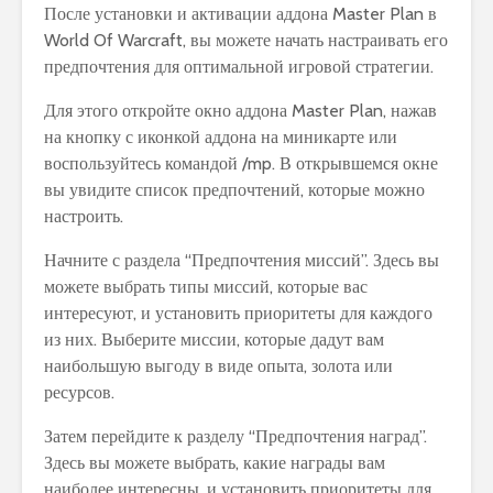
После установки и активации аддона Master Plan в
World Of Warcraft, вы можете начать настраивать его
предпочтения для оптимальной игровой стратегии.
Для этого откройте окно аддона Master Plan, нажав
на кнопку с иконкой аддона на миникарте или
воспользуйтесь командой /mp. В открывшемся окне
вы увидите список предпочтений, которые можно
настроить.
Начните с раздела “Предпочтения миссий”. Здесь вы
можете выбрать типы миссий, которые вас
интересуют, и установить приоритеты для каждого
из них. Выберите миссии, которые дадут вам
наибольшую выгоду в виде опыта, золота или
ресурсов.
Затем перейдите к разделу “Предпочтения наград”.
Здесь вы можете выбрать, какие награды вам
наиболее интересны, и установить приоритеты для