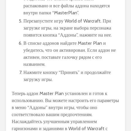
распаковано и все файлы аддона находятся
внутри папки “MasterPlan”.
Перезапустите игру World of Warcraft. При
загрузке игры, на экране выбора персонажа
появится кнопка “Аддоны”, нажмите на нее.
В списке аддонов найдите Master Plan и
убедитесь, что он активирован. Если аддон не
активен, поставьте галочку рядом с его
названием.
Нажмите кнопку “Принять” и продолжайте
загрузку игры.
Теперь аддон Master Plan установлен и готов к
использованию. Вы можете настроить его параметры
в меню “Аддоны” внутри игры, чтобы оно
соответствовало вашим предпочтениям.
Наслаждайтесь улучшенным управлением
гарнизонами и заданиями в World of Warcraft с