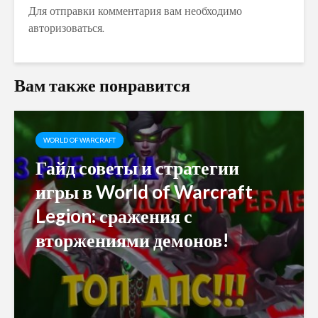
Для отправки комментария вам необходимо
авторизоваться
.
Вам также понравится
WORLD OF WARCRAFT
Гайд советы и стратегии
игры в World of Warcraft
Legion: сражения с
вторжениями демонов!