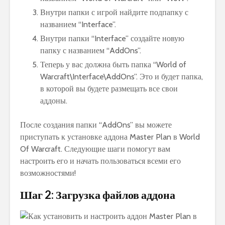
Внутри папки с игрой найдите подпапку с
названием “Interface”.
Внутри папки “Interface” создайте новую
папку с названием “AddOns”.
Теперь у вас должна быть папка “World of
Warcraft\Interface\AddOns”. Это и будет папка,
в которой вы будете размещать все свои
аддоны.
После создания папки “AddOns” вы можете
приступать к установке аддона Master Plan в World
Of Warcraft. Следующие шаги помогут вам
настроить его и начать пользоваться всеми его
возможностями!
Шаг 2: Загрузка файлов аддона