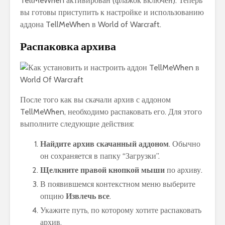
TellMeWhen активирован (флажок включен). Теперь
вы готовы приступить к настройке и использованию
аддона TellMeWhen в World of Warcraft.
Распаковка архива
После того как вы скачали архив с аддоном
TellMeWhen, необходимо распаковать его. Для этого
выполните следующие действия:
Найдите архив скачанный аддоном
. Обычно
он сохраняется в папку “Загрузки”.
Щелкните правой кнопкой мыши
по архиву.
В появившемся контекстном меню выберите
опцию
Извлечь все
.
Укажите путь, по которому хотите распаковать
архив.