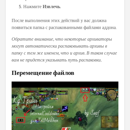
Нажмите
Извлечь
.
После выполнения этих действий у вас должна
появиться папка с распакованными файлами аддона.
Обратите внимание, что некоторые архиваторы
могут автоматически распаковывать архивы в
папку с тем же именем, что и архив. В таком случае
вам не придется указывать путь распаковки.
Перемещение файлов