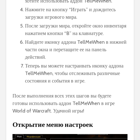
хотите использовать аддон TellMeWhen.
Нажмите на кнопку “Играть” и дождитесь
загрузки игрового мира.
После загрузки мира, откройте окно инвентаря
нажатием кнопки “B” на клавиатуре.
Найдите иконку аддона TellMeWhen в нижней
части окна и перетащите ее на панель
действий.
Теперь вы можете настраивать иконку аддона
TellMeWhen, чтобы отслеживать различные
состояния и события в игре.
После выполнения всех этих шагов вы будете
готовы использовать аддон TellMeWhen в игре
World of Warcraft. Удачной игры!
Открытие меню настроек