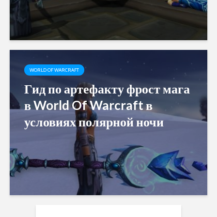
WORLD OF WARCRAFT
Гид по артефакту фрост мага
в World Of Warcraft в
условиях полярной ночи