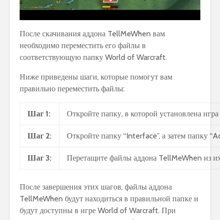
После скачивания аддона TellMeWhen вам
необходимо переместить его файлы в
соответствующую папку World of Warcraft.
Ниже приведены шаги, которые помогут вам
правильно переместить файлы:
Шаг 1:
Откройте папку, в которой установлена игра
Шаг 2:
Откройте папку “Interface”, а затем папку 
Шаг 3:
Перетащите файлы аддона TellMeWhen из их 
После завершения этих шагов, файлы аддона
TellMeWhen будут находиться в правильной папке и
будут доступны в игре World of Warcraft. При