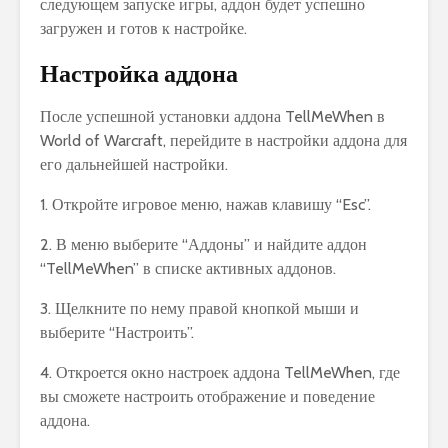
следующем запуске игры, аддон будет успешно
загружен и готов к настройке.
Настройка аддона
После успешной установки аддона TellMeWhen в
World of Warcraft, перейдите в настройки аддона для
его дальнейшей настройки.
1. Откройте игровое меню, нажав клавишу “Esc”.
2. В меню выберите “Аддоны” и найдите аддон
“TellMeWhen” в списке активных аддонов.
3. Щелкните по нему правой кнопкой мыши и
выберите “Настроить”.
4. Откроется окно настроек аддона TellMeWhen, где
вы сможете настроить отображение и поведение
аддона.