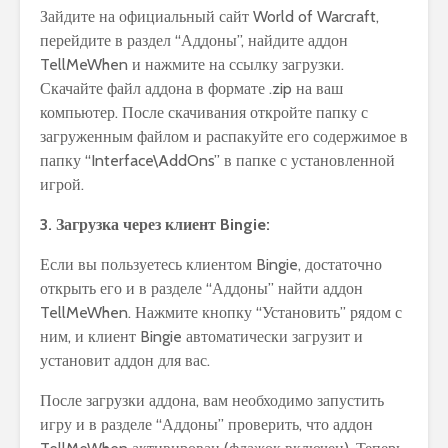
Зайдите на официальный сайт World of Warcraft,
перейдите в раздел “Аддоны”, найдите аддон
TellMeWhen и нажмите на ссылку загрузки.
Скачайте файл аддона в формате .zip на ваш
компьютер. После скачивания откройте папку с
загруженным файлом и распакуйте его содержимое в
папку “Interface\AddOns” в папке с установленной
игрой.
3. Загрузка через клиент Bingie:
Если вы пользуетесь клиентом Bingie, достаточно
открыть его и в разделе “Аддоны” найти аддон
TellMeWhen. Нажмите кнопку “Установить” рядом с
ним, и клиент Bingie автоматически загрузит и
установит аддон для вас.
После загрузки аддона, вам необходимо запустить
игру и в разделе “Аддоны” проверить, что аддон