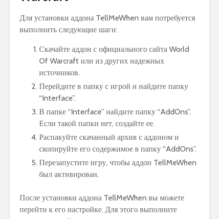
Для установки аддона TellMeWhen вам потребуется
выполнить следующие шаги:
Скачайте аддон с официального сайта World
Of Warcraft или из других надежных
источников.
Перейдите в папку с игрой и найдите папку
“Interface”.
В папке “Interface” найдите папку “AddOns”.
Если такой папки нет, создайте ее.
Распакуйте скачанный архив с аддоном и
скопируйте его содержимое в папку “AddOns”.
Перезапустите игру, чтобы аддон TellMeWhen
был активирован.
После установки аддона TellMeWhen вы можете
перейти к его настройке. Для этого выполните