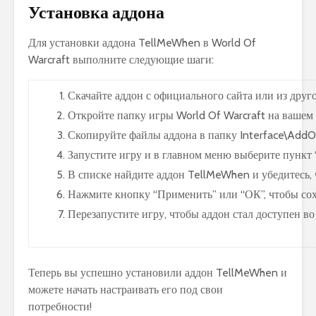
Установка аддона
Для установки аддона TellMeWhen в World Of
Warcraft выполните следующие шаги:
Скачайте аддон с официального сайта или из друг
Откройте папку игры World Of Warcraft на вашем
Скопируйте файлы аддона в папку Interface\AddO
Запустите игру и в главном меню выберите пункт 
В списке найдите аддон TellMeWhen и убедитесь, 
Нажмите кнопку “Применить” или “ОК”, чтобы сох
Перезапустите игру, чтобы аддон стал доступен во
Теперь вы успешно установили аддон TellMeWhen и
можете начать настраивать его под свои
потребности!