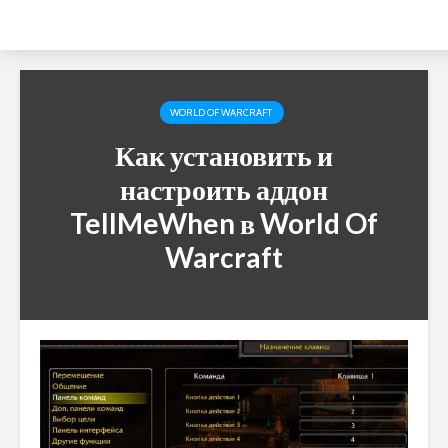
WORLD OF WARCRAFT
Как установить и
настроить аддон
TellMeWhen в World Of
Warcraft