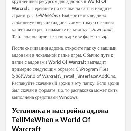
крупнейшим ресурсом для аддонов в
World Of
Warcraft
. Перейдите по ссылке на сайт и найдите
страницу с
TellMeWhen
. Выберите последнюю
стабильную версию аддона, совместимую с вашим
клиентом игры, и нажмите на кнопку “Download”.
Файл аддона будет скачан в архиве формата .zip.
После скачивания аддона, откройте папку с вашими
аддонами в локальной папке игры. Обычно путь к
папке с аддонами
World Of Warcraft
выглядит
примерно следующим образом: C:\Program Files
(x86)\World of Warcraft\_retail_\Interface\AddOns.
Распакуйте скачанный архив в эту папку. Если архив
был скачан в формате .zip, то распаковка может быть
выполнена средствами Windows.
Установка и настройка аддона
TellMeWhen в World Of
Warcraft