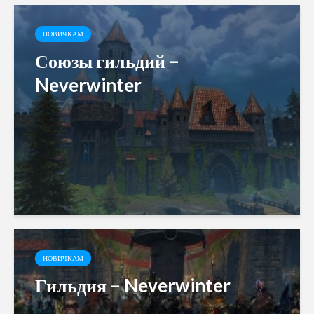
НОВИЧКАМ
Союзы гильдий –
Neverwinter
НОВИЧКАМ
Гильдия – Neverwinter