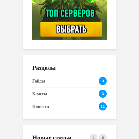
Разделы
Гайды
0
Классы
0
Новости
22
Новые статьи