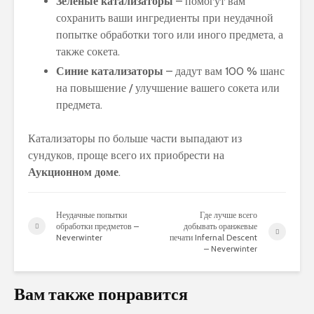
Зеленые катализаторы
– помогут вам
сохранить ваши ингредиенты при неудачной
попытке обработки того или иного предмета, а
также сокета.
Синие катализаторы
– дадут вам 100 % шанс
на повышение / улучшение вашего сокета или
предмета.
Катализаторы по больше части выпадают из
сундуков, проще всего их приобрести на
Аукционном доме
.
Неудачные попытки
Где лучше всего
обработки предметов –
добывать оранжевые
Neverwinter
печати Infernal Descent
– Neverwinter
Вам также понравится