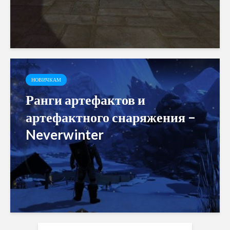
НОВИЧКАМ
Ранги артефактов и
артефактного снаряжения –
Neverwinter