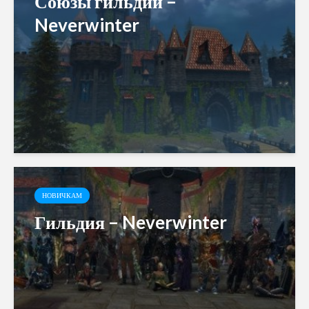
Союзы гильдий –
Neverwinter
НОВИЧКАМ
Гильдия – Neverwinter