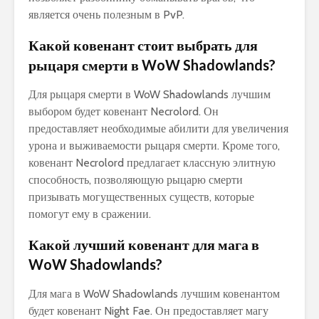
является очень полезным в PvP.
Какой ковенант стоит выбрать для
рыцаря смерти в WoW Shadowlands?
Для рыцаря смерти в WoW Shadowlands лучшим
выбором будет ковенант Necrolord. Он
предоставляет необходимые абилити для увеличения
урона и выживаемости рыцаря смерти. Кроме того,
ковенант Necrolord предлагает классную элитную
способность, позволяющую рыцарю смерти
призывать могущественных существ, которые
помогут ему в сражении.
Какой лучший ковенант для мага в
WoW Shadowlands?
Для мага в WoW Shadowlands лучшим ковенантом
будет ковенант Night Fae. Он предоставляет магу