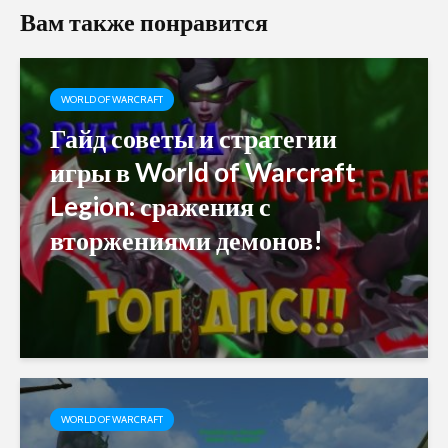
Вам также понравится
WORLD OF WARCRAFT
Гайд советы и стратегии
игры в World of Warcraft
Legion: сражения с
вторжениями демонов!
WORLD OF WARCRAFT