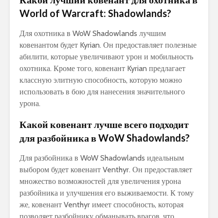
World of Warcraft: Shadowlands?
Для охотника в WoW Shadowlands лучшим
ковенантом будет Kyrian. Он предоставляет полезные
абилити, которые увеличивают урон и мобильность
охотника. Кроме того, ковенант Kyrian предлагает
классную элитную способность, которую можно
использовать в бою для нанесения значительного
урона.
Какой ковенант лучше всего подходит
для разбойника в WoW Shadowlands?
Для разбойника в WoW Shadowlands идеальным
выбором будет ковенант Venthyr. Он предоставляет
множество возможностей для увеличения урона
разбойника и улучшения его выживаемости. К тому
же, ковенант Venthyr имеет способность, которая
позволяет разбойнику обманывать врагов, что