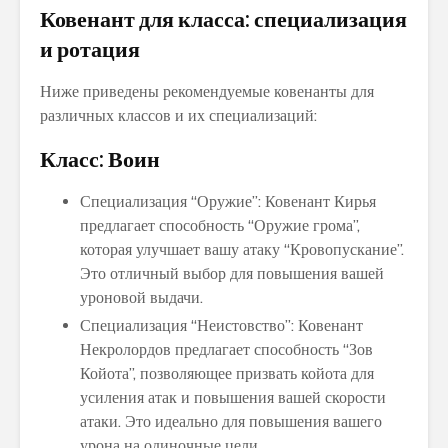
Ковенант для класса: специализация
и ротация
Ниже приведены рекомендуемые ковенанты для
различных классов и их специализаций:
Класс: Воин
Специализация “Оружие”: Ковенант Кирья
предлагает способность “Оружие грома”,
которая улучшает вашу атаку “Кровопускание”.
Это отличный выбор для повышения вашей
уроновой выдачи.
Специализация “Неистовство”: Ковенант
Некролордов предлагает способность “Зов
Койота”, позволяющее призвать койота для
усиления атак и повышения вашей скорости
атаки. Это идеально для повышения вашего
урона на одиночные цели.