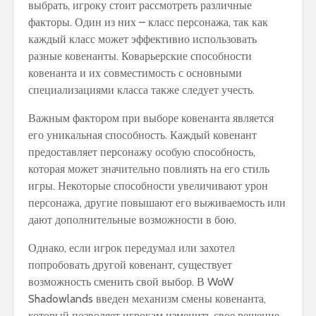
выбрать, игроку стоит рассмотреть различные
факторы. Один из них – класс персонажа, так как
каждый класс может эффективно использовать
разные ковенанты. Коварьерские способности
ковенанта и их совместимость с основными
специализациями класса также следует учесть.
Важным фактором при выборе ковенанта является
его уникальная способность. Каждый ковенант
предоставляет персонажу особую способность,
которая может значительно повлиять на его стиль
игры. Некоторые способности увеличивают урон
персонажа, другие повышают его выживаемость или
дают дополнительные возможности в бою.
Однако, если игрок передумал или захотел
попробовать другой ковенант, существует
возможность сменить свой выбор. В WoW
Shadowlands введен механизм смены ковенанта,
который позволяет игрокам изменить свое решение.