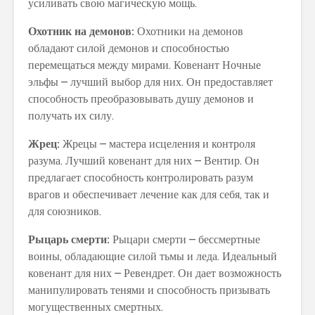
усиливать свою магическую мощь.
Охотник на демонов:
Охотники на демонов
обладают силой демонов и способностью
перемещаться между мирами. Ковенант Ночные
эльфы – лучший выбор для них. Он предоставляет
способность преобразовывать душу демонов и
получать их силу.
Жрец:
Жрецы – мастера исцеления и контроля
разума. Лучший ковенант для них – Вентир. Он
предлагает способность контролировать разум
врагов и обеспечивает лечение как для себя, так и
для союзников.
Рыцарь смерти:
Рыцари смерти – бессмертные
воины, обладающие силой тьмы и леда. Идеальный
ковенант для них – Ревендрет. Он дает возможность
манипулировать тенями и способность призывать
могущественных смертных.