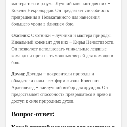
мастера тела и разума. Лучший ковенант для них –
Ковены Некролордов. Он предлагает способность
превращения в Незакатанного для нанесения
большего урона в ближнем бою.
Охотник:
Охотники – лучники и мастера природы.
Идеальный ковенант для них – Кирья Нечестивости.
Он позволяет использовать уникальные ледяные
команды и призывать мощных зверей для помощи в
бою.
Друид:
Друиды – покровители природы и
обладатели силы всех форм жизни. Ковенант
Арденвельд – наилучший выбор для друидов. Он
предоставляет способность превращаться в древо и
доступ к силе природных духов.
Вопрос-ответ:
Какой лучший ковенант для охотника в