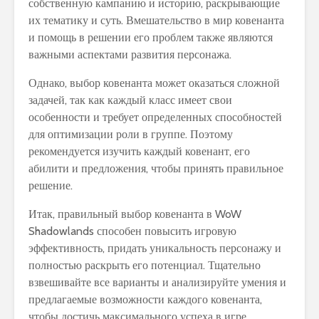
собственную кампанию и историю, раскрывающие
их тематику и суть. Вмешательство в мир ковенанта
и помощь в решении его проблем также являются
важными аспектами развития персонажа.
Однако, выбор ковенанта может оказаться сложной
задачей, так как каждый класс имеет свои
особенности и требует определенных способностей
для оптимизации роли в группе. Поэтому
рекомендуется изучить каждый ковенант, его
абилити и предложения, чтобы принять правильное
решение.
Итак, правильный выбор ковенанта в WoW
Shadowlands способен повысить игровую
эффективность, придать уникальность персонажу и
полностью раскрыть его потенциал. Тщательно
взвешивайте все варианты и анализируйте умения и
предлагаемые возможности каждого ковенанта,
чтобы достичь максимального успеха в игре.