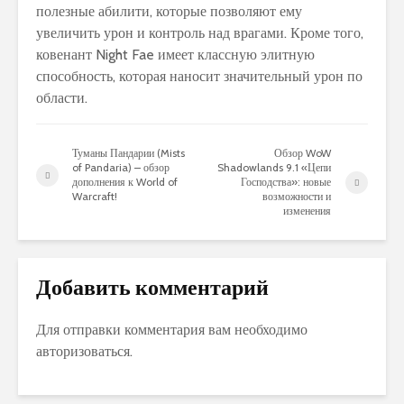
полезные абилити, которые позволяют ему
увеличить урон и контроль над врагами. Кроме того,
ковенант Night Fae имеет классную элитную
способность, которая наносит значительный урон по
области.
Туманы Пандарии (Mists
Обзор WoW
of Pandaria) – обзор
Shadowlands 9.1 «Цепи
дополнения к World of
Господства»: новые
Warcraft!
возможности и
изменения
Добавить комментарий
Для отправки комментария вам необходимо
авторизоваться
.