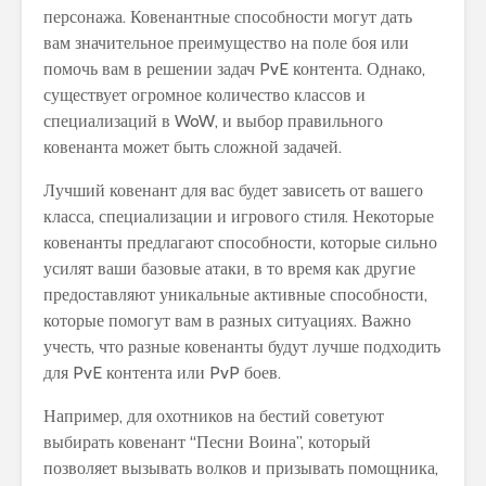
персонажа. Ковенантные способности могут дать
вам значительное преимущество на поле боя или
помочь вам в решении задач PvE контента. Однако,
существует огромное количество классов и
специализаций в WoW, и выбор правильного
ковенанта может быть сложной задачей.
Лучший ковенант для вас будет зависеть от вашего
класса, специализации и игрового стиля. Некоторые
ковенанты предлагают способности, которые сильно
усилят ваши базовые атаки, в то время как другие
предоставляют уникальные активные способности,
которые помогут вам в разных ситуациях. Важно
учесть, что разные ковенанты будут лучше подходить
для PvE контента или PvP боев.
Например, для охотников на бестий советуют
выбирать ковенант “Песни Воина”, который
позволяет вызывать волков и призывать помощника,