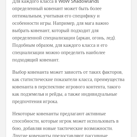
Для каждого класса в WoW Shadowlands
определенный ковенант может быть более
оптимальным, учитывая его специфику и
особенности игры. Например, для мага важно
выбрать ковенант, который подходит для
определенной специализации (аркан, огонь, лед).
Подобным образом, для каждого класса и его
специализации можно определить наиболее
подходящий ковенант.
Выбор ковенанта может зависеть от таких факторов,
как статистические показатели класса, преимущества
ковенанта в перспективе игрового контента, такого
как подземелья и рейды, а также индивидуальные
предпочтения игрока.
Некоторые ковенанты предлагают активные
способности, которые игрок может использовать в
бою, добавляя новые тактические возможности.
Другие ковенанты предоставляют пассивные