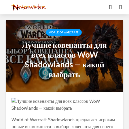
WORLD OF WARCRAFT
Лучшие ковенанты для
всех классов WoW
Shadowlands — какой
выбрать
World of Warcraft Shadowlands предлагает игрокам
новые возможности в выборе ковенанта для своего