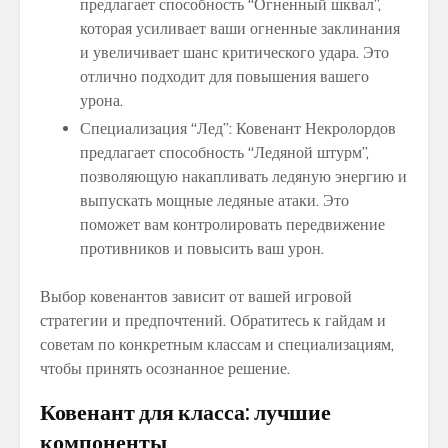
предлагает способность “Огненный шквал”,
которая усиливает ваши огненные заклинания
и увеличивает шанс критического удара. Это
отлично подходит для повышения вашего
урона.
Специализация “Лед”: Ковенант Некролордов
предлагает способность “Ледяной штурм”,
позволяющую накапливать ледяную энергию и
выпускать мощные ледяные атаки. Это
поможет вам контролировать передвижение
противников и повысить ваш урон.
Выбор ковенантов зависит от вашей игровой
стратегии и предпочтений. Обратитесь к гайдам и
советам по конкретным классам и специализациям,
чтобы принять осознанное решение.
Ковенант для класса: лучшие
компоненты