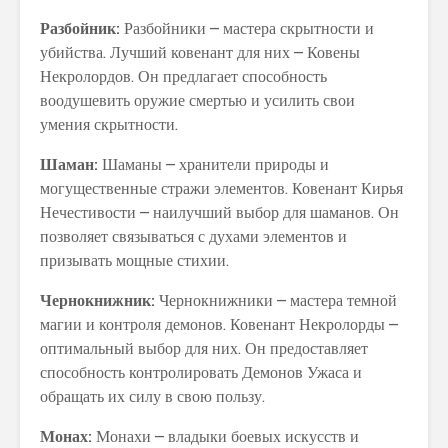
Разбойник:
Разбойники – мастера скрытности и
убийства. Лучший ковенант для них – Ковены
Некролордов. Он предлагает способность
воодушевить оружие смертью и усилить свои
умения скрытности.
Шаман:
Шаманы – хранители природы и
могущественные стражи элементов. Ковенант Кирья
Нечестивости – наилучший выбор для шаманов. Он
позволяет связываться с духами элементов и
призывать мощные стихии.
Чернокнижник:
Чернокнижники – мастера темной
магии и контроля демонов. Ковенант Некролорды –
оптимальный выбор для них. Он предоставляет
способность контролировать Демонов Ужаса и
обращать их силу в свою пользу.
Монах:
Монахи – владыки боевых искусств и