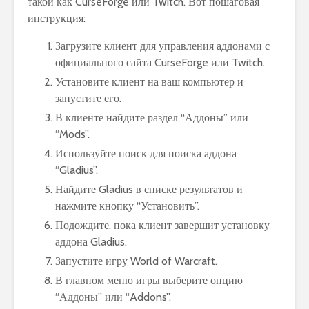
такой как CurseForge или Twitch. Вот пошаговая
инструкция:
Загрузите клиент для управления аддонами с
официального сайта CurseForge или Twitch.
Установите клиент на ваш компьютер и
запустите его.
В клиенте найдите раздел “Аддоны” или
“Mods”.
Используйте поиск для поиска аддона
“Gladius”.
Найдите Gladius в списке результатов и
нажмите кнопку “Установить”.
Подождите, пока клиент завершит установку
аддона Gladius.
Запустите игру World of Warcraft.
В главном меню игры выберите опцию
“Аддоны” или “Addons”.