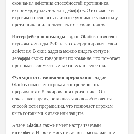
окончания действия способностей противника,
например, кулдаунов или дебаффов. Это помогает
игрокам определить наиболее уязвимые моменты у
противника и использовать их в свою пользу.
Интерфейс для команды
: аддон Gladius позволяет
игрокам команды PvP легко скоординировать свои
действия. В окне аддона можно видеть статус и
дебаффы своих товарищей по команде, что помогает
принимать совместные тактические решения.
Функция отслеживания прерывания
: аддон
Gladius помогает игрокам контролировать
прерывания и блокирования противника. Он
показывает время, оставшееся до возобновления
способности прерывания, что позволяет игрокам
быть готовыми к атаке или защите.
Аддон Gladius также имеет настраиваемый
интерфейс. Игроки могут изменять расположение