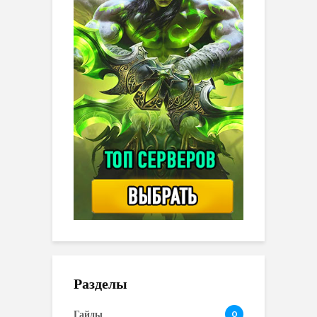
Разделы
Гайды
0