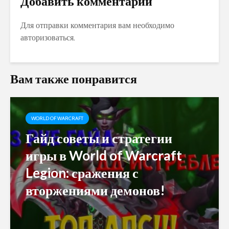
Добавить комментарий
Для отправки комментария вам необходимо
авторизоваться
.
Вам также понравится
WORLD OF WARCRAFT
Гайд советы и стратегии
игры в World of Warcraft
Legion: сражения с
вторжениями демонов!