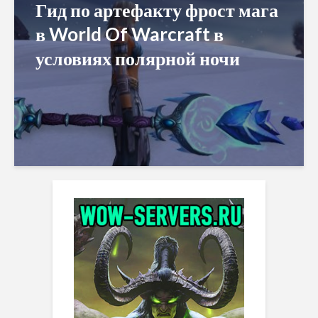
Гид по артефакту фрост мага
в World Of Warcraft в
условиях полярной ночи