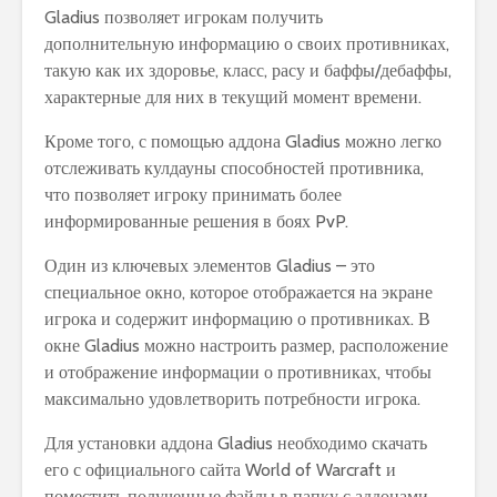
Gladius позволяет игрокам получить
дополнительную информацию о своих противниках,
такую как их здоровье, класс, расу и баффы/дебаффы,
характерные для них в текущий момент времени.
Кроме того, с помощью аддона Gladius можно легко
отслеживать кулдауны способностей противника,
что позволяет игроку принимать более
информированные решения в боях PvP.
Один из ключевых элементов Gladius – это
специальное окно, которое отображается на экране
игрока и содержит информацию о противниках. В
окне Gladius можно настроить размер, расположение
и отображение информации о противниках, чтобы
максимально удовлетворить потребности игрока.
Для установки аддона Gladius необходимо скачать
его с официального сайта World of Warcraft и
поместить полученные файлы в папку с аддонами