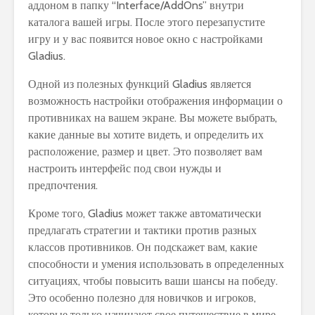
аддоном в папку “Interface/AddOns” внутри
каталога вашей игры. После этого перезапустите
игру и у вас появится новое окно с настройками
Gladius.
Одной из полезных функций Gladius является
возможность настройки отображения информации о
противниках на вашем экране. Вы можете выбрать,
какие данные вы хотите видеть, и определить их
расположение, размер и цвет. Это позволяет вам
настроить интерфейс под свои нужды и
предпочтения.
Кроме того, Gladius может также автоматически
предлагать стратегии и тактики против разных
классов противников. Он подскажет вам, какие
способности и умения использовать в определенных
ситуациях, чтобы повысить ваши шансы на победу.
Это особенно полезно для новичков и игроков,
которые только начинают свое путешествие в мире