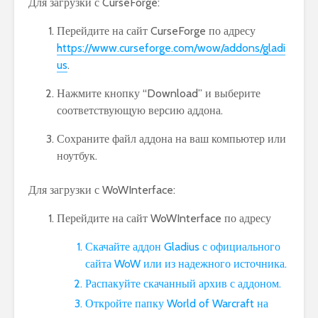
Для загрузки с CurseForge:
Перейдите на сайт CurseForge по адресу
https://www.curseforge.com/wow/addons/gladi
us
.
Нажмите кнопку “Download” и выберите
соответствующую версию аддона.
Сохраните файл аддона на ваш компьютер или
ноутбук.
Для загрузки с WoWInterface:
Перейдите на сайт WoWInterface по адресу
Скачайте аддон Gladius с официального
сайта WoW или из надежного источника.
Распакуйте скачанный архив с аддоном.
Откройте папку World of Warcraft на