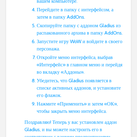
вашем компьютере.
Перейдите в папку с интерфейсом, а
затем в папку AddOns.
Скопируйте папку с аддоном Gladius из
распакованного архива в папку AddOns.
Запустите игру WoW и войдите в своего
персонажа.
Откройте меню интерфейса, выбрав
«Интерфейс» в главном меню и перейдя
во вкладку «Аддоны».
Убедитесь, что Gladius появляется в
списке активных аддонов, и установите
его флажок.
Нажмите «Применить» и затем «ОК»,
чтобы закрыть меню интерфейса.
Поздравляю! Теперь у вас установлен аддон
Gladius, и вы можете настроить его в
соответствии с вашими предпочтениями.