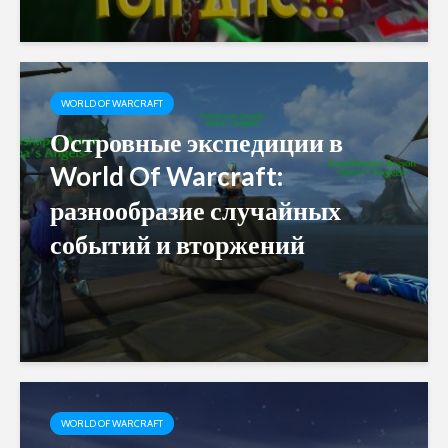
WORLD OF WARCRAFT
Островные экспедиции в
World Of Warcraft:
разнообразие случайных
событий и вторжений
WORLD OF WARCRAFT