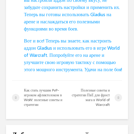
вы настроили аддон по своему вкусу, не
забудьте сохранить настройки и применить их.
Теперь вы готовы использовать Gladius на
арене и наслаждаться его полезными
функциями во время боев.
Вот и все! Теперь вы знаете, как настроить
аддон Gladius и использовать его в игре World
of Warcraft. Попробуйте его на арене и
улучшите свою игровую тактику с помощью
этого мощного инструмента. Удачи на поле боя!
Как стать лучшим PvP-
Полезные советы и
игроком афликтолоком в
стратегии ПвЕ для фрост
WoW: полезные советы и
мага в World of
стратегии
Warcraft