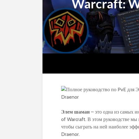
Warcraft: W
Элем шаман
– это одна из самых 
of Warcraft. В этом руководстве м
чтобы сыграть на ней наиболее эфф
Draenor.