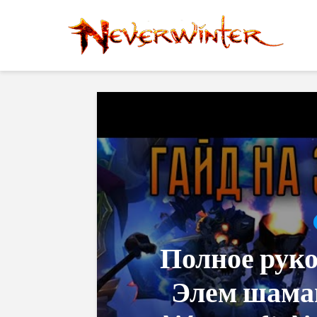
Полное руко
Элем шаман