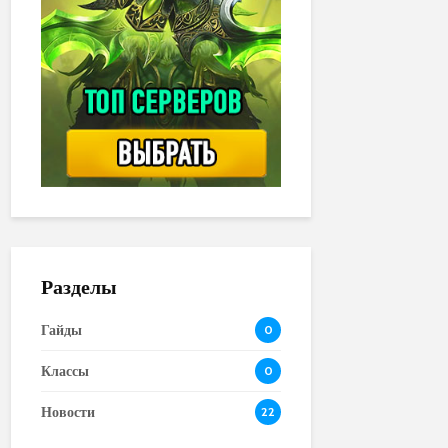
Разделы
Гайды
0
Классы
0
Новости
22