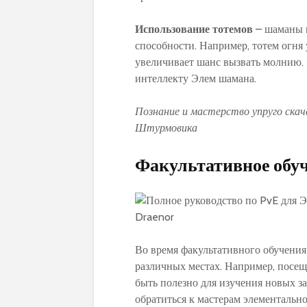
Использование тотемов
– шаманы и
способности. Например, тотем огня
увеличивает шанс вызвать молнию. 
интеллекту Элем шамана.
Познание и мастерство упруго скач
Штурмовика
Факультативное обу
Во время факультативного обучения
различных местах. Например, посе
быть полезно для изучения новых з
обратиться к мастерам элементально