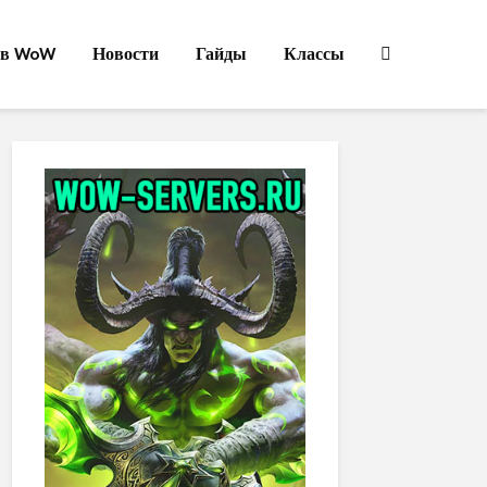
ов WoW
Новости
Гайды
Классы