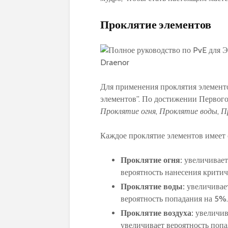
Проклятие элементов
Для применения проклятия элемент
элементов”. По достижении Первого
Проклятие огня
,
Проклятие воды
,
П
Каждое проклятие элементов имеет 
Проклятие огня:
увеличивает
вероятность нанесения критич
Проклятие воды:
увеличивает
вероятность попадания на 5%.
Проклятие воздуха:
увеличив
увеличивает вероятность попа