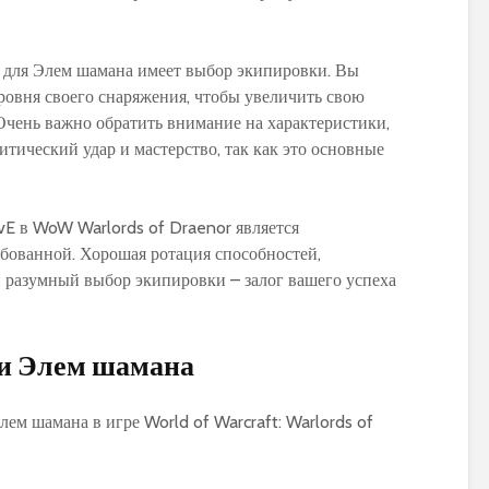
World of Warcraft
Warcraft Legion
е для Элем шамана имеет выбор экипировки. Вы
овня своего снаряжения, чтобы увеличить свою
 Очень важно обратить внимание на характеристики,
итический удар и мастерство, так как это основные
E в WoW Warlords of Draenor является
бованной. Хорошая ротация способностей,
 разумный выбор экипировки – залог вашего успеха
ти Элем шамана