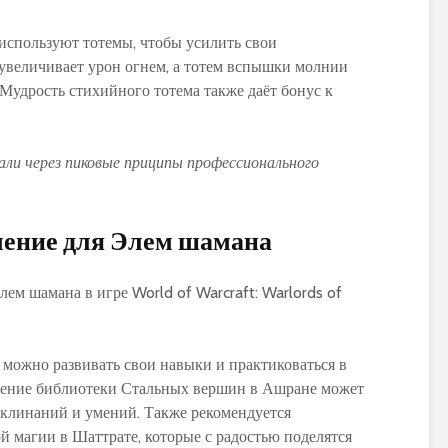
спользуют тотемы, чтобы усилить свои
 увеличивает урон огнем, а тотем вспышки молнии
Мудрость стихийного тотема также даёт бонус к
али через пиковые приципы профессионального
чение для Элем шамана
 можно развивать свои навыки и практиковаться в
щение библиотеки Стальных вершин в Ашране может
аклинаний и умений. Также рекомендуется
й магии в Шаттрате, которые с радостью поделятся