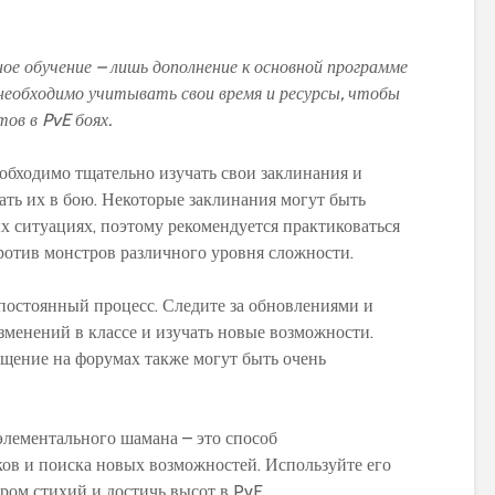
е обучение – лишь дополнение к основной программе
необходимо учитывать свои время и ресурсы, чтобы
ов в PvE боях.
обходимо тщательно изучать свои заклинания и
ать их в бою. Некоторые заклинания могут быть
 ситуациях, поэтому рекомендуется практиковаться
ротив монстров различного уровня сложности.
 постоянный процесс. Следите за обновлениями и
зменений в классе и изучать новые возможности.
щение на форумах также могут быть очень
элементального шамана – это способ
ов и поиска новых возможностей. Используйте его
ром стихий и достичь высот в PvE.