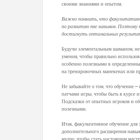
своими знаниями и опытом.
Важно помнить, что факультативно
по развитию пве навыков. Поэтому 
достигнуть оптимальных результат
Будучи элементальным шаманом, не
умения, чтобы правильно использов
особенно полезными в определенных
на тренировочных манекенах или п
Не забывайте о том, что обучение –
патчами игры, чтобы быть в курсе и
Подсказки от опытных игроков и об
полезными.
Итак, факультативное обучение для 
дополнительного расширения навык
мудро, чтобы стать настоящим масте