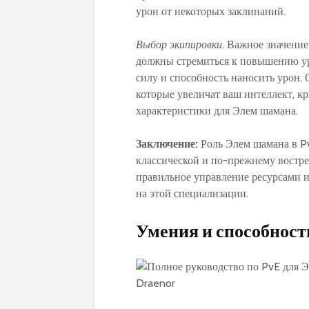
урон от некоторых заклинаний.
Выбор экипировки
. Важное значени
должны стремиться к повышению ур
силу и способность наносить урон.
которые увеличат ваш интеллект, кр
характеристики для Элем шамана.
Заключение:
Роль Элем шамана в Pv
классической и по-прежнему востре
правильное управление ресурсами и
на этой специализации.
Умения и способнос