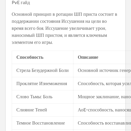
Основной принцип в ротации ШП приста состоит в
поддержании состояния Иссушения на цели во
время всего боя. Иссушение увеличивает урон,
наносимый ШП пристом, и является ключевым
элементом его игры.
Способность
Описание
Стрела Безудержной Боли
Основной источник генера
Проклятие Изнеможения
Способность, которая уси
Слово Тьмы: Боль
Мощное заклинание, нанос
Слияние Теней
АоE-способность, наносящ
Темное Восстановление
Способность восстанавлив