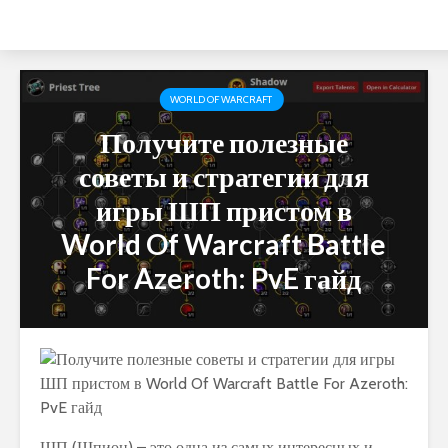
WORLD OF WARCRAFT
Получите полезные
советы и стратегии для
игры ШП пристом в
World Of Warcraft Battle
For Azeroth: PvE гайд
ШП (Шпион) – это одна из самых интересных и