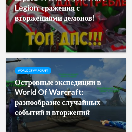
Legion: сражения с
вторжениями демонов!
WORLD OF WARCRAFT
Островные экспедиции в
World Of Warcraft:
разнообразие случайных
событий и вторжений