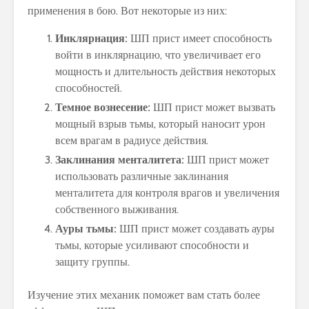
применения в бою. Вот некоторые из них:
Инклярнация:
ШП прист имеет способность
войти в инклярнацию, что увеличивает его
мощность и длительность действия некоторых
способностей.
Темное вознесение:
ШП прист может вызвать
мощный взрыв тьмы, который наносит урон
всем врагам в радиусе действия.
Заклинания менталитета:
ШП прист может
использовать различные заклинания
менталитета для контроля врагов и увеличения
собственного выживания.
Ауры тьмы:
ШП прист может создавать ауры
тьмы, которые усиливают способности и
защиту группы.
Изучение этих механик поможет вам стать более