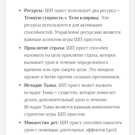
Ресурсы:
ШП прист использует два ресурса –
Темную сущность
и
Тело клирика
. Эти
ресурсы используются для активации
способностей. Управление ресурсами является
важным аспектом игры ШП пристом.
Проклятие страха:
ШП прист способен
наложить на цель проклятие страха, которое
вызывает урон в течение определенного
времени или при смерти цели. Это мощное
оружие в битве против сильных противников.
Исчадие Тьмы:
ШП прист может вызвать
исчадие Тьмы – существо, которое помогает
делать дополнительный урон и лечение.
Исчадие Тьмы является важным компонентом
стратегии игры ШП пристом.
Множество дот:
ШП прист способен наносить
урон с помощью длительных эффектов (дот).