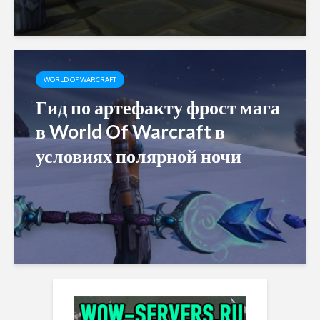
WORLD OF WARCRAFT
Гид по артефакту фрост мага
в World Of Warcraft в
условиях полярной ночи