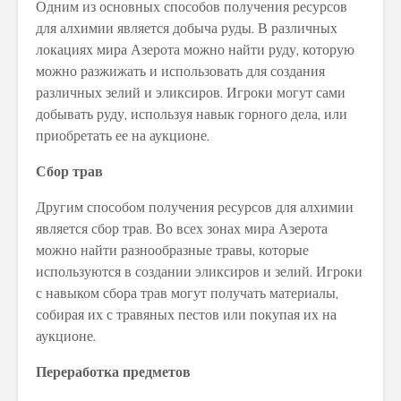
Одним из основных способов получения ресурсов
для алхимии является добыча руды. В различных
локациях мира Азерота можно найти руду, которую
можно разжижать и использовать для создания
различных зелий и эликсиров. Игроки могут сами
добывать руду, используя навык горного дела, или
приобретать ее на аукционе.
Сбор трав
Другим способом получения ресурсов для алхимии
является сбор трав. Во всех зонах мира Азерота
можно найти разнообразные травы, которые
используются в создании эликсиров и зелий. Игроки
с навыком сбора трав могут получать материалы,
собирая их с травяных пестов или покупая их на
аукционе.
Переработка предметов