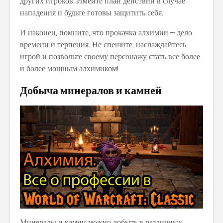
других игроков. Имейте план действий в случае
нападения и будьте готовы защитить себя.
И наконец, помните, что прокачка алхимии – дело
времени и терпения. Не спешите, наслаждайтесь
игрой и позвольте своему персонажу стать все более
и более мощным алхимиком!
Добыча минералов и камней
Минералы и камни можно добыть в различных