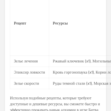
Рецепт
Ресурсы
Зелье лечения
Ржавый ключевик (x1), Могильный
Эликсир ловкости
Кровь горгонопаука (x1), Корни ло
Зелье скорости
Руды темной стали (x1), Морская зв
Используя подобные рецепты, которые требуют
доступные и дешевые ресурсы, вы сможете быстро и
эффективно прокачать навык алхимии в игре Битва