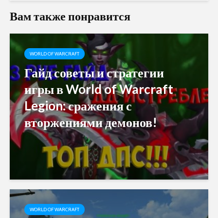
Вам также понравится
WORLD OF WARCRAFT
Гайд советы и стратегии
игры в World of Warcraft
Legion: сражения с
вторжениями демонов!
WORLD OF WARCRAFT