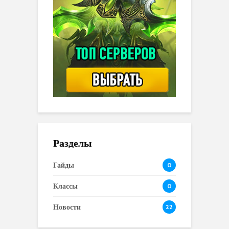
Разделы
Гайды
0
Классы
0
Новости
22