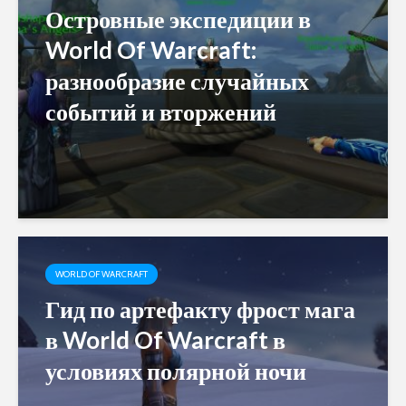
Островные экспедиции в
World Of Warcraft:
разнообразие случайных
событий и вторжений
WORLD OF WARCRAFT
Гид по артефакту фрост мага
в World Of Warcraft в
условиях полярной ночи