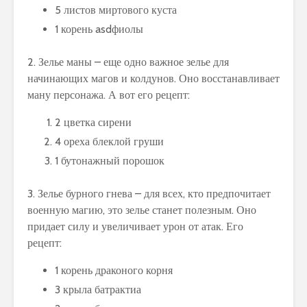
5 листов миртового куста
1 корень asdфиолы
2. Зелье маны – еще одно важное зелье для
начинающих магов и колдунов. Оно восстанавливает
ману персонажа. А вот его рецепт:
2 цветка сирени
4 ореха блеклой груши
1 бутонажный порошок
3. Зелье бурного гнева – для всех, кто предпочитает
военную магию, это зелье станет полезным. Оно
придает силу и увеличивает урон от атак. Его
рецепт:
1 корень драконого корня
3 крыла батрактиа