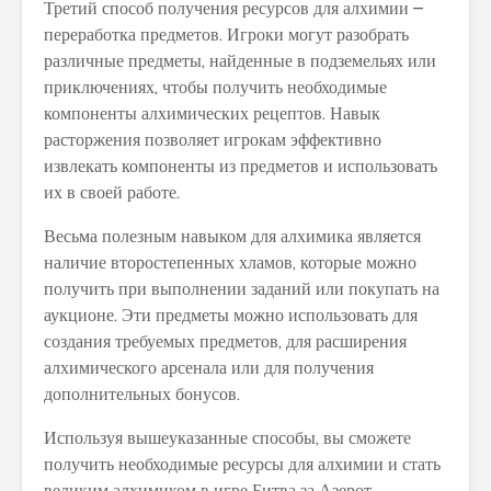
Третий способ получения ресурсов для алхимии –
переработка предметов. Игроки могут разобрать
различные предметы, найденные в подземельях или
приключениях, чтобы получить необходимые
компоненты алхимических рецептов. Навык
расторжения позволяет игрокам эффективно
извлекать компоненты из предметов и использовать
их в своей работе.
Весьма полезным навыком для алхимика является
наличие второстепенных хламов, которые можно
получить при выполнении заданий или покупать на
аукционе. Эти предметы можно использовать для
создания требуемых предметов, для расширения
алхимического арсенала или для получения
дополнительных бонусов.
Используя вышеуказанные способы, вы сможете
получить необходимые ресурсы для алхимии и стать
великим алхимиком в игре Битва за Азерот.