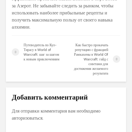
за Азерот. Не забывайте следить за рынком, чтобы
использовать наиболее прибыльные рецепты и
получить максимальную пользу от своего навыка
алхимии.
Путеводитель по Кул-
Как быстро прокачать
Тирасу в World of
репутацию с фракцией
Warcraft: шаг за шагом
Рамкахены в World Of
к новым приключениям
Warcraft: гайд с
советами для
достижения желаемого
результата
Добавить комментарий
Для отправки комментария вам необходимо
авторизоваться
.