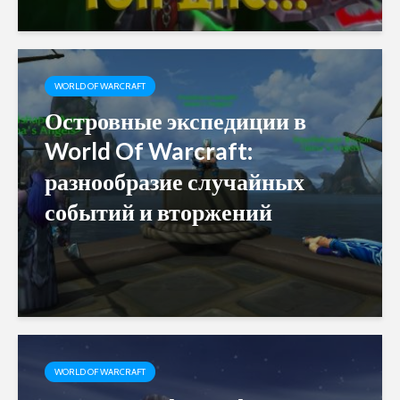
WORLD OF WARCRAFT
Островные экспедиции в
World Of Warcraft:
разнообразие случайных
событий и вторжений
WORLD OF WARCRAFT