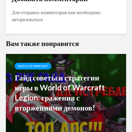
Для отправки комментария вам необходимо
авторизоваться
.
Вам также понравится
WORLD OF WARCRAFT
Гайд советы и стратегии
игры в World of Warcraft
Legion: сражения с
вторжениями демонов!