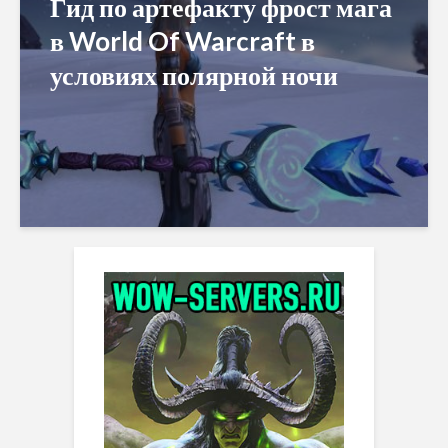
Гид по артефакту фрост мага
в World Of Warcraft в
условиях полярной ночи