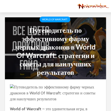
WORLD OF WARCRAFT
Путеводитель по
эффективному фарму
черных драконов в World
Of Warcraft: стратегии и
советы для наилучших
результатов
World of Warcraft
– это удивительная игра, в