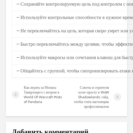
– Сохраняйте контролируемую цель под контролем с по
– Используйте контрольные способности в нужное врем
– Не переключайтесь на цель, которая скоро умрет или 
– Быстро переключайтесь между целями, чтобы эффектив
– Используйте макросы или сочетания клавиш для быст
– Общайтесь с группой, чтобы синхронизировать атаки 
Как играть за Монаха
Советы и стратегии
Танцующего с ветром в
холи-просту в WoW
World Of Warcraft Mists
Shadowlands: гайд,
of Pandaria
чтобы стать настоящим
профессионалом
Добавить комментарий