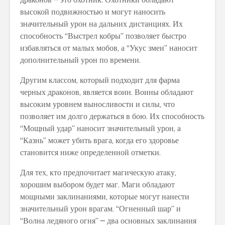
высокой подвижностью и могут наносить
значительный урон на дальних дистанциях. Их
способность “Выстрел кобры” позволяет быстро
избавляться от малых мобов, а “Укус змеи” наносит
дополнительный урон по времени.
Другим классом, который подходит для фарма
черных драконов, является воин. Воины обладают
высоким уровнем выносливости и силы, что
позволяет им долго держаться в бою. Их способность
“Мощный удар” наносит значительный урон, а
“Казнь” может убить врага, когда его здоровье
становится ниже определенной отметки.
Для тех, кто предпочитает магическую атаку,
хорошим выбором будет маг. Маги обладают
мощными заклинаниями, которые могут нанести
значительный урон врагам. “Огненный шар” и
“Волна ледяного огня” – два основных заклинания