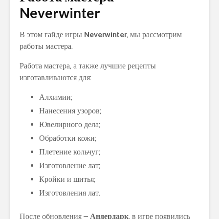
Neverwinter
В этом гайде игры
Neverwinter
, мы рассмотрим
работы мастера.
Работа мастера, а также лучшие рецепты
изготавливаются для:
Алхимии;
Нанесения узоров;
Ювелирного дела;
Обработки кожи;
Плетение кольчуг;
Изготовление лат;
Кройки и шитья;
Изготовления лат.
После обновления –
Андердарк
, в игре появились