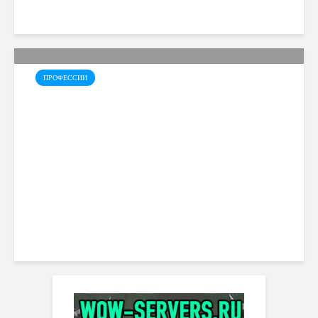
ПРОФЕССИИ
Нанесение узоров –
Neverwinter