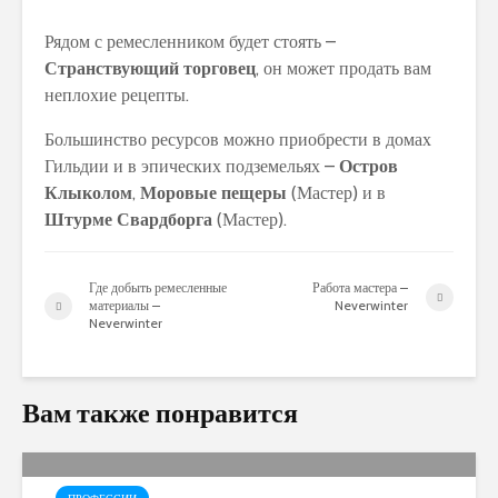
Рядом с ремесленником будет стоять –
Странствующий торговец
, он может продать вам
неплохие рецепты.
Большинство ресурсов можно приобрести в домах
Гильдии и в эпических подземельях –
Остров
Клыколом
,
Моровые пещеры
(Мастер) и в
Штурме Свардборга
(Мастер).
Где добыть ремесленные
Работа мастера –
материалы –
Neverwinter
Neverwinter
Вам также понравится