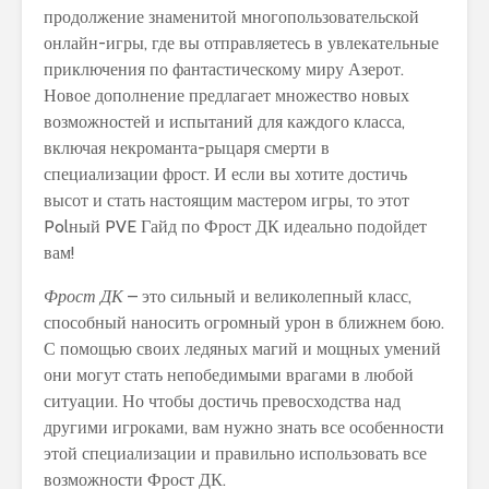
продолжение знаменитой многопользовательской
онлайн-игры, где вы отправляетесь в увлекательные
приключения по фантастическому миру Азерот.
Новое дополнение предлагает множество новых
возможностей и испытаний для каждого класса,
включая некроманта-рыцаря смерти в
специализации фрост. И если вы хотите достичь
высот и стать настоящим мастером игры, то этот
Polный PVE Гайд по Фрост ДК идеально подойдет
вам!
Фрост ДК
– это сильный и великолепный класс,
способный наносить огромный урон в ближнем бою.
С помощью своих ледяных магий и мощных умений
они могут стать непобедимыми врагами в любой
ситуации. Но чтобы достичь превосходства над
другими игроками, вам нужно знать все особенности
этой специализации и правильно использовать все
возможности Фрост ДК.