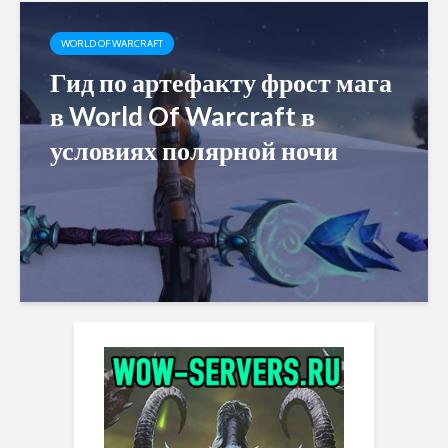
WORLD OF WARCRAFT
Гид по артефакту фрост мага
в World Of Warcraft в
условиях полярной ночи