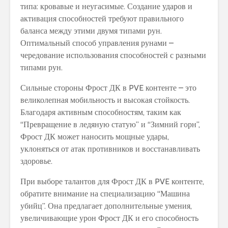
типа: кровавые и неугасимые. Создание ударов и
активация способностей требуют правильного
баланса между этими двумя типами рун.
Оптимальный способ управления рунами –
чередование использования способностей с разными
типами рун.
Сильные стороны Фрост ДК в PVE контенте – это
великолепная мобильность и высокая стойкость.
Благодаря активным способностям, таким как
“Превращение в ледяную статую” и “Зимний горн”,
Фрост ДК может наносить мощные удары,
уклоняться от атак противников и восстанавливать
здоровье.
При выборе талантов для Фрост ДК в PVE контенте,
обратите внимание на специализацию “Машина
убийц”. Она предлагает дополнительные умения,
увеличивающие урон Фрост ДК и его способность