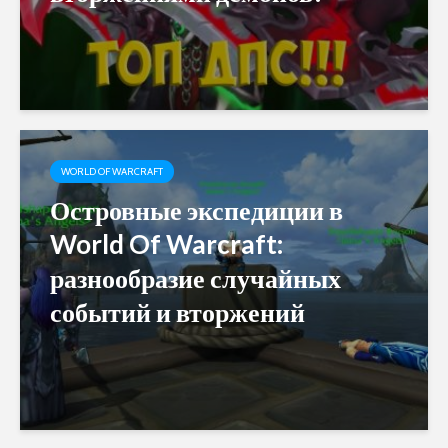
WORLD OF WARCRAFT
Островные экспедиции в
World Of Warcraft:
разнообразие случайных
событий и вторжений