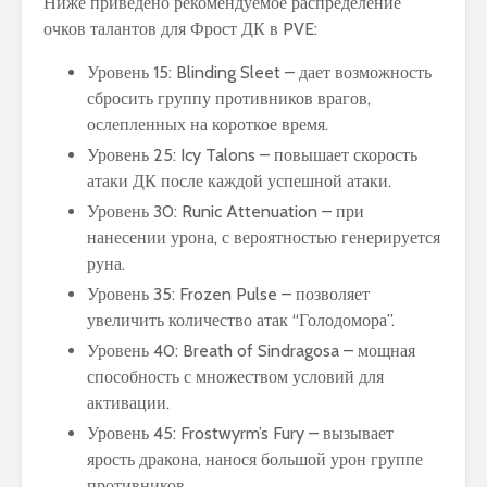
Ниже приведено рекомендуемое распределение
очков талантов для Фрост ДК в PVE:
Уровень 15: Blinding Sleet – дает возможность
сбросить группу противников врагов,
ослепленных на короткое время.
Уровень 25: Icy Talons – повышает скорость
атаки ДК после каждой успешной атаки.
Уровень 30: Runic Attenuation – при
нанесении урона, с вероятностью генерируется
руна.
Уровень 35: Frozen Pulse – позволяет
увеличить количество атак “Голодомора”.
Уровень 40: Breath of Sindragosa – мощная
способность с множеством условий для
активации.
Уровень 45: Frostwyrm’s Fury – вызывает
ярость дракона, нанося большой урон группе
противников.