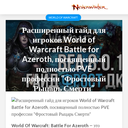
WORLD OF WARCRAFT
Расширенный гайд для
игроков World of
Warcraft Battle for
Azeroth, посвященный
полностью PVE
профессии “Фростовый
Рыцарь Смерти”
World Of Warcraft: Battle For Azeroth
– это