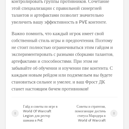
контролировать группы противников. Сочетание
этой специализации с правильной синергией
талантов и артефактами позволит значительно
увеличить вашу эффективность в PVE контенте.
Важно помнить, что каждый игрок имеет свой
собственный стиль игры и предпочтения. Поэтому
не стоит полностью ограничиваться этим гайдом и
экспериментировать с разными сборками талантов,
артефактами и способностями. При этом не
забывайте об обучении и изучении пве контента. С
каждым новым рейдом или подземельем вы будете
становиться сильнее и умелее, и ваш Фрост ДК
станет настоящим бичем противников!
Гайд и советы по игре в
Советы и стратегии,
World Of Warcraft
помогающие достичь
Legion для рестор
статуса Мародера в
шамана в PvE
World of Warcraft