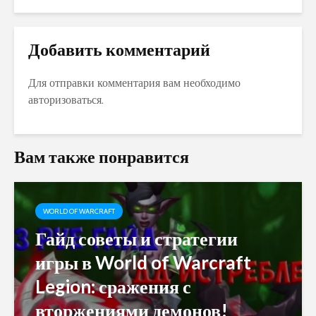
Добавить комментарий
Для отправки комментария вам необходимо
авторизоваться
.
Вам также понравится
WORLD OF WARCRAFT
Гайд советы и стратегии
игры в World of Warcraft
Legion: сражения с
вторжениями демонов!