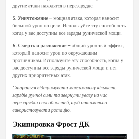
другие атаки находятся в перезарядке.
5. Уничтожение
– мощная атака, которая наносит
большой урон по цели. Используйте эту способность,
когда у вас доступны все заряды рунической мощи.
6. Смерть и разложение
– общий уронный эффект,
который наносит урон по окружающим
противникам. Используйте эту способность, когда у
вас доступны все заряды рунической мощи и нет
других приоритетных атак.
Старацься відтримувати максимальну кількість
зарядів рунної сили та звернути увагу на час
перезарядки способностей, щоб оптимально
використовувати ротацію.
Экипировка Фрост ДК