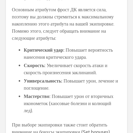
Основным атрибутом фрост ДК является сила,
поэтому вы должны стремиться к максимальному
накоплению этого атрибута на вашей экипировке.
Помимо этого, следует обращать внимание на
следующие атрибуты:
Критический удар:
Повышает вероятность
нанесения критического удара.
Скорость:
Увеличивает скорость атаки и
скорость произнесения заклинаний.
Универсальность:
Повышает урон, лечение и
поглощение.
Мастерство:
Повышает урон от вторичных
иконометок (хаосовые болезни и колющий
лед).
При выборе экипировки также стоит обратить
внимание на бонусы экипировки (Set bonuses),