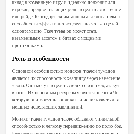
вклад в командную игру и идеально подходит для
игроков, предпочитающих роль исцелителя в группе
или рейде. Благодаря своим мощным заклинаниям и
способности эффективно исцелять несколько целей
одновременно, Ткач туманов может стать
незаменимым ассетом в битвах с мощными
противниками.
Роль и особенности
Основной особенностью монахов-ткачей туманов
является их способность к хеалингу через нанесение
урона. Они могут исцелять своих союзников, атакуя
врагов. Их основным ресурсом является энергия Чи,
которую они могут накапливать и использовать для
мощных исцеляющих заклинаний.
Монахи-ткачи туманов также обладают уникальной
способностью к легкому передвижению по полю боя.
Благодаря своей высокой скорости передвижения и