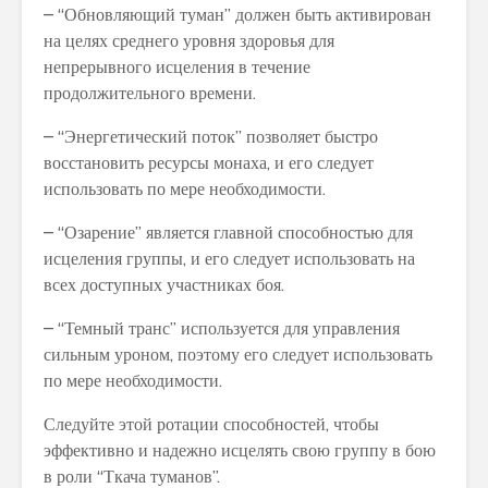
– “Обновляющий туман” должен быть активирован
на целях среднего уровня здоровья для
непрерывного исцеления в течение
продолжительного времени.
– “Энергетический поток” позволяет быстро
восстановить ресурсы монаха, и его следует
использовать по мере необходимости.
– “Озарение” является главной способностью для
исцеления группы, и его следует использовать на
всех доступных участниках боя.
– “Темный транс” используется для управления
сильным уроном, поэтому его следует использовать
по мере необходимости.
Следуйте этой ротации способностей, чтобы
эффективно и надежно исцелять свою группу в бою
в роли “Ткача туманов”.