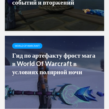
событий и вторжений
WORLD OF WARCRAFT
Гид по артефакту фрост мага
в World Of Warcraft в
условиях полярной ночи