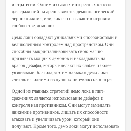
и стратегии. Одним из самых интересных классов
для сражений на арене является демонологический
чернокнижник, или, как его называют в игровом
сообществе, демо лок.
Демо локи обладают уникальными способностями и
великолепным контролем над пространством. Они
способны выкристаллизовывать свою магию,
призывать мощных демонов и накладывать на
врагов дебафы, которые делают их слабее и более
уязвимыми. Благодаря этим навыкам демо локи
считаются одними из лучших пвп-классов в игре.
Одной из главных стратегий демо лока в пвп-
сражениях является использование дебафов и
контроля над противником. Они могут замедлять
движение противников, лишать их способности
атаковать и увеличивать урон, который они
получают. Кроме того, демо локи могут использовать