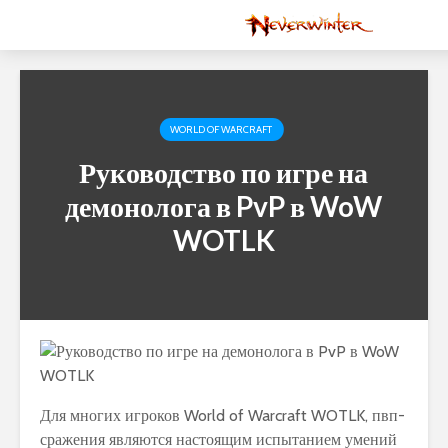
WORLD OF WARCRAFT
Руководство по игре на
демонолога в PvP в WoW
WOTLK
Для многих игроков World of Warcraft WOTLK, пвп-
сражения являются настоящим испытанием умений