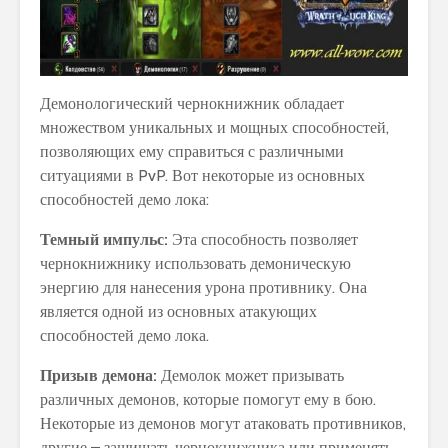
Демонологический чернокнижник обладает
множеством уникальных и мощных способностей,
позволяющих ему справиться с различными
ситуациями в PvP. Вот некоторые из основных
способностей демо лока:
Темный импульс:
Эта способность позволяет
чернокнижнику использовать демоническую
энергию для нанесения урона противнику. Она
является одной из основных атакующих
способностей демо лока.
Призыв демона:
Демолок может призывать
различных демонов, которые помогут ему в бою.
Некоторые из демонов могут атаковать противников,
другие – защищать чернокнижника или применять