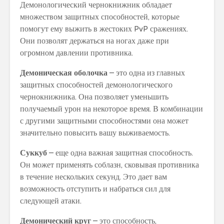
Демонологический чернокнижник обладает
множеством защитных способностей, которые
помогут ему выжить в жестоких PvP сражениях.
Они позволят держаться на ногах даже при
огромном давлении противника.
Демоническая оболочка
– это одна из главных
защитных способностей демонологического
чернокнижника. Она позволяет уменьшить
получаемый урон на некоторое время. В комбинации
с другими защитными способностями она может
значительно повысить вашу выживаемость.
Суккуб
– еще одна важная защитная способность.
Он может применять соблазн, сковывая противника
в течение нескольких секунд. Это дает вам
возможность отступить и набраться сил для
следующей атаки.
Демонический круг
– это способность,