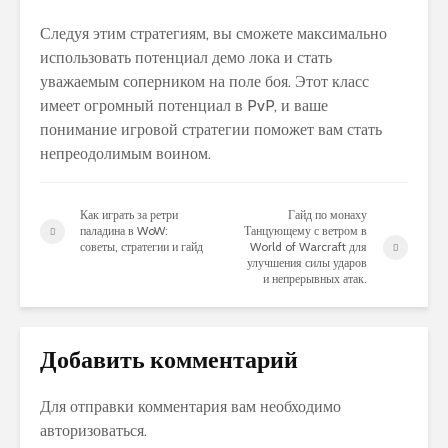
Следуя этим стратегиям, вы сможете максимально
использовать потенциал демо лока и стать
уважаемым соперником на поле боя. Этот класс
имеет огромный потенциал в PvP, и ваше
понимание игровой стратегии поможет вам стать
непреодолимым воином.
Как играть за ретри
Гайд по монаху
паладина в WoW:
Танцующему с ветром в
советы, стратегии и гайд
World of Warcraft для
улучшения силы ударов
и непрерывных атак.
Добавить комментарий
Для отправки комментария вам необходимо
авторизоваться
.