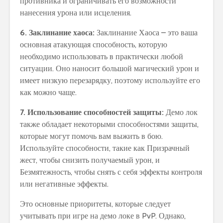
противника и ограничивать его возможности
нанесения урона или исцеления.
6. Заклинание хаоса:
Заклинание Хаоса – это ваша
основная атакующая способность, которую
необходимо использовать в практически любой
ситуации. Оно наносит большой магический урон и
имеет низкую перезарядку, поэтому используйте его
как можно чаще.
7. Использование способностей защиты:
Демо лок
также обладает некоторыми способностями защиты,
которые могут помочь вам выжить в бою.
Используйте способности, такие как Призрачный
жест, чтобы снизить получаемый урон, и
Безмятежность, чтобы снять с себя эффекты контроля
или негативные эффекты.
Это основные приоритеты, которые следует
учитывать при игре на демо локе в PvP. Однако,