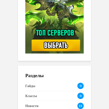
Разделы
Гайды
0
Классы
0
Новости
22