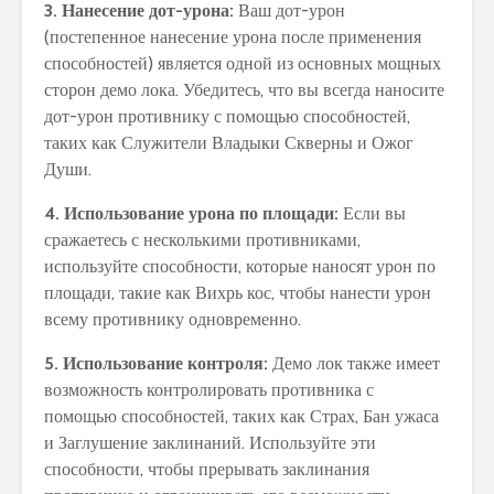
3. Нанесение дот-урона:
Ваш дот-урон
(постепенное нанесение урона после применения
способностей) является одной из основных мощных
сторон демо лока. Убедитесь, что вы всегда наносите
дот-урон противнику с помощью способностей,
таких как Служители Владыки Скверны и Ожог
Души.
4. Использование урона по площади:
Если вы
сражаетесь с несколькими противниками,
используйте способности, которые наносят урон по
площади, такие как Вихрь кос, чтобы нанести урон
всему противнику одновременно.
5. Использование контроля:
Демо лок также имеет
возможность контролировать противника с
помощью способностей, таких как Страх, Бан ужаса
и Заглушение заклинаний. Используйте эти
способности, чтобы прерывать заклинания