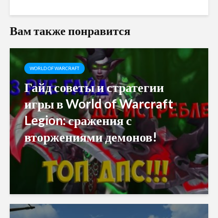
Вам также понравится
WORLD OF WARCRAFT
Гайд советы и стратегии
игры в World of Warcraft
Legion: сражения с
вторжениями демонов!