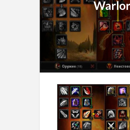
Warlor