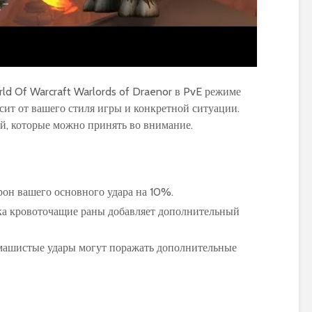
ld Of Warcraft Warlords of Draenor в PvE режиме
сит от вашего стиля игры и конкретной ситуации.
ий, которые можно принять во внимание.
рон вашего основного удара на 10%.
ка кровоточащие раны добавляет дополнительный
машистые удары могут поражать дополнительные