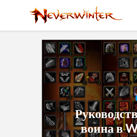
Руководств
воина в W