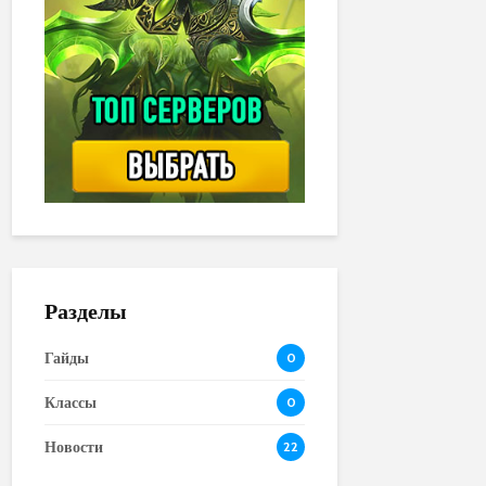
Разделы
Гайды
0
Классы
0
Новости
22