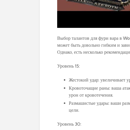
Выбор талантов для фури вара в Wor
может быть довольно гибким и зави
Однако, есть несколько рекомендац
Уровень 15:
Жестокий удар: увеличивает у
Кровоточащие раны: ваша ата
урон от кровотечения.
Размашистые удары: ваши раз
цели.
Уровень 30: