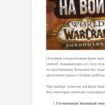
Основная специализация фури вара –
умений, повышающих его силу атак
по противникам. Большинство талан
увеличение урона и боевую мобильн
При выборе талантов для фури вара
Вот некоторые наиболее популярны
Улучшенный Звериный гнев