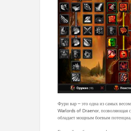
Фури вар – это одна из самых весо
Warlords of Draenor, позволяющая 
обладает мощным боевым потенциал