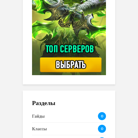
Разделы
Гайды
0
Классы
0