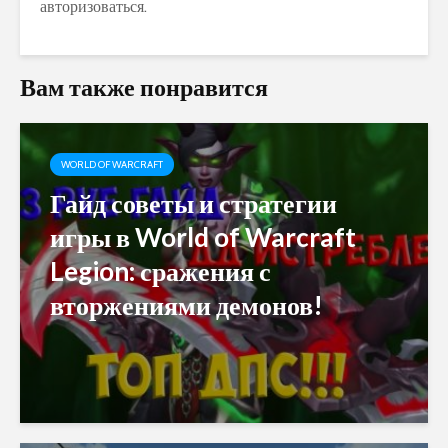
авторизоваться
.
Вам также понравится
WORLD OF WARCRAFT
Гайд советы и стратегии
игры в World of Warcraft
Legion: сражения с
вторжениями демонов!