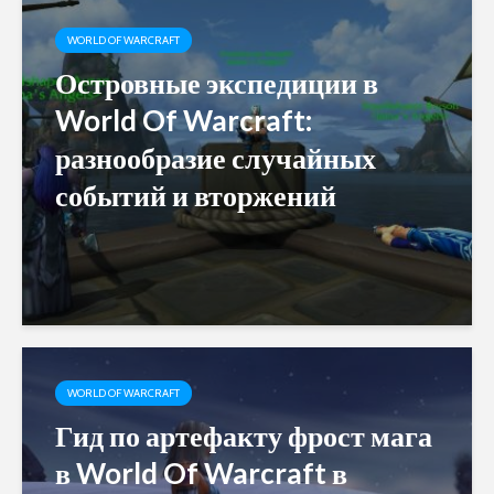
WORLD OF WARCRAFT
Островные экспедиции в
World Of Warcraft:
разнообразие случайных
событий и вторжений
WORLD OF WARCRAFT
Гид по артефакту фрост мага
в World Of Warcraft в