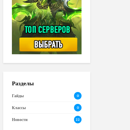
Разделы
Гайды
0
Классы
0
Новости
22