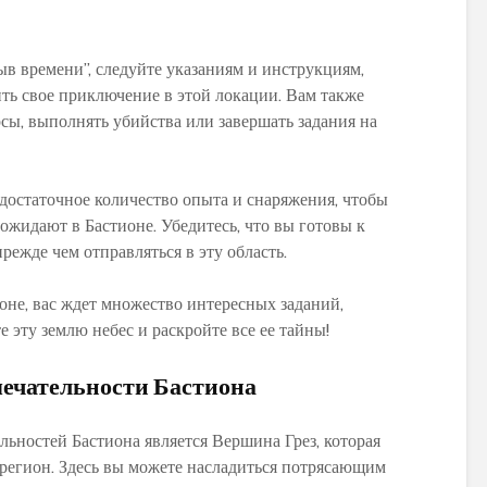
ыв времени”, следуйте указаниям и инструкциям,
ть свое приключение в этой локации. Вам также
рсы, выполнять убийства или завершать задания на
 достаточное количество опыта и снаряжения, чтобы
 ожидают в Бастионе. Убедитесь, что вы готовы к
режде чем отправляться в эту область.
оне, вас ждет множество интересных заданий,
 эту землю небес и раскройте все ее тайны!
мечательности Бастиона
ьностей Бастиона является Вершина Грез, которая
 регион. Здесь вы можете насладиться потрясающим