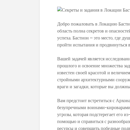
Добро пожаловать в Локацию Бастио
область полна секретов и опасносте
успеха. Бастион – это место, где д
пройти испытания и продвинуться в
Вашей задачей является исследовани
прошлого и освоение множества зад
известен своей красотой и величием
стройными архитектурными сооруже
враги и загадки, которые вы должны
Вам предстоит встретиться с Архона
безупречными воинами-кироварами. 
угрозы, которая подстерегает его и
помощью и справиться с разнообра
ресурсы и совершить победные под