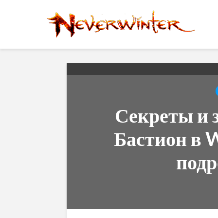
Секреты и 
Бастион в 
подр