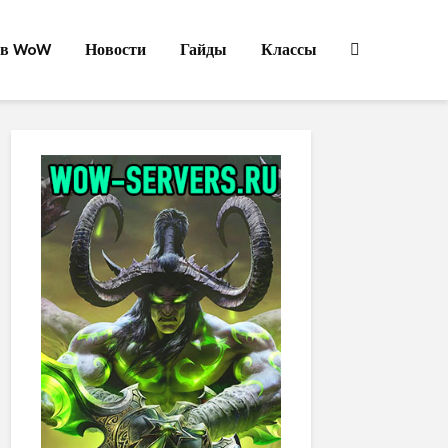
ов WoW
Новости
Гайды
Классы