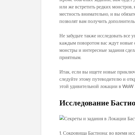
или же встретить редких монстров, 
местность внимательно, и вы обязат
позволят вам получить дополнитель
Не забудьте также исследовать все 
каждым поворотом вас ждут новые 
монстры и интересные задания сде
приятным.
Итак, если вы ищете новые приключе
следуйте этому путеводителю и отк
этой удивительной локации в WoW 
Исследование Басти
1. Сокровища Бастиона: во время и