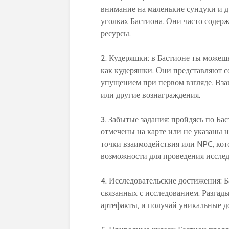
внимание на маленькие сундуки и д
уголках Бастиона. Они часто содер
ресурсы.
2. Кудеряшки: в Бастионе ты можеш
как кудеряшки. Они представляют 
упущением при первом взгляде. Вз
или другие вознаграждения.
3. Забытые задания: пройдясь по Ба
отмечены на карте или не указаны 
точки взаимодействия или NPC, кот
возможности для проведения иссле
4. Исследовательские достижения: 
связанных с исследованием. Разгад
артефакты, и получай уникальные д