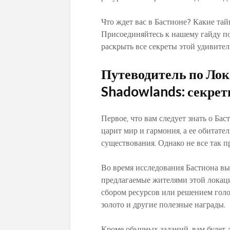
Что ждет вас в Бастионе? Какие тай
Присоединяйтесь к нашему гайду п
раскрыть все секреты этой удивител
Путеводитель по Ло
Shadowlands: секрет
Первое, что вам следует знать о Бас
царит мир и гармония, а ее обитате
существования. Однако не все так п
Во время исследования Бастиона вы 
предлагаемые жителями этой локаци
сбором ресурсов или решением голо
золото и другие полезные награды.
Кроме обычных заданий, вам будет 