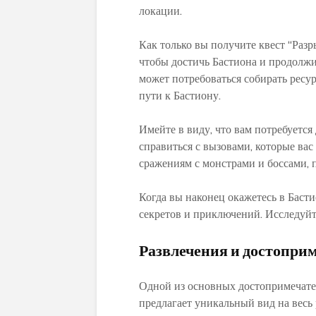
локации.
Как только вы получите квест “Разр
чтобы достичь Бастиона и продолжи
может потребоваться собирать ресу
пути к Бастиону.
Имейте в виду, что вам потребуется
справиться с вызовами, которые вас
сражениям с монстрами и боссами, п
Когда вы наконец окажетесь в Басти
секретов и приключений. Исследуйте
Развлечения и достопри
Одной из основных достопримечател
предлагает уникальный вид на весь