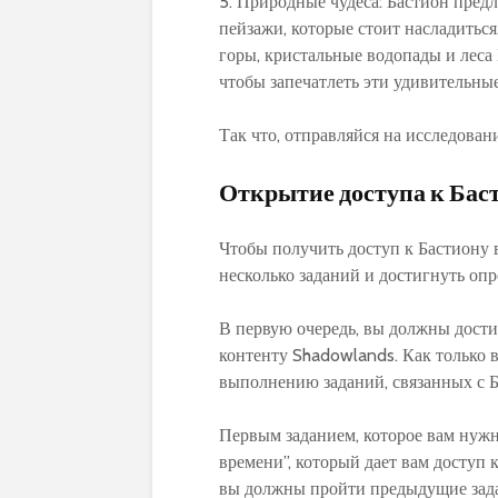
5. Природные чудеса: Бастион пре
пейзажи, которые стоит насладиться
горы, кристальные водопады и леса 
чтобы запечатлеть эти удивительные
Так что, отправляйся на исследован
Открытие доступа к Бас
Чтобы получить доступ к Бастиону
несколько заданий и достигнуть опр
В первую очередь, вы должны дости
контенту Shadowlands. Как только в
выполнению заданий, связанных с 
Первым заданием, которое вам нужн
времени”, который дает вам доступ 
вы должны пройти предыдущие зада