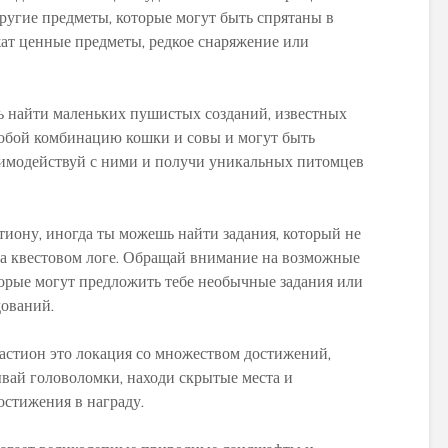
ругие предметы, которые могут быть спрятаны в
жат ценные предметы, редкое снаряжение или
ь найти маленьких пушистых созданий, известных
собой комбинацию кошки и совы и могут быть
аимодействуй с ними и получи уникальных питомцев
стиону, иногда ты можешь найти задания, который не
на квестовом логе. Обращай внимание на возможные
орые могут предложить тебе необычные задания или
дований.
Бастион это локация со множеством достижений,
ывай головоломки, находи скрытые места и
остижения в награду.