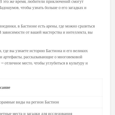
 В это же время, любители приключений смогут
адошумов, чтобы узнать больше о его загадках и
поединки, в Бастионе есть арены, где можно сразиться
 зависимости от вашей мастерства и интеллекта, вы
, где вы узнаете историю Бастиона и его великих
ы и артефакты, рассказывающие о многовековой
– отличное место, чтобы углубиться в культуру и
сание
орамные виды на регион Бастион
етные места и загадки для исследования