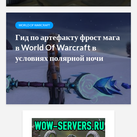
WORLD OF WARCRAFT
Гид по артефакту фрост мага
в World Of Warcraft в
условиях полярной ночи