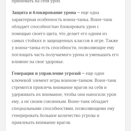
принимать на себя урон.
Защита и блокирование урона
– еще одна
характерная особенность воина-танка. Воин-танк
обладает способностью блокировать урон с
помощью своего щита, что делает его одним из
самых стойких и защищенных классов в игре. Также
у воина-танка есть способности, позволяющие ему
поглощать часть получаемого урона и уменьшать его
влияние на свое здоровье.
Генерация и управление угрозой
– еще один
ключевой элемент игры воином-танком. Воин-танк
стремится привлечь внимание врагов на себя и
удерживать их внимание, чтобы они наносили урон
ему, а не своим союзникам. Воин-танк обладает
специальными способностями, позволяющими ему
генерировать большое количество угрозы и
привлекать внимание врагов.