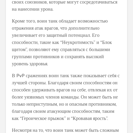
своих союзников, которые могут сосредотачиваться
на нанесении урона.
Кроме того, воин танк обладает возможностью
отражения атак врагов, что дополнительно
увеличивает его защитный потенциал. Его
способности, такие как “Неукротимость” и “Блок
щитом”, позволяют ему справляться с большими
группами противников и сохранять высокий
уровень здоровья.
В PvP сражениях воин танк также показывает себя с
лучшей стороны. Благодаря своим способностям он
способен удерживать врагов на себе, отвлекая их от
более уязвимых членов команды. Он может быть не
только неприступным, но и опасным противником,
благодаря своим атакующим способностям, таким
как “Героическое прыжок” и “Кровавая ярость”.
Несмотря на то, что воин танк может быть сложным