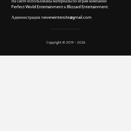
На сайте использованы материалы по играм компаний
Perfect World Entertainment и Blizzard Entertainment.
Администрация:
neverwintersite@gmail.com
Copyright © 2019 - 2026