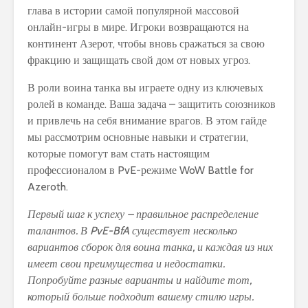
глава в истории самой популярной массовой
онлайн-игры в мире. Игроки возвращаются на
континент Азерот, чтобы вновь сражаться за свою
фракцию и защищать свой дом от новых угроз.
В роли воина танка вы играете одну из ключевых
ролей в команде. Ваша задача – защитить союзников
и привлечь на себя внимание врагов. В этом гайде
мы рассмотрим основные навыки и стратегии,
которые помогут вам стать настоящим
профессионалом в PvE-режиме WoW Battle for
Azeroth.
Первый шаг к успеху – правильное распределение
талантов. В PvE-BfA существует несколько
вариантов сборок для воина танка, и каждая из них
имеет свои преимущества и недостатки.
Попробуйте разные варианты и найдите тот,
который больше подходит вашему стилю игры.