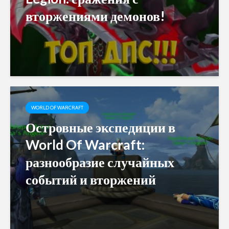
вторжениями демонов!
WORLD OF WARCRAFT
Островные экспедиции в
World Of Warcraft:
разнообразие случайных
событий и вторжений