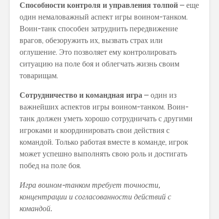
Способности контроля и управления толпой
– еще
один немаловажный аспект игры воином-танком.
Воин-танк способен затруднить передвижение
врагов, обезоружить их, вызвать страх или
оглушение. Это позволяет ему контролировать
ситуацию на поле боя и облегчать жизнь своим
товарищам.
Сотрудничество и командная игра
– один из
важнейших аспектов игры воином-танком. Воин-
танк должен уметь хорошо сотрудничать с другими
игроками и координировать свои действия с
командой. Только работая вместе в команде, игрок
может успешно выполнять свою роль и достигать
побед на поле боя.
Игра воином-танком требует точности,
концентрации и согласованности действий с
командой.