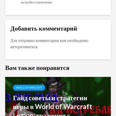
настройка и применение.
Добавить комментарий
Для отправки комментария вам необходимо
авторизоваться
.
Вам также понравится
WORLD OF WARCRAFT
Гайд советы и стратегии
игры в World of Warcraft
Legion: сражения с