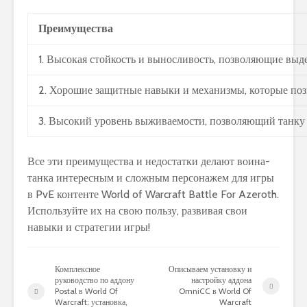
Преимущества
1. Высокая стойкость и выносливость, позволяющие выде
2. Хорошие защитные навыки и механизмы, которые поз
3. Высокий уровень выживаемости, позволяющий танку
Все эти преимущества и недостатки делают воина-
танка интересным и сложным персонажем для игры
в PvE контенте World of Warcraft Battle For Azeroth.
Используйте их на свою пользу, развивая свои
навыки и стратегии игры!
Комплексное
Описываем установку и
руководство по аддону
настройку аддона
Postal в World Of
OmniCC в World Of
Warcraft: установка,
Warcraft