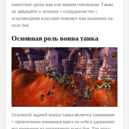
нанесение урона вам или вашим союзникам. Также
не забывайте о лечении – сотрудничество с
исцеляющими классами поможет вам выживать на
поле боя.
Основная роль воина танка
Основной задачей воина-танка является танкование
– привлечение внимания врага на себя и удержание
его внимания на протяжении всего боя. Для этого