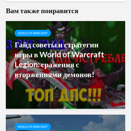
Вам также понравится
WORLD OF WARCRAFT
Гайд советы и стратегии
игры в World of Warcraft
Legion: сражения с
вторжениями демонов!
WORLD OF WARCRAFT