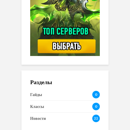
Разделы
Гайды
0
Классы
0
Новости
22