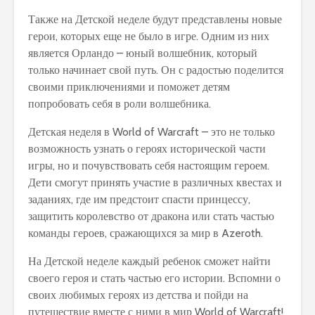
Также на Детской неделе будут представлены новые
герои, которых еще не было в игре. Одним из них
является Орландо – юный волшебник, который
только начинает свой путь. Он с радостью поделится
своими приключениями и поможет детям
попробовать себя в роли волшебника.
Детская неделя в World of Warcraft – это не только
возможность узнать о героях исторической части
игры, но и почувствовать себя настоящим героем.
Дети смогут принять участие в различных квестах и
заданиях, где им предстоит спасти принцессу,
защитить королевство от дракона или стать частью
команды героев, сражающихся за мир в Azeroth.
На Детской неделе каждый ребенок сможет найти
своего героя и стать частью его истории. Вспомни о
своих любимых героях из детства и пойди на
путешествие вместе с ними в мир World of Warcraft!