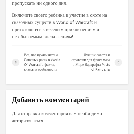
пропускать ни одного дня.
Включите своего ребенка в участие в охоте на
сказочных существ в World of Warcraft и
приготовьтесь к веселым приключениям и
незабываемым впечатлениям!
Все, что нужно знать о
Лучшие советы и
Союзных расах в World
стратегии для фрост мага
Of Warcraft: факты,
в Мире Варкрафта Mists
классы и особенности
of Pandaria
Добавить комментарий
Для отправки комментария вам необходимо
авторизоваться
.