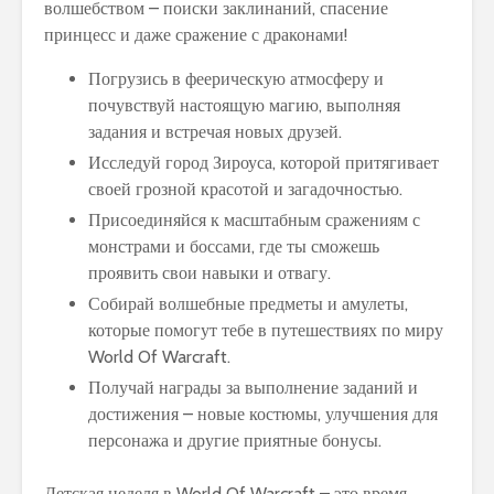
волшебством – поиски заклинаний, спасение
принцесс и даже сражение с драконами!
Погрузись в феерическую атмосферу и
почувствуй настоящую магию, выполняя
задания и встречая новых друзей.
Исследуй город Зироуса, которой притягивает
своей грозной красотой и загадочностью.
Присоединяйся к масштабным сражениям с
монстрами и боссами, где ты сможешь
проявить свои навыки и отвагу.
Собирай волшебные предметы и амулеты,
которые помогут тебе в путешествиях по миру
World Of Warcraft.
Получай награды за выполнение заданий и
достижения – новые костюмы, улучшения для
персонажа и другие приятные бонусы.
Детская неделя в World Of Warcraft – это время,