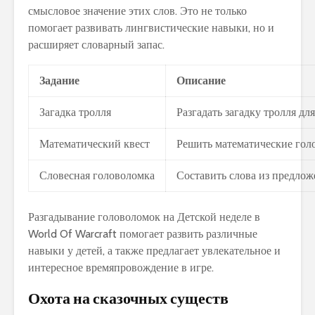
смысловое значение этих слов. Это не только
помогает развивать лингвистические навыки, но и
расширяет словарный запас.
Задание
Описание
Загадка тролля
Разгадать загадку тролля д
Математический квест
Решить математические гол
Словесная головоломка
Составить слова из предлож
Разгадывание головоломок на Детской неделе в
World Of Warcraft помогает развить различные
навыки у детей, а также предлагает увлекательное и
интересное времяпровождение в игре.
Охота на сказочных существ