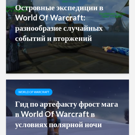
Островные экспедиции в
World Of Warcraft:
разнообразие случайных
событий и вторжений
WORLD OF WARCRAFT
Гид по артефакту фрост мага
в World Of Warcraft в
условиях полярной ночи