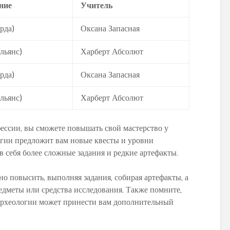
ние
Учитель
рда)
Оксана Запасная
льянс)
Харберт Абсолют
рда)
Оксана Запасная
льянс)
Харберт Абсолют
ессии, вы сможете повышать свой мастерство у
огии предложит вам новые квесты и уровни
в себя более сложные задания и редкие артефакты.
 повысить, выполняя задания, собирая артефакты, а
едметы или средства исследования. Также помните,
археологии может принести вам дополнительный