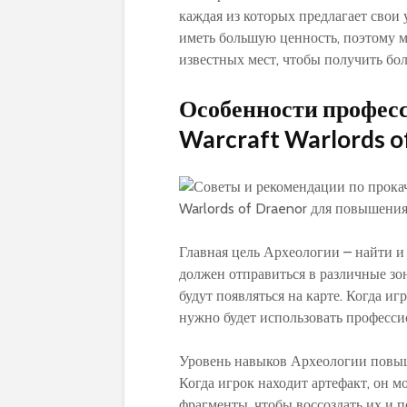
каждая из которых предлагает свои
иметь большую ценность, поэтому м
известных мест, чтобы получить бо
Особенности професс
Warcraft Warlords o
Главная цель Археологии – найти и 
должен отправиться в различные зо
будут появляться на карте. Когда и
нужно будет использовать професси
Уровень навыков Археологии повыша
Когда игрок находит артефакт, он 
фрагменты, чтобы воссоздать их и 