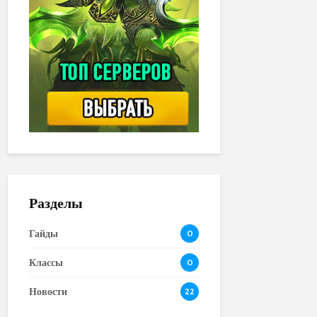
Разделы
Гайды
0
Классы
0
Новости
22