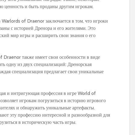
World of Warcraft
Warcraft Legion
ю ценность и быть проданы другим игрокам.
Warlords of Draenor заключается в том, что игроки
заны с историей Дренора и его жителями. Это
ский мир игры и расширить свои знания о его
f Draenor также имеет свои особенности в виде
ть одну из двух специализаций: Дренорская
аждая специализация предлагает свои уникальные
ая и интригующая профессия в игре World of
позволяет игрокам погрузиться в историю игрового
 жителях и обнаружить уникальные артефакты.
ают эту профессию интересной и разнообразной для
рузиться в историческую часть игры.