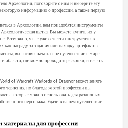
теля Археологии, поговорите с ним и выберите эту
 некоторую информацию о профессии, а также первую
оваться в Археологии, вам понадобятся инструменты
 Археологическая щетка. Вы можете купить их у
не. Возможно, у вас уже есть эти инструменты в
х как награду за задания или находку артефактов.
рументы, вы готовы начать свое путешествие в мире
ти области, где можно проводить раскопки, и начать
orld of Warcraft Warlords of Draenor может занять
го терпения, но благодаря этой профессии вы
факты, которые можно использовать для различных
обственного персонажа. Удачи в вашем путешествии
 материалы для профессии