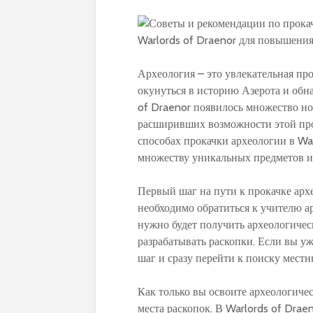
Археология – это увлекательная пр
окунуться в историю Азерота и обн
of Draenor появилось множество н
расширивших возможности этой про
способах прокачки археологии в War
множеству уникальных предметов и
Первый шаг на пути к прокачке архе
необходимо обратиться к учителю ар
нужно будет получить археологичес
разрабатывать раскопки. Если вы уж
шаг и сразу перейти к поиску местн
Как только вы освоите археологиче
места раскопок. В Warlords of Drae