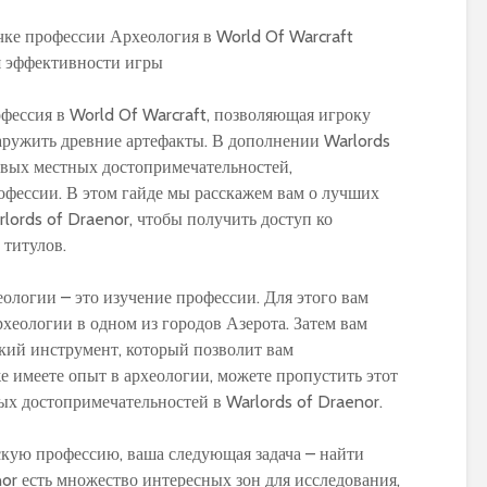
офессия в World Of Warcraft, позволяющая игроку
аружить древние артефакты. В дополнении Warlords
овых местных достопримечательностей,
фессии. В этом гайде мы расскажем вам о лучших
lords of Draenor, чтобы получить доступ ко
 титулов.
ологии – это изучение профессии. Для этого вам
хеологии в одном из городов Азерота. Затем вам
кий инструмент, который позволит вам
е имеете опыт в археологии, можете пропустить этот
ых достопримечательностей в Warlords of Draenor.
скую профессию, ваша следующая задача – найти
nor есть множество интересных зон для исследования,