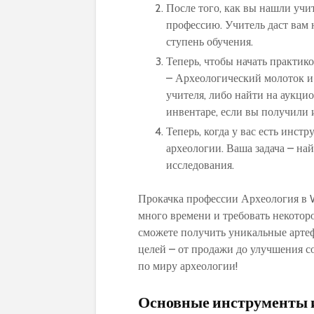
После того, как вы нашли учи
профессию. Учитель даст вам
ступень обучения.
Теперь, чтобы начать практик
– Археологический молоток и
учителя, либо найти на аукцио
инвентаре, если вы получили и
Теперь, когда у вас есть инст
археологии. Ваша задача – най
исследования.
Прокачка профессии Археология в W
много времени и требовать некоторо
сможете получить уникальные арте
целей – от продажи до улучшения с
по миру археологии!
Основные инструменты и