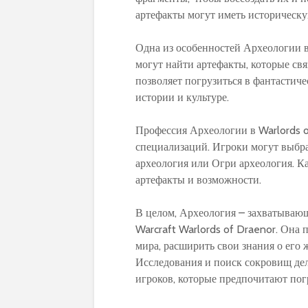
артефакты могут иметь историческу
Одна из особенностей Археологии в 
могут найти артефакты, которые свя
позволяет погрузиться в фантастиче
истории и культуре.
Профессия Археологии в Warlords o
специализаций. Игроки могут выбра
археология или Огри археология. К
артефакты и возможности.
В целом, Археология – захватывающ
Warcraft Warlords of Draenor. Она 
мира, расширить свои знания о его
Исследования и поиск сокровищ дел
игроков, которые предпочитают пог