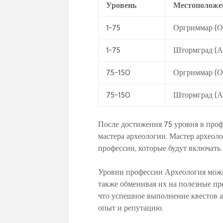
Уровень
Местоположе
1-75
Оргриммар (О
1-75
Штормград (А
75-150
Оргриммар (О
75-150
Штормград (А
После достижения 75 уровня в проф
мастера археологии. Мастер археол
профессии, которые будут включать 
Уровни профессии Археология можно
также обменивая их на полезные пр
что успешное выполнение квестов 
опыт и репутацию.