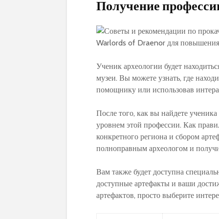
Получение професси
Ученик археологии будет находитьс
музеи. Вы можете узнать, где наход
помощнику или использовав интера
После того, как вы найдете ученик
уровнем этой профессии. Как правил
конкретного региона и сбором артеф
полноправным археологом и получи
Вам также будет доступна специальн
доступные артефакты и ваши достиж
артефактов, просто выберите интер