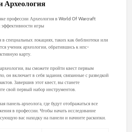
и Археология
я в специальных локациях, таких как библиотеки или
ится ученик археологии, обратившись к нпс-
ктивную карту.
а археологии, вы сможете пройти квест первым
о, он включает в себя задания, связанные с разведкой
актов. Завершив этот квест, вы станете
те свой первый набор инструментов.
ая панель археолога, где будут отображаться все
ения в профессии. Чтобы начать исследование
есующую вас находку на панели и начните раскопки.