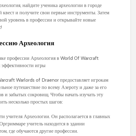
хеология, найдите ученика археологии в городе
 квест и получите свои первые инструменты. Затем
вой уровень в профессии и открывайте новые
!
фессию Археология
arcraft Warlords of Draenor предоставляет игрокам
льное путешествие по всему Азероту и даже за его
ов и забытых сокровищ. Чтобы начать изучать эту
ить несколько простых шагов:
ти учителя Археологии. Он располагается в главных
 Оргриммаре учитель находится в здании
том, где обучаются другие профессии.